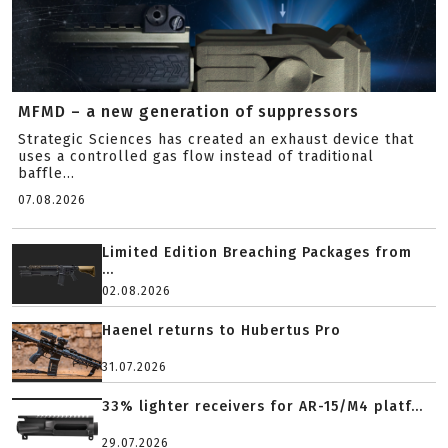
MFMD – a new generation of suppressors
Strategic Sciences has created an exhaust device that
uses a controlled gas flow instead of traditional
baffle...
07.08.2026
Limited Edition Breaching Packages from
...
02.08.2026
Haenel returns to Hubertus Pro
31.07.2026
33% lighter receivers for AR-15/M4 platf...
29.07.2026