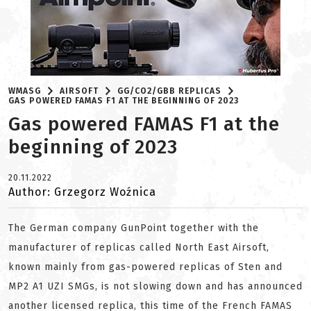
WMASG
AIRSOFT
GG/CO2/GBB REPLICAS
GAS POWERED FAMAS F1 AT THE BEGINNING OF 2023
Gas powered FAMAS F1 at the
beginning of 2023
20.11.2022
Author: Grzegorz Woźnica
The German company GunPoint together with the
manufacturer of replicas called North East Airsoft,
known mainly from gas-powered replicas of Sten and
MP2 A1 UZI SMGs, is not slowing down and has announced
another licensed replica, this time of the French FAMAS