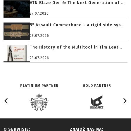
ATN Blaze Gen 6: The Next Generation of ...
27.07.2026
5" Assault Cummerbund - a rigid side sys...
23.07.2026
The History of the Multitool in Tim Leat...
23.07.2026
PLATINIUM PARTNER
GOLD PARTNER
O SERWISIE:
ZNAJDŹ NAS NA: