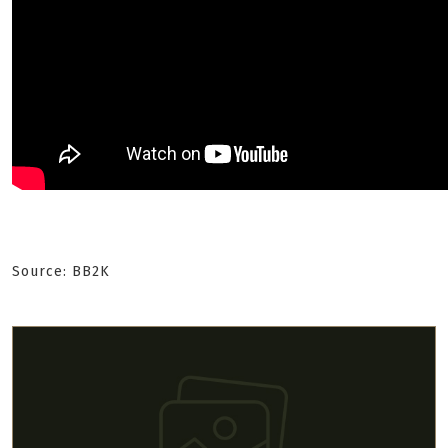
Source: BB2K