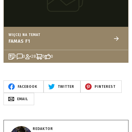
WIĘCEJ NA TEMAT
FAMAS F1
1
0
28
0
0
FACEBOOK
TWITTER
PINTEREST
EMAIL
REDAKTOR