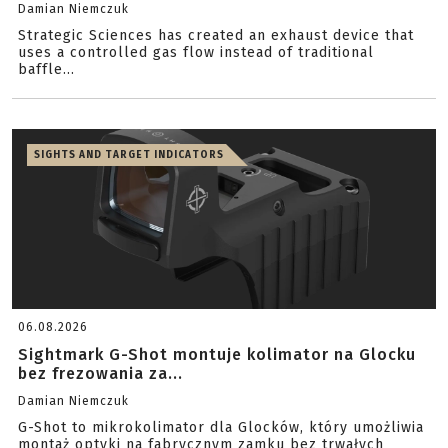
Damian Niemczuk
Strategic Sciences has created an exhaust device that
uses a controlled gas flow instead of traditional
baffle...
SIGHTS AND TARGET INDICATORS
06.08.2026
Sightmark G-Shot montuje kolimator na Glocku
bez frezowania za...
Damian Niemczuk
G-Shot to mikrokolimator dla Glocków, który umożliwia
montaż optyki na fabrycznym zamku bez trwałych