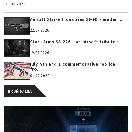
03.08.2026
Airsoft Strike Industries SI-90 - modern...
22.07.2026
Stark Arms SA-226 - an airsoft tribute t...
19.07.2026
July 4th and a commemorative replica
fro...
04.07.2026
BROŃ PALNA