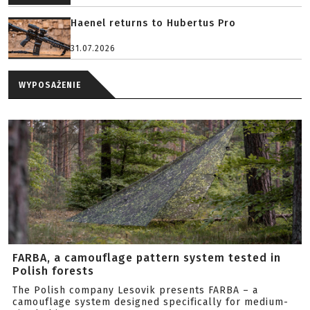
Haenel returns to Hubertus Pro
31.07.2026
WYPOSAŻENIE
FARBA, a camouflage pattern system tested in
Polish forests
The Polish company Lesovik presents FARBA – a
camouflage system designed specifically for medium-