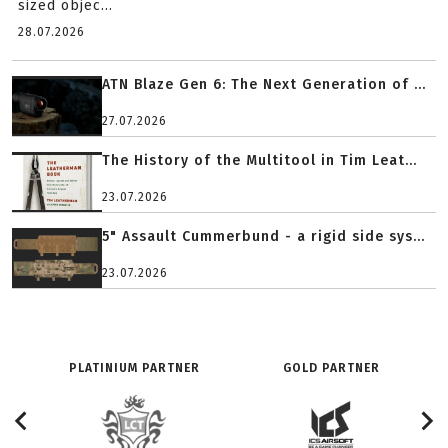
sized objec...
28.07.2026
ATN Blaze Gen 6: The Next Generation of ...
27.07.2026
The History of the Multitool in Tim Leat...
23.07.2026
5" Assault Cummerbund - a rigid side sys...
23.07.2026
PLATINIUM PARTNER
GOLD PARTNER