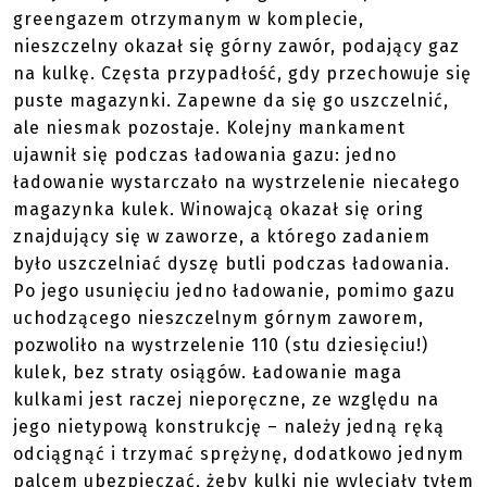
greengazem otrzymanym w komplecie,
nieszczelny okazał się górny zawór, podający gaz
na kulkę. Częsta przypadłość, gdy przechowuje się
puste magazynki. Zapewne da się go uszczelnić,
ale niesmak pozostaje. Kolejny mankament
ujawnił się podczas ładowania gazu: jedno
ładowanie wystarczało na wystrzelenie niecałego
magazynka kulek. Winowajcą okazał się oring
znajdujący się w zaworze, a którego zadaniem
było uszczelniać dyszę butli podczas ładowania.
Po jego usunięciu jedno ładowanie, pomimo gazu
uchodzącego nieszczelnym górnym zaworem,
pozwoliło na wystrzelenie 110 (stu dziesięciu!)
kulek, bez straty osiągów. Ładowanie maga
kulkami jest raczej nieporęczne, ze względu na
jego nietypową konstrukcję – należy jedną ręką
odciągnąć i trzymać sprężynę, dodatkowo jednym
palcem ubezpieczać, żeby kulki nie wyleciały tyłem