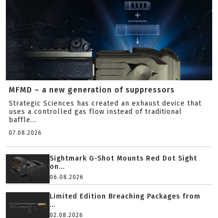
MFMD – a new generation of suppressors
Strategic Sciences has created an exhaust device that
uses a controlled gas flow instead of traditional
baffle...
07.08.2026
Sightmark G-Shot Mounts Red Dot Sight
on...
06.08.2026
Limited Edition Breaching Packages from
...
02.08.2026