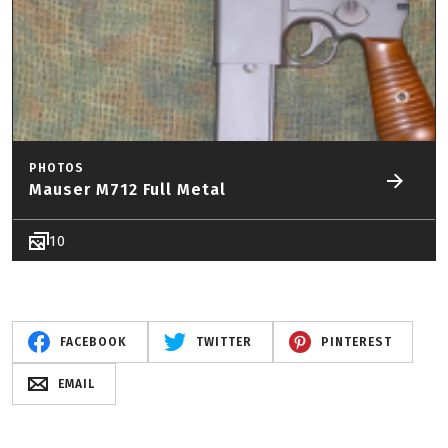
PHOTOS
Mauser M712 Full Metal
10
FACEBOOK
TWITTER
PINTEREST
EMAIL