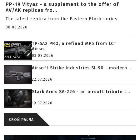
PP-19 Vityaz - a supplement to the offer of
AV/AK replicas fro...
The latest replica from the Eastern Block series.
08.08.2026
TP-5A2 PRO, a refined MP5 from LCT
Airso...
03.08.2026
Airsoft Strike Industries SI-90 - modern...
22.07.2026
Stark Arms SA-226 - an airsoft tribute t...
19.07.2026
BROŃ PALNA