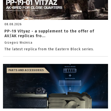
08.08.2026
PP-19 Vityaz - a supplement to the offer of
AV/AK replicas fro...
Grzegorz Woźnica
The latest replica from the Eastern Block series.
PARTS AND ACCESSORIES