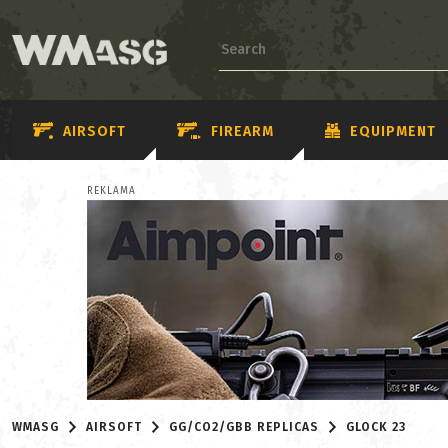
AIRSOFT
FIREARM
EQUIPMENT
REKLAMA
WMASG
AIRSOFT
GG/CO2/GBB REPLICAS
GLOCK 23