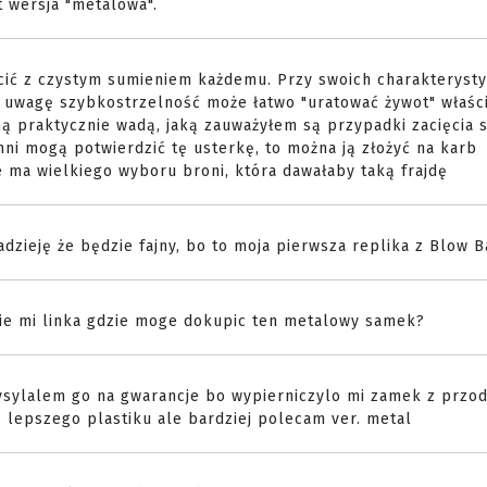
t wersja "metalowa".
ić z czystym sumieniem każdemu. Przy swoich charakterysty
d uwagę szybkostrzelność może łatwo "uratować żywot" właści
ą praktycznie wadą, jaką zauważyłem są przypadki zacięcia s
inni mogą potwierdzić tę usterkę, to można ją złożyć na karb
e ma wielkiego wyboru broni, która dawałaby taką frajdę
adzieję że będzie fajny, bo to moja pierwsza replika z Blow 
cie mi linka gdzie moge dokupic ten metalowy samek?
 wysylalem go na gwarancje bo wypierniczylo mi zamek z przo
z lepszego plastiku ale bardziej polecam ver. metal