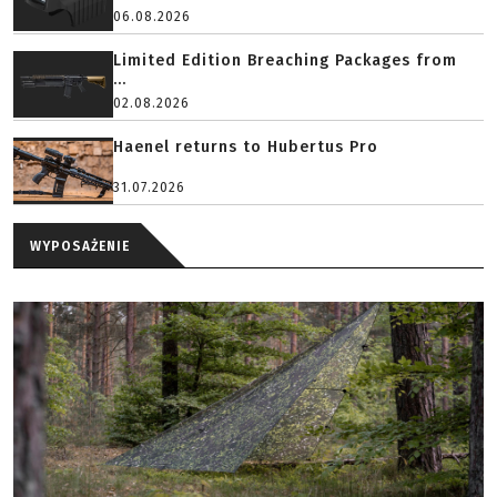
06.08.2026
Limited Edition Breaching Packages from
...
02.08.2026
Haenel returns to Hubertus Pro
31.07.2026
WYPOSAŻENIE