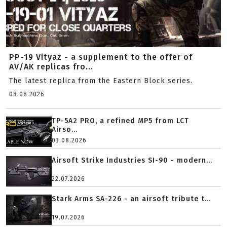
PP-19 Vityaz - a supplement to the offer of
AV/AK replicas fro...
The latest replica from the Eastern Block series.
08.08.2026
TP-5A2 PRO, a refined MP5 from LCT
Airso...
03.08.2026
Airsoft Strike Industries SI-90 - modern...
22.07.2026
Stark Arms SA-226 - an airsoft tribute t...
19.07.2026