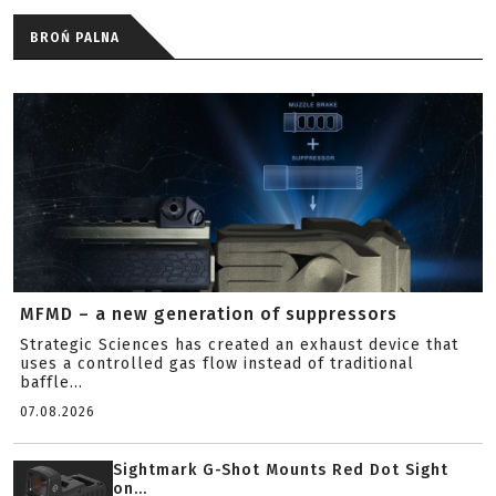
BROŃ PALNA
MFMD – a new generation of suppressors
Strategic Sciences has created an exhaust device that
uses a controlled gas flow instead of traditional
baffle...
07.08.2026
Sightmark G-Shot Mounts Red Dot Sight
on...