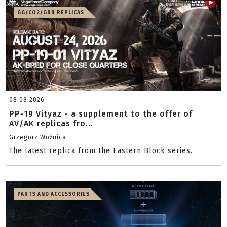
GG/CO2/GBB REPLICAS
08.08.2026
PP-19 Vityaz - a supplement to the offer of
AV/AK replicas fro...
Grzegorz Woźnica
The latest replica from the Eastern Block series.
PARTS AND ACCESSORIES