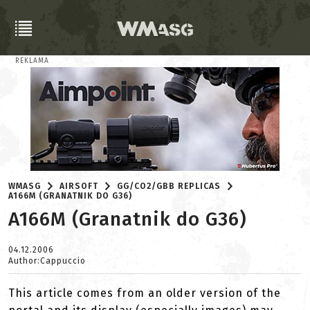
REKLAMA
WMASG
AIRSOFT
GG/CO2/GBB REPLICAS
A166M (GRANATNIK DO G36)
A166M (Granatnik do G36)
04.12.2006
Author:Cappuccio
This article comes from an older version of the