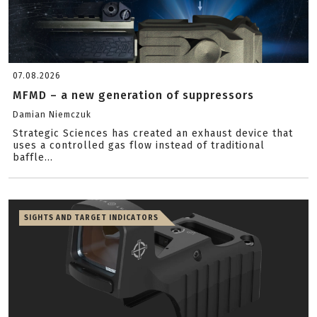
07.08.2026
MFMD – a new generation of suppressors
Damian Niemczuk
Strategic Sciences has created an exhaust device that
uses a controlled gas flow instead of traditional
baffle...
SIGHTS AND TARGET INDICATORS