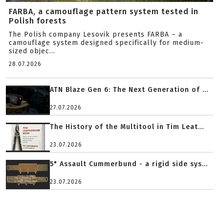
FARBA, a camouflage pattern system tested in
Polish forests
The Polish company Lesovik presents FARBA – a
camouflage system designed specifically for medium-
sized objec...
28.07.2026
ATN Blaze Gen 6: The Next Generation of ...
27.07.2026
The History of the Multitool in Tim Leat...
23.07.2026
5" Assault Cummerbund - a rigid side sys...
23.07.2026