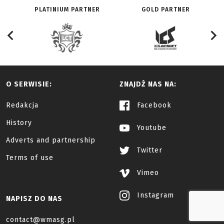
PLATINIUM PARTNER
GOLD PARTNER
O SERWISIE:
ZNAJDŹ NAS NA:
Redakcja
Facebook
History
Youtube
Adverts and partnership
Twitter
Terms of use
Vimeo
Instagram
NAPISZ DO NAS
contact@wmasg.pl