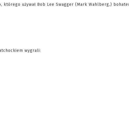
ego, którego używał Bob Lee Swagger (Mark Wahlberg,) bohat
atchockiem wygrali: