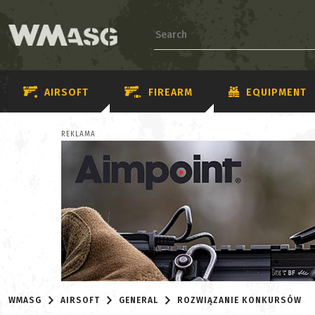
AIRSOFT
FIREARM
EQUIPMENT
REKLAMA
WMASG
AIRSOFT
GENERAL
ROZWIĄZANIE KONKURSÓW