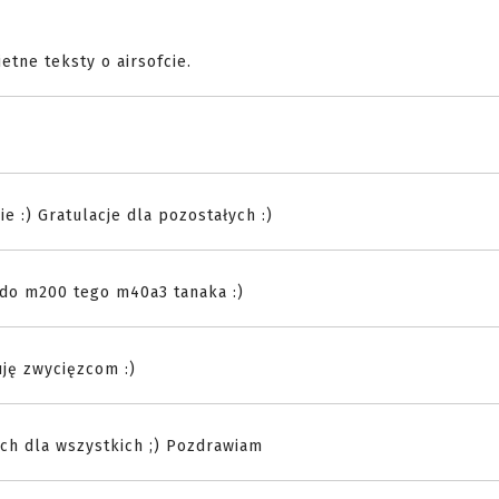
etne teksty o airsofcie.
 :) Gratulacje dla pozostałych :)
 do m200 tego m40a3 tanaka :)
ję zwycięzcom :)
ach dla wszystkich ;) Pozdrawiam