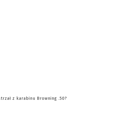
strzał z karabinu Browning .50?