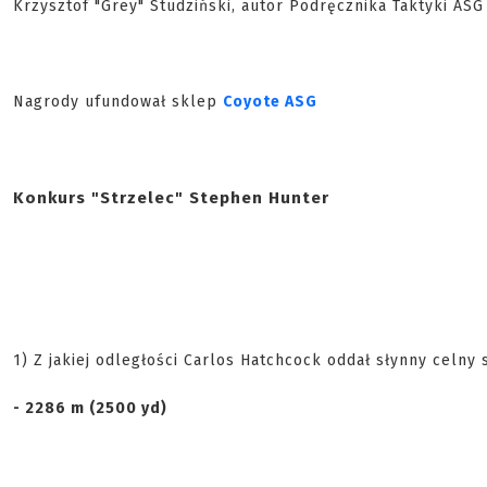
Krzysztof "Grey" Studziński, autor Podręcznika Taktyki ASG
Nagrody ufundował sklep
Coyote ASG
Konkurs "Strzelec" Stephen Hunter
1) Z jakiej odległości Carlos Hatchcock oddał słynny celny 
- 2286 m (2500 yd)