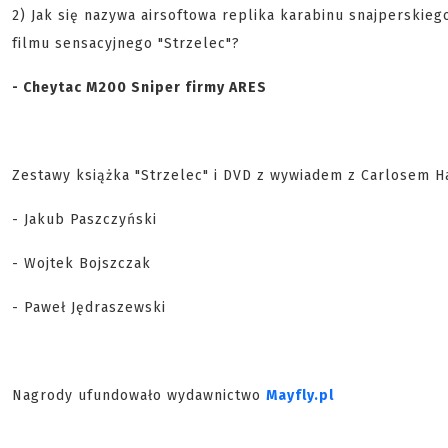
2) Jak się nazywa airsoftowa replika karabinu snajperski
filmu sensacyjnego "Strzelec"?
- Cheytac M200 Sniper firmy ARES
Zestawy książka "Strzelec" i DVD z wywiadem z Carlosem H
- Jakub Paszczyński
- Wojtek Bojszczak
- Paweł Jędraszewski
Nagrody ufundowało wydawnictwo
Mayfly.pl