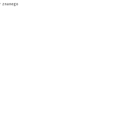
er znanego