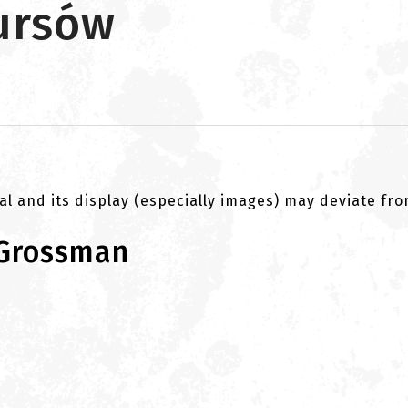
ursów
al and its display (especially images) may deviate fr
 Grossman