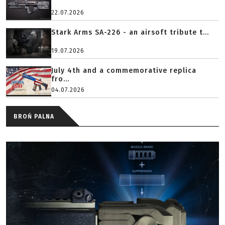
22.07.2026
Stark Arms SA-226 - an airsoft tribute t...
19.07.2026
July 4th and a commemorative replica
fro...
04.07.2026
BROŃ PALNA