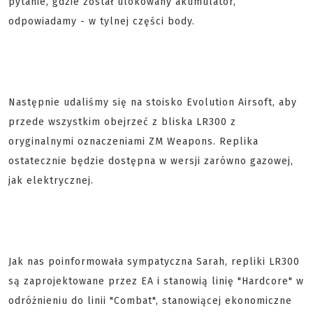
pytanie, gdzie został ulokowany akumulator,
odpowiadamy - w tylnej części body.
Następnie udaliśmy się na stoisko Evolution Airsoft, aby
przede wszystkim obejrzeć z bliska LR300 z
oryginalnymi oznaczeniami ZM Weapons. Replika
ostatecznie będzie dostępna w wersji zarówno gazowej,
jak elektrycznej.
Jak nas poinformowała sympatyczna Sarah, repliki LR300
są zaprojektowane przez EA i stanowią linię "Hardcore" w
odróżnieniu do linii "Combat", stanowiącej ekonomiczne