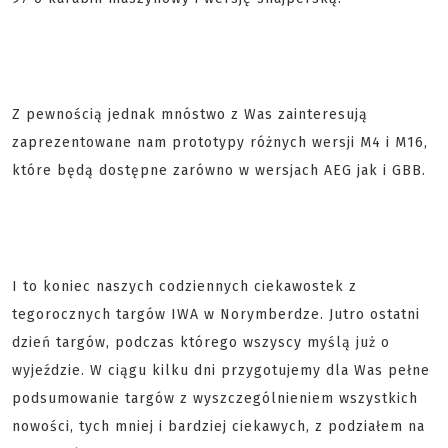
Z pewnością jednak mnóstwo z Was zainteresują
zaprezentowane nam prototypy różnych wersji M4 i M16,
które będą dostępne zarówno w wersjach AEG jak i GBB.
I to koniec naszych codziennych ciekawostek z
tegorocznych targów IWA w Norymberdze. Jutro ostatni
dzień targów, podczas którego wszyscy myślą już o
wyjeździe. W ciągu kilku dni przygotujemy dla Was pełne
podsumowanie targów z wyszczególnieniem wszystkich
nowości, tych mniej i bardziej ciekawych, z podziałem na