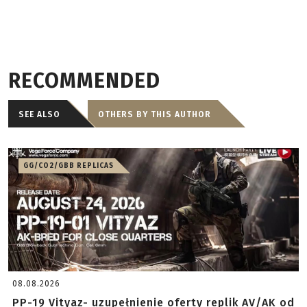
RECOMMENDED
SEE ALSO
OTHERS BY THIS AUTHOR
GG/CO2/GBB REPLICAS
08.08.2026
PP-19 Vityaz- uzupełnienie oferty replik AV/AK od