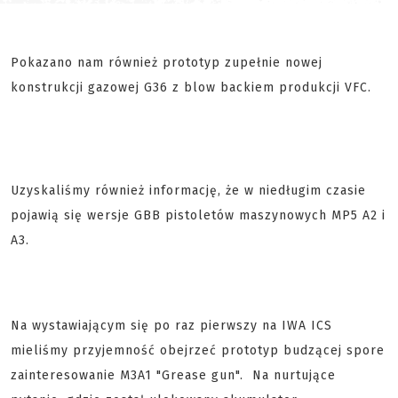
Pokazano nam również prototyp zupełnie nowej
konstrukcji gazowej G36 z blow backiem produkcji VFC.
Uzyskaliśmy również informację, że w niedługim czasie
pojawią się wersje GBB pistoletów maszynowych MP5 A2 i
A3.
Na wystawiającym się po raz pierwszy na IWA ICS
mieliśmy przyjemność obejrzeć prototyp budzącej spore
zainteresowanie M3A1 "Grease gun". Na nurtujące