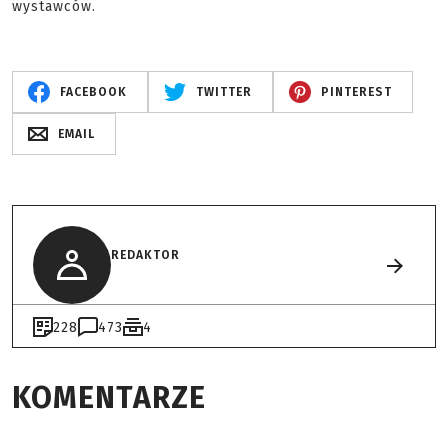
wystawców.
FACEBOOK
TWITTER
PINTEREST
EMAIL
REDAKTOR
228
473
4
KOMENTARZE