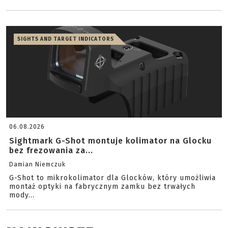
SIGHTS AND TARGET INDICATORS
06.08.2026
Sightmark G-Shot montuje kolimator na Glocku
bez frezowania za...
Damian Niemczuk
G-Shot to mikrokolimator dla Glocków, który umożliwia
montaż optyki na fabrycznym zamku bez trwałych
mody...