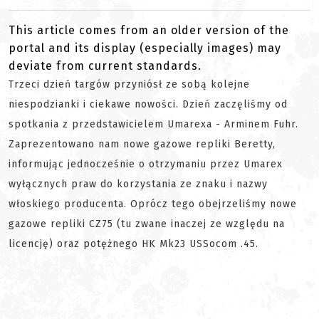
This article comes from an older version of the
portal and its display (especially images) may
deviate from current standards.
Trzeci dzień targów przyniósł ze sobą kolejne
niespodzianki i ciekawe nowości. Dzień zaczęliśmy od
spotkania z przedstawicielem Umarexa - Arminem Fuhr.
Zaprezentowano nam nowe gazowe repliki Beretty,
informując jednocześnie o otrzymaniu przez Umarex
wyłącznych praw do korzystania ze znaku i nazwy
włoskiego producenta. Oprócz tego obejrzeliśmy nowe
gazowe repliki CZ75 (tu zwane inaczej ze względu na
licencję) oraz potężnego HK Mk23 USSocom .45.