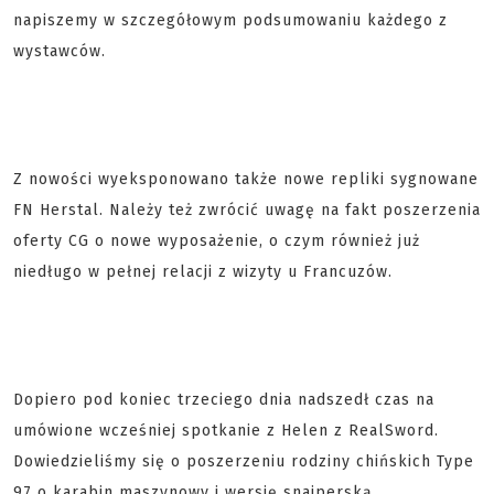
napiszemy w szczegółowym podsumowaniu każdego z
wystawców.
Z nowości wyeksponowano także nowe repliki sygnowane
FN Herstal. Należy też zwrócić uwagę na fakt poszerzenia
oferty CG o nowe wyposażenie, o czym również już
niedługo w pełnej relacji z wizyty u Francuzów.
Dopiero pod koniec trzeciego dnia nadszedł czas na
umówione wcześniej spotkanie z Helen z RealSword.
Dowiedzieliśmy się o poszerzeniu rodziny chińskich Type
97 o karabin maszynowy i wersję snajperską.