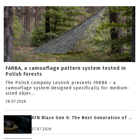
FARBA, a camouflage pattern system tested in
Polish forests
The Polish company Lesovik presents FARBA – a
camouflage system designed specifically for medium-
sized objec...
28.07.2026
ATN Blaze Gen 6: The Next Generation of ...
27.07.2026