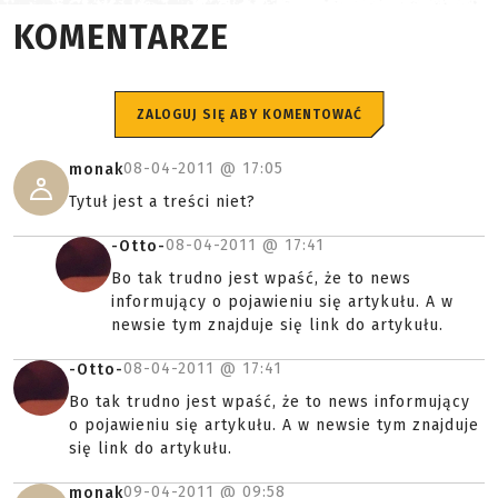
KOMENTARZE
ZALOGUJ SIĘ ABY KOMENTOWAĆ
08-04-2011 @
17:05
monak
Tytuł jest a treści niet?
08-04-2011 @
17:41
-Otto-
Bo tak trudno jest wpaść, że to news
informujący o pojawieniu się artykułu. A w
newsie tym znajduje się link do artykułu.
08-04-2011 @
17:41
-Otto-
Bo tak trudno jest wpaść, że to news informujący
o pojawieniu się artykułu. A w newsie tym znajduje
się link do artykułu.
09-04-2011 @
09:58
monak