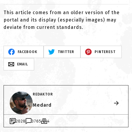
This article comes from an older version of the
portal and its display (especially images) may
deviate from current standards.
FACEBOOK
TWITTER
PINTEREST
EMAIL
REDAKTOR
Medard
2028
3765
4