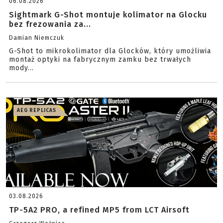
06.08.2026
Sightmark G-Shot montuje kolimator na Glocku
bez frezowania za...
Damian Niemczuk
G-Shot to mikrokolimator dla Glocków, który umożliwia
montaż optyki na fabrycznym zamku bez trwałych
mody...
AEG REPLICAS
03.08.2026
TP-5A2 PRO, a refined MP5 from LCT Airsoft