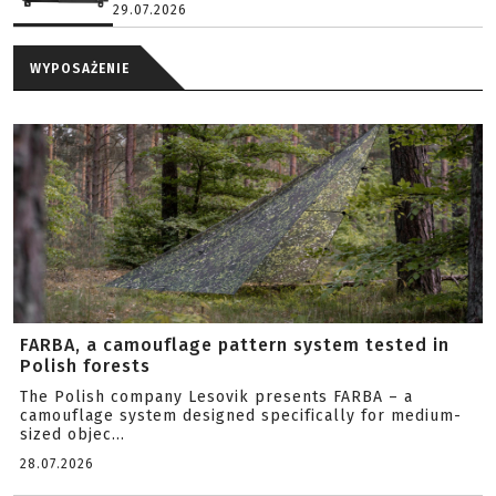
29.07.2026
WYPOSAŻENIE
FARBA, a camouflage pattern system tested in
Polish forests
The Polish company Lesovik presents FARBA – a
camouflage system designed specifically for medium-
sized objec...
28.07.2026