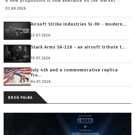
A new proposition is now available on the market.
03.08.2026
Airsoft Strike Industries SI-90 - modern...
22.07.2026
Stark Arms SA-226 - an airsoft tribute t...
19.07.2026
July 4th and a commemorative replica
fro...
04.07.2026
BROŃ PALNA