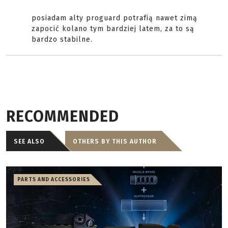
posiadam alty proguard potrafią nawet zimą
zapocić kolano tym bardziej latem, za to są
bardzo stabilne.
RECOMMENDED
SEE ALSO
OTHERS BY THIS AUTHOR
PARTS AND ACCESSORIES