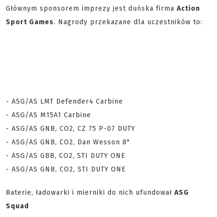
Głównym sponsorem imprezy jest duńska firma
Action
Sport Games
. Nagrody przekazane dla uczestników to:
- ASG/AS LMT Defender4 Carbine
- ASG/AS M15A1 Carbine
- ASG/AS GNB, CO2, CZ 75 P-07 DUTY
- ASG/AS GNB, CO2, Dan Wesson 8"
- ASG/AS GBB, CO2, STI DUTY ONE
- ASG/AS GNB, CO2, STI DUTY ONE
Baterie, ładowarki i mierniki do nich ufundował
ASG
Squad