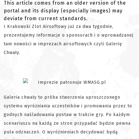
This article comes from an older version of the
portal and its display (especially images) may
deviate from current standards.
I Krakowski Zlot Airsoftowy już za dwa tygodnie,
prezentujemy informacje o sponsorach i o wprowadzanej
tam nowości w imprezach airsoftowych czyli Galerię
Chwały.
Galeria chwały to próba stworzenia uproszczonego
systemu wyróżniania uczestników i promowania przez to
godnych naśladowania postaw w trakcie gry. Po każdym
scenariuszu na każdą ze stron przypadać będzie pewna
pula odznaczeń. O wyróżnieniach decydować będą