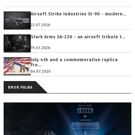
Airsoft Strike Industries SI-90 - modern...
22.07.2026
Stark Arms SA-226 - an airsoft tribute t...
19.07.2026
July 4th and a commemorative replica
fro...
04.07.2026
BROŃ PALNA