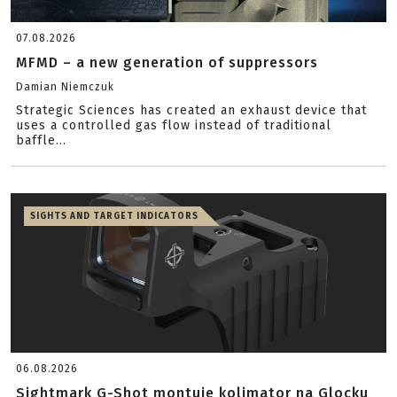
07.08.2026
MFMD – a new generation of suppressors
Damian Niemczuk
Strategic Sciences has created an exhaust device that
uses a controlled gas flow instead of traditional
baffle...
SIGHTS AND TARGET INDICATORS
06.08.2026
Sightmark G-Shot montuje kolimator na Glocku