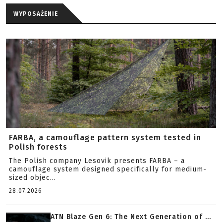
WYPOSAŻENIE
FARBA, a camouflage pattern system tested in
Polish forests
The Polish company Lesovik presents FARBA – a
camouflage system designed specifically for medium-
sized objec...
28.07.2026
ATN Blaze Gen 6: The Next Generation of ...