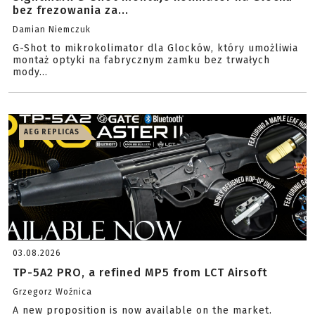
bez frezowania za...
Damian Niemczuk
G-Shot to mikrokolimator dla Glocków, który umożliwia
montaż optyki na fabrycznym zamku bez trwałych
mody...
AEG REPLICAS
03.08.2026
TP-5A2 PRO, a refined MP5 from LCT Airsoft
Grzegorz Woźnica
A new proposition is now available on the market.