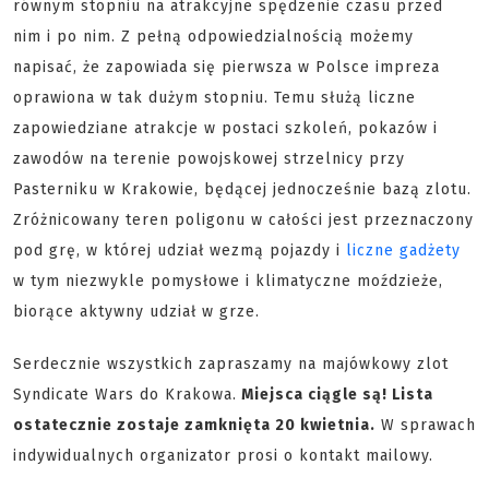
równym stopniu na atrakcyjne spędzenie czasu przed
nim i po nim. Z pełną odpowiedzialnością możemy
napisać, że zapowiada się pierwsza w Polsce impreza
oprawiona w tak dużym stopniu. Temu służą liczne
zapowiedziane atrakcje w postaci szkoleń, pokazów i
zawodów na terenie powojskowej strzelnicy przy
Pasterniku w Krakowie, będącej jednocześnie bazą zlotu.
Zróżnicowany teren poligonu w całości jest przeznaczony
pod grę, w której udział wezmą pojazdy i
liczne gadżety
w tym niezwykle pomysłowe i klimatyczne moździeże,
biorące aktywny udział w grze.
Serdecznie wszystkich zapraszamy na majówkowy zlot
Syndicate Wars do Krakowa.
Miejsca ciągle są! Lista
ostatecznie zostaje zamknięta 20 kwietnia.
W sprawach
indywidualnych organizator prosi o kontakt mailowy.