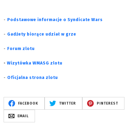
-
Podstawowe informacje o Syndicate Wars
-
Gadżety biorące udział w grze
-
Forum zlotu
-
Wizytówka WMASG zlotu
-
Oficjalna strona zlotu
FACEBOOK
TWITTER
PINTEREST
EMAIL