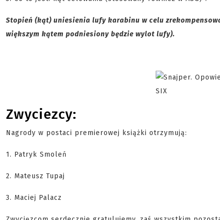
Stopień (kąt) uniesienia lufy karabinu w celu zrekompensow
większym kątem podniesiony będzie wylot lufy).
Zwyciezcy:
Nagrody w postaci premierowej książki otrzymują:
1. Patryk Smoleń
2. Mateusz Tupaj
3. Maciej Palacz
Zwycięzcom serdecznie gratulujemy, zaś wszystkim pozosta