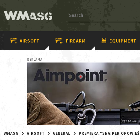
AIRSOFT
FIREARM
EQUIPMENT
REKLAMA
WMASG
AIRSOFT
GENERAL
PREMIERA "SNAJPER OPOWIE