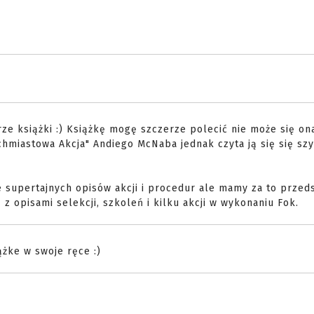
rze książki :) Książkę mogę szczerze polecić nie może się on
hmiastowa Akcja" Andiego McNaba jednak czyta ją się się szy
 supertajnych opisów akcji i procedur ale mamy za to przed
 z opisami selekcji, szkoleń i kilku akcji w wykonaniu Fok.
ążke w swoje ręce :)