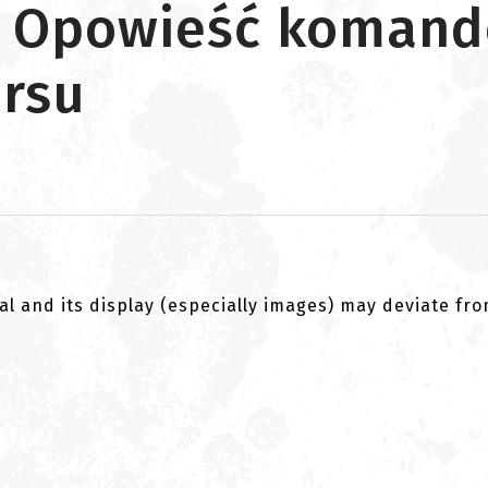
r Opowieść komando
ursu
al and its display (especially images) may deviate fr