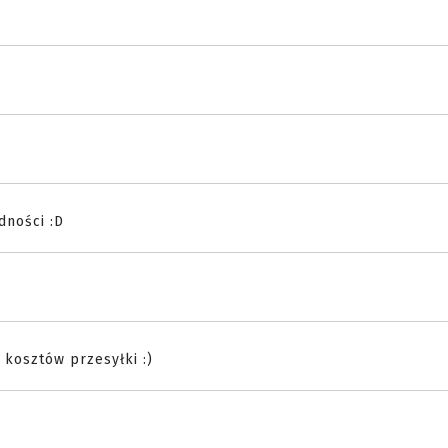
dności :D
 kosztów przesyłki :)