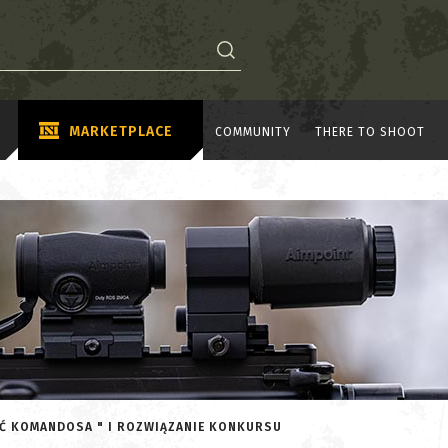
MARKETPLACE
COMMUNITY
THERE TO SHOOT
ŚĆ KOMANDOSA " I ROZWIĄZANIE KONKURSU