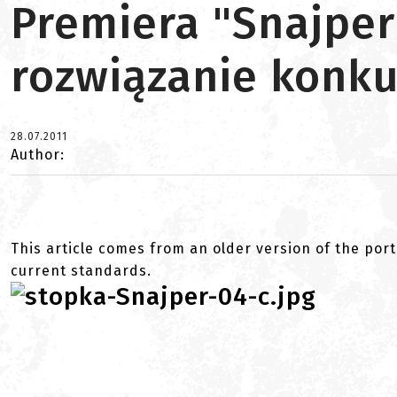
Premiera "Snajpe
rozwiązanie konk
28.07.2011
Author:
This article comes from an older version of the port
current standards.