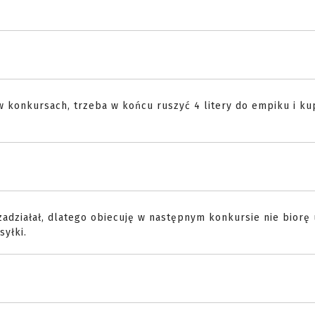
w konkursach, trzeba w końcu ruszyć 4 litery do empiku i ku
adziałał, dlatego obiecuję w następnym konkursie nie biorę 
syłki.