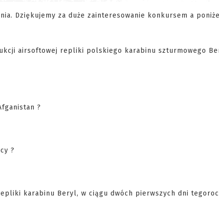
ania. Dziękujemy za duże zainteresowanie konkursem a poniże
ukcji airsoftowej repliki polskiego karabinu szturmowego Be
fganistan ?
acy ?
 repliki karabinu Beryl, w ciągu dwóch pierwszych dni tegoro