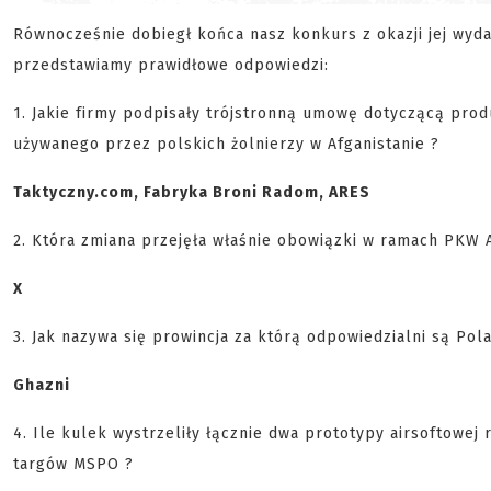
Równocześnie dobiegł końca nasz konkurs z okazji jej wyd
przedstawiamy prawidłowe odpowiedzi:
1. Jakie firmy podpisały trójstronną umowę dotyczącą prod
używanego przez polskich żolnierzy w Afganistanie ?
Taktyczny.com, Fabryka Broni Radom, ARES
2. Która zmiana przejęła właśnie obowiązki w ramach PKW A
X
3. Jak nazywa się prowincja za którą odpowiedzialni są Pol
Ghazni
4. Ile kulek wystrzeliły łącznie dwa prototypy airsoftowej
targów MSPO ?