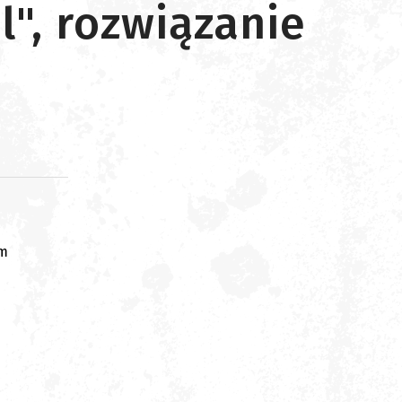
", rozwiązanie
om