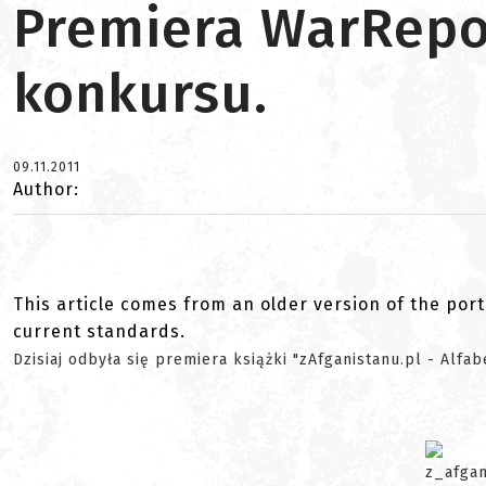
Premiera WarRepor
konkursu.
09.11.2011
Author:
This article comes from an older version of the port
current standards.
Dzisiaj odbyła się premiera książki "zAfganistanu.pl - Alfa