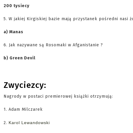
200 tysiecy
5. W jakiej Kirgiskiej bazie mają przystanek pośredni nasi ż
a) Manas
6. Jak nazywane są Rosomaki w Afganistanie ?
b) Green Devil
Zwyciezcy:
Nagrody w postaci premierowej książki otrzymują:
1.
Adam Milczarek
2. 
Karol Lewandowski