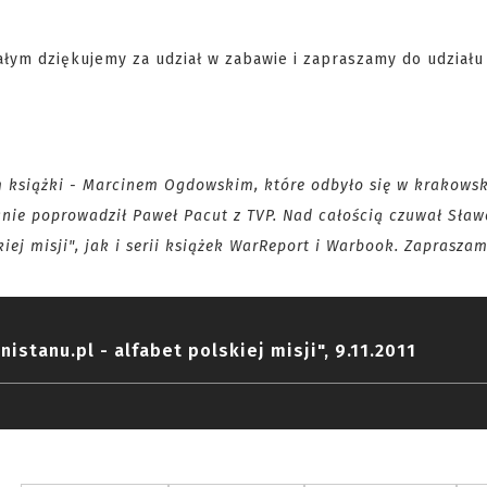
łym dziękujemy za udział w zabawie i zapraszamy do udziału
em książki - Marcinem Ogdowskim, które odbyło się w krakows
nie poprowadził Paweł Pacut z TVP. Nad całością czuwał Sła
iej misji", jak i serii książek WarReport i Warbook. Zapraszam
nistanu.pl - alfabet polskiej misji", 9.11.2011