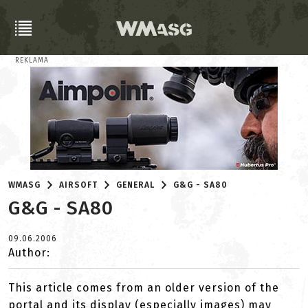
REKLAMA
WMASG
AIRSOFT
GENERAL
G&G - SA80
G&G - SA80
09.06.2006
Author:
This article comes from an older version of the
portal and its display (especially images) may