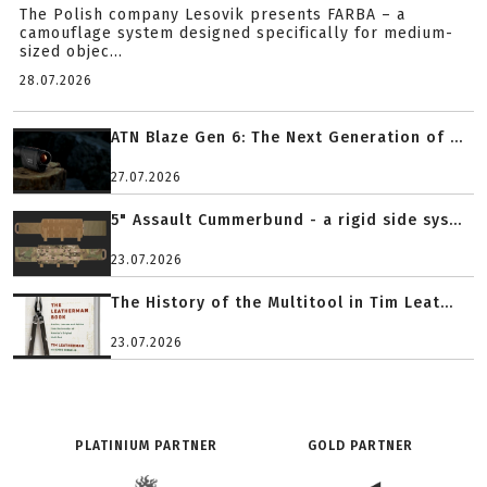
The Polish company Lesovik presents FARBA – a
camouflage system designed specifically for medium-
sized objec...
28.07.2026
ATN Blaze Gen 6: The Next Generation of ...
27.07.2026
5" Assault Cummerbund - a rigid side sys...
23.07.2026
The History of the Multitool in Tim Leat...
23.07.2026
PLATINIUM PARTNER
GOLD PARTNER