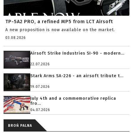
TP-5A2 PRO, a refined MP5 from LCT Airsoft
A new proposition is now available on the market.
03.08.2026
Airsoft Strike Industries SI-90 - modern...
22.07.2026
Stark Arms SA-226 - an airsoft tribute t...
19.07.2026
July 4th and a commemorative replica
fro...
04.07.2026
BROŃ PALNA