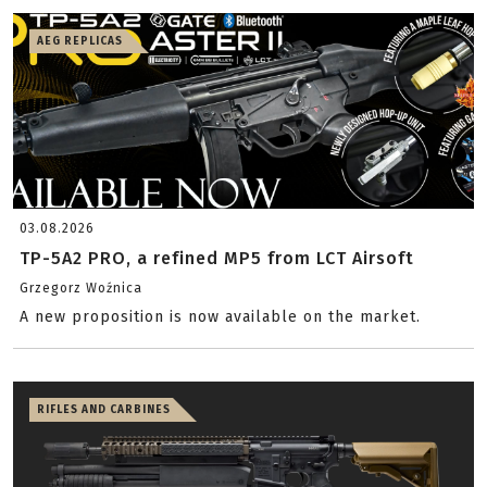
AEG REPLICAS
03.08.2026
TP-5A2 PRO, a refined MP5 from LCT Airsoft
Grzegorz Woźnica
A new proposition is now available on the market.
RIFLES AND CARBINES