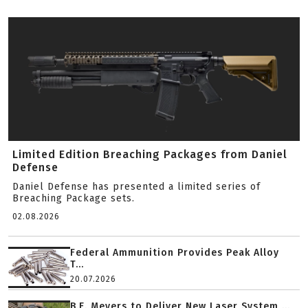
Limited Edition Breaching Packages from Daniel
Defense
Daniel Defense has presented a limited series of
Breaching Package sets.
02.08.2026
Federal Ammunition Provides Peak Alloy
T...
20.07.2026
B.E. Meyers to Deliver New Laser System ...