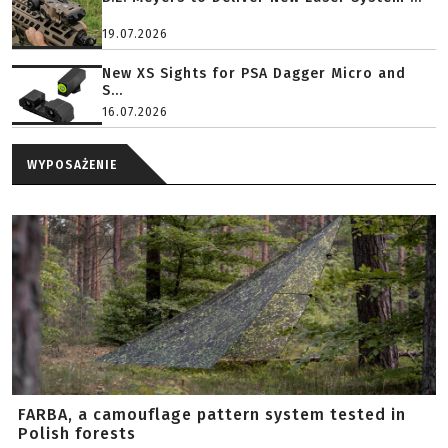
19.07.2026
New XS Sights for PSA Dagger Micro and
S...
16.07.2026
WYPOSAŻENIE
FARBA, a camouflage pattern system tested in
Polish forests