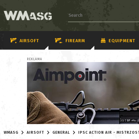
AIRSOFT
FIREARM
EQUIPMENT
REKLAMA
WMASG
AIRSOFT
GENERAL
IPSC ACTION AIR - MISTRZO