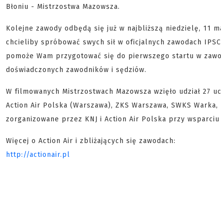
Błoniu - Mistrzostwa Mazowsza.
Kolejne zawody odbędą się już w najbliższą niedzielę, 11 
chcieliby spróbować swych sił w oficjalnych zawodach IPSC.
pomoże Wam przygotować się do pierwszego startu w zawod
doświadczonych zawodników i sędziów.
W filmowanych Mistrzostwach Mazowsza wzięło udział 27 uc
Action Air Polska (Warszawa), ZKS Warszawa, SWKS Warka, 
zorganizowane przez KNJ i Action Air Polska przy wsparciu
Więcej o Action Air i zbliżających się zawodach:
http://actionair.pl