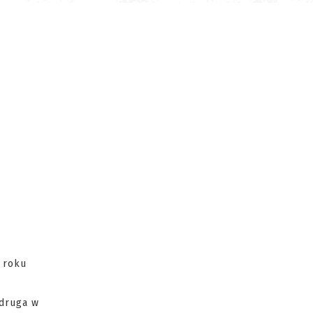
 roku
 druga w