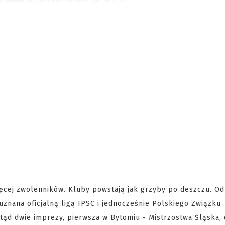
ęcej zwolenników. Kluby powstają jak grzyby po deszczu. Od
a uznana oficjalną ligą IPSC i jednocześnie Polskiego Związku
otąd dwie imprezy, pierwsza w Bytomiu - Mistrzostwa Śląska,