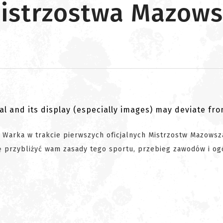
 Mistrzostwa Mazows
al and its display (especially images) may deviate fr
Warka w trakcie pierwszych oficjalnych Mistrzostw Mazowsz
ię przybliżyć wam zasady tego sportu, przebieg zawodów i og