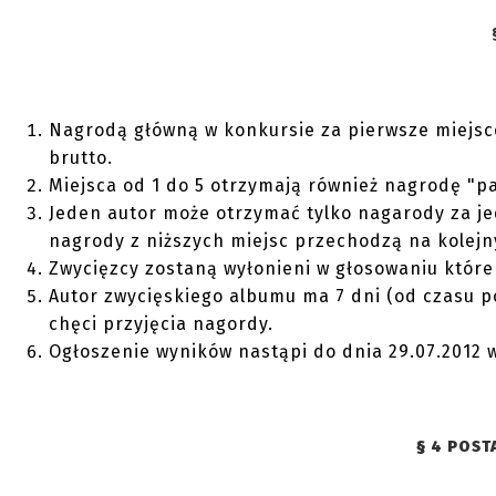
Nagrodą główną w konkursie za pierwsze miejsc
brutto.
Miejsca od 1 do 5 otrzymają również nagrodę "p
Jeden autor może otrzymać tylko nagarody za jed
nagrody z niższych miejsc przechodzą na kolejn
Zwycięzcy zostaną wyłonieni w głosowaniu które 
Autor zwycięskiego albumu ma 7 dni (od czasu 
chęci przyjęcia nagordy.
Ogłoszenie wyników nastąpi do dnia 29.07.2012 
§ 4 POS