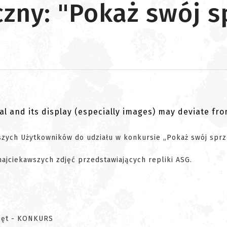
zny: "Pokaż swój s
al and its display (especially images) may deviate fr
zych Użytkowników do udziału w konkursie „Pokaż swój sprz
ajciekawszych zdjęć przedstawiających repliki ASG.