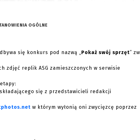
STANOWIENIA OGÓLNE
 odbywa się konkurs pod nazwą „
Pokaż swój sprzęt
” z
h zdjęć replik ASG zamieszczonych w serwisie
etapy:
składającego się z przedstawicieli redakcji
tphotos.net
w którym wyłonią oni zwycięzcę poprzez