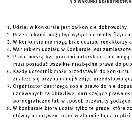
§ 2 WARUNKI UCZESTNICTWA
Udział w Konkursie jest całkowicie dobrowolny i
Uczestnikami mogą być wyłącznie osoby fizyczn
W Konkursie nie mogą brać udziału redaktorzy a
Warunkiem udziału w Konkursie jest zamieszcze
Prace muszą być pracami autorskimi i nie mogą 
musi posiadać wszelkie niezbędne prawa do publ
Każdy uczestnik może przedstawić do konkursu d
znaleźć się przynajmniej 5 zdjęć przedstawiając
Organizator zastrzega sobie prawo do nie dopu
uznawanych za obraźliwe, naruszające prawa osób
pornograficzne lub w sposób oczywisty godzące w
W konkursie biorą udział tylko te prace, które z
głównym motywem zdjęć w albumie będą repliki 