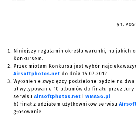
§ 1. PO
Niniejszy regulamin określa warunki, na jakich
Konkursem.
Przedmiotem Konkursu jest wybór najciekawszyc
Airsoftphotos.net
do dnia 15.07.2012
Wyłonienie zwycięzcy podzielone będzie na dwa 
a) wytypowanie 10 albumów do finału przez Jury 
serwisu
Airsoftphotos.net
i
WMASG.pl
b) finał z udziałem użytkowników serwisu
Airsof
głosowanie