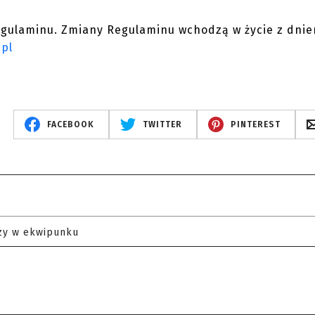
egulaminu. Zmiany Regulaminu wchodzą w życie z dnie
.pl
FACEBOOK
TWITTER
PINTEREST
zy w ekwipunku