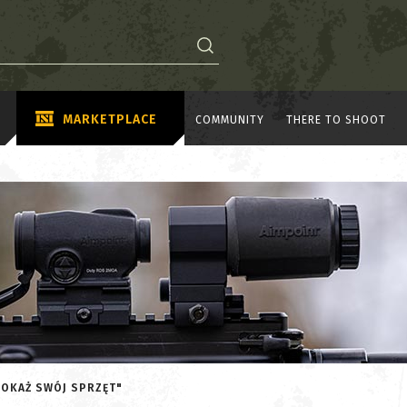
MARKETPLACE
COMMUNITY
THERE TO SHOOT
POKAŻ SWÓJ SPRZĘT"