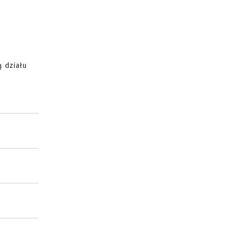
 działu