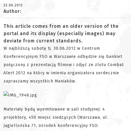
25.06.2012
Author:
This article comes from an older version of the
portal and its display (especially images) may
deviate from current standards.
W najbliższą sobotę tj. 30.06.2012 w Centrum
Konferencyjnym FSO w Warszawie odbędzie się bankiet
połączony z prezentacją filmow i zdjęć ze zlotu Combat
Alert 2012 na który w imieniu organizatora serdecznie
zapraszamy wszystkich Maniaków.
Materiały będą wyemitowane w sali studyjnej: 4
projektory, 450 miejsc siedzących (Warszawa, ul.
Jagiellońska 71, ośrodek konferencyjny FSO: