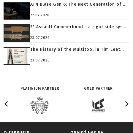
ATN Blaze Gen 6: The Next Generation of ...
27.07.2026
5" Assault Cummerbund - a rigid side sys...
23.07.2026
The History of the Multitool in Tim Leat...
23.07.2026
PLATINIUM PARTNER
GOLD PARTNER
O SERWISIE:
ZNAJDŹ NAS NA: