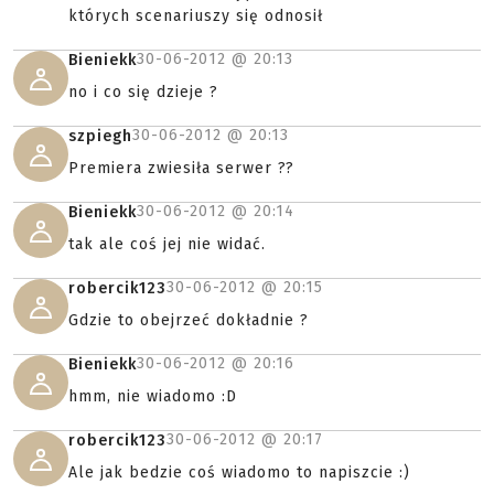
których scenariuszy się odnosił
30-06-2012 @
20:13
Bieniekk
no i co się dzieje ?
30-06-2012 @
20:13
szpiegh
Premiera zwiesiła serwer ??
30-06-2012 @
20:14
Bieniekk
tak ale coś jej nie widać.
30-06-2012 @
20:15
robercik123
Gdzie to obejrzeć dokładnie ?
30-06-2012 @
20:16
Bieniekk
hmm, nie wiadomo :D
30-06-2012 @
20:17
robercik123
Ale jak bedzie coś wiadomo to napiszcie :)