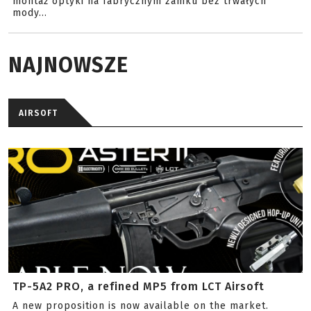
montaż optyki na fabrycznym zamku bez trwałych
mody...
NAJNOWSZE
AIRSOFT
TP-5A2 PRO, a refined MP5 from LCT Airsoft
A new proposition is now available on the market.