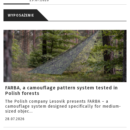
29.07.2026
WYPOSAŻENIE
FARBA, a camouflage pattern system tested in
Polish forests
The Polish company Lesovik presents FARBA – a
camouflage system designed specifically for medium-
sized objec...
28.07.2026