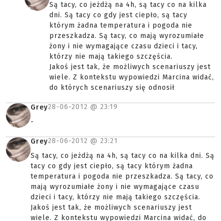
Są tacy, co jeżdżą na 4h, są tacy co na kilka
dni. Są tacy co gdy jest ciepło, są tacy
którym żadna temperatura i pogoda nie
przeszkadza. Są tacy, co mają wyrozumiałe
żony i nie wymagające czasu dzieci i tacy,
którzy nie mają takiego szczęścia.
Jakoś jest tak, że możliwych scenariuszy jest
wiele. Z kontekstu wypowiedzi Marcina widać,
do których scenariuszy się odnosił
28-06-2012 @
23:19
Grey
-
28-06-2012 @
23:21
Grey
Są tacy, co jeżdżą na 4h, są tacy co na kilka dni. Są
tacy co gdy jest ciepło, są tacy którym żadna
temperatura i pogoda nie przeszkadza. Są tacy, co
mają wyrozumiałe żony i nie wymagające czasu
dzieci i tacy, którzy nie mają takiego szczęścia.
Jakoś jest tak, że możliwych scenariuszy jest
wiele. Z kontekstu wypowiedzi Marcina widać, do