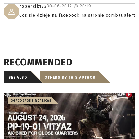
30-06-2012 @
20:19
robercik123
Cos sie dzieje na facebook na stronie combat alert
RECOMMENDED
SEE ALSO
OTHERS BY THIS AUTHOR
GG/CO2/GBB REPLICAS