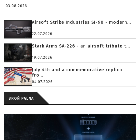
03.08.2026
Airsoft Strike Industries SI-90 - modern...
22.07.2026
Stark Arms SA-226 - an airsoft tribute t...
19.07.2026
July 4th and a commemorative replica
fro...
04.07.2026
BROŃ PALNA