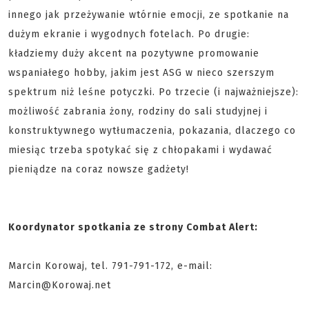
innego jak przeżywanie wtórnie emocji, ze spotkanie na
dużym ekranie i wygodnych fotelach. Po drugie:
kładziemy duży akcent na pozytywne promowanie
wspaniałego hobby, jakim jest ASG w nieco szerszym
spektrum niż leśne potyczki. Po trzecie (i najważniejsze):
możliwość zabrania żony, rodziny do sali studyjnej i
konstruktywnego wytłumaczenia, pokazania, dlaczego co
miesiąc trzeba spotykać się z chłopakami i wydawać
pieniądze na coraz nowsze gadżety!
Koordynator spotkania ze strony Combat Alert:
Marcin Korowaj, tel. 791-791-172, e-mail:
Marcin@Korowaj.net