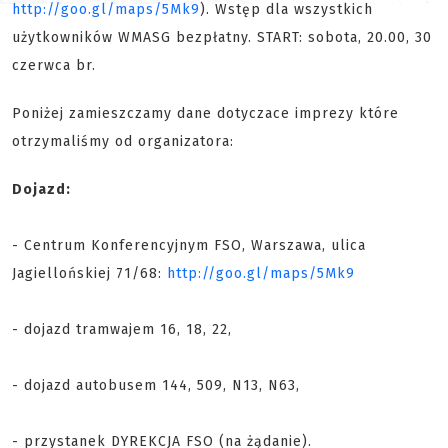
http://goo.gl/maps/5Mk9
). Wstęp dla wszystkich
użytkowników WMASG bezpłatny. START: sobota, 20.00, 30
czerwca br.
Poniżej zamieszczamy dane dotyczace imprezy które
otrzymaliśmy od organizatora:
Dojazd:
- Centrum Konferencyjnym FSO, Warszawa, ulica
Jagiellońskiej 71/68:
http://goo.gl/maps/5Mk9
- dojazd tramwajem 16, 18, 22,
- dojazd autobusem 144, 509, N13, N63,
- przystanek DYREKCJA FSO (na żądanie).