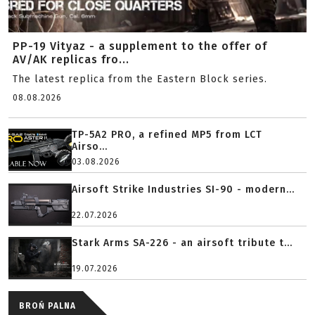
PP-19 Vityaz - a supplement to the offer of
AV/AK replicas fro...
The latest replica from the Eastern Block series.
08.08.2026
TP-5A2 PRO, a refined MP5 from LCT
Airso...
03.08.2026
Airsoft Strike Industries SI-90 - modern...
22.07.2026
Stark Arms SA-226 - an airsoft tribute t...
19.07.2026
BROŃ PALNA