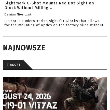
Sightmark G-Shot Mounts Red Dot Sight on
Glock Without Milling...
Damian Niemczuk
G-Shot is a micro-red to sight for Glocks that allows
for the mounting of optics on the factory slide without
...
NAJNOWSZE
AIRSOFT