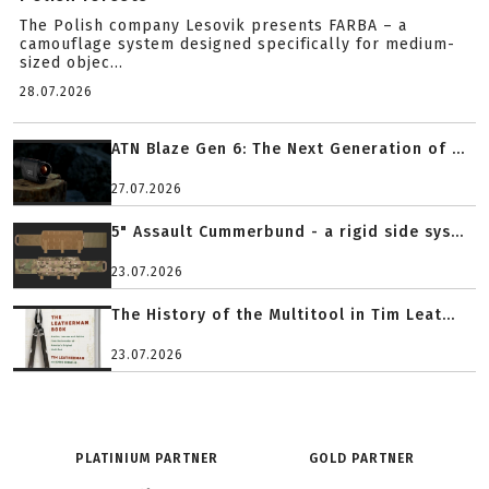
The Polish company Lesovik presents FARBA – a
camouflage system designed specifically for medium-
sized objec...
28.07.2026
ATN Blaze Gen 6: The Next Generation of ...
27.07.2026
5" Assault Cummerbund - a rigid side sys...
23.07.2026
The History of the Multitool in Tim Leat...
23.07.2026
PLATINIUM PARTNER
GOLD PARTNER