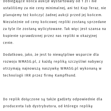
Dobiegające końca aukcje wystartowały od 1 zł i nie
ustaliliśmy za nie ceny minimalnej, ani też Kup Teraz, nie
planujemy też kończyć żadnej aukcji przed jej końcem.
Niezależnie od ceny końcowej repliki zostaną sprzedane
za tyle ile zostaną wylicytowane. Tak więc jest szansa na
kupienie sprawdzonej przez nas repliki w okazyjnej
cenie.
Dodatkowo, jako, że jest to niewątpliwe wsparcie dla
rozwoju WMASG.pl, z każdą repliką szczęśliwi nabywcy
otrzymają najnowszą naszywkę WMASG.pl wykonaną w
technologii IRR przez firmę Kampfhund.
Do replik dołączone są także gadżety odpowiednie dla
producenta lub dystrybutora, od którego replikę