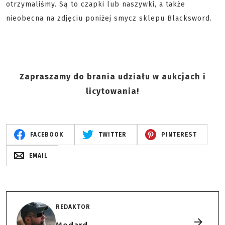
otrzymaliśmy. Są to czapki lub naszywki, a także
nieobecna na zdjęciu poniżej smycz sklepu Blacksword.
Zapraszamy do brania udziału w aukcjach i
licytowania!
FACEBOOK
TWITTER
PINTEREST
EMAIL
REDAKTOR