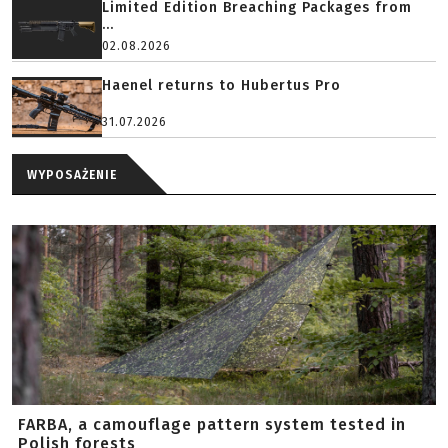
Limited Edition Breaching Packages from
...
02.08.2026
Haenel returns to Hubertus Pro
31.07.2026
WYPOSAŻENIE
FARBA, a camouflage pattern system tested in
Polish forests