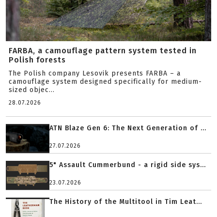
FARBA, a camouflage pattern system tested in
Polish forests
The Polish company Lesovik presents FARBA – a
camouflage system designed specifically for medium-
sized objec...
28.07.2026
ATN Blaze Gen 6: The Next Generation of ...
27.07.2026
5" Assault Cummerbund - a rigid side sys...
23.07.2026
The History of the Multitool in Tim Leat...