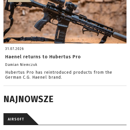
31.07.2026
Haenel returns to Hubertus Pro
Damian Niemczuk
Hubertus Pro has reintroduced products from the
German C.G. Haenel brand.
NAJNOWSZE
AIRSOFT