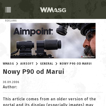
REKLAMA
WMASG
AIRSOFT
GENERAL
NOWY P90 OD MARUI
Nowy P90 od Marui
30.09.2006
Author:
This article comes from an older version of the
portal and its display (especially images) may