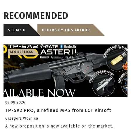
RECOMMENDED
SEE ALSO
OTHERS BY THIS AUTHOR
AEG REPLICAS
03.08.2026
TP-5A2 PRO, a refined MP5 from LCT Airsoft
Grzegorz Woźnica
A new proposition is now available on the market.