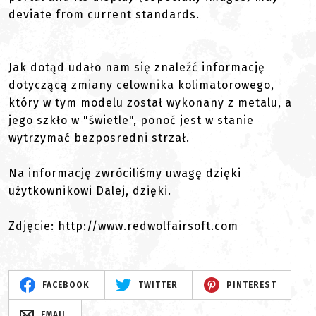
deviate from current standards.
Jak dotąd udało nam się znaleźć informację
dotyczącą zmiany celownika kolimatorowego,
który w tym modelu został wykonany z metalu, a
jego szkło w "świetle", ponoć jest w stanie
wytrzymać bezposredni strzał.
Na informację zwróciliśmy uwagę dzięki
użytkownikowi Dalej, dzięki.
Zdjęcie: http://www.redwolfairsoft.com
FACEBOOK
TWITTER
PINTEREST
EMAIL