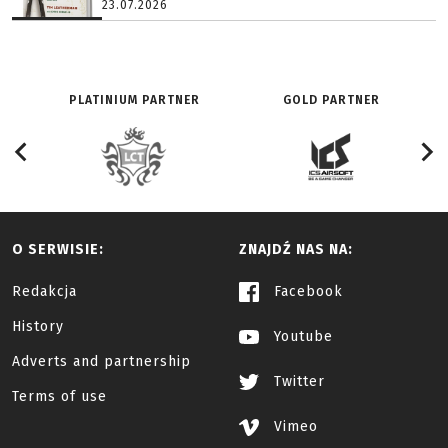
23.07.2026
PLATINIUM PARTNER
GOLD PARTNER
O SERWISIE:
ZNAJDŹ NAS NA:
Redakcja
Facebook
History
Youtube
Adverts and partnership
Twitter
Terms of use
Vimeo