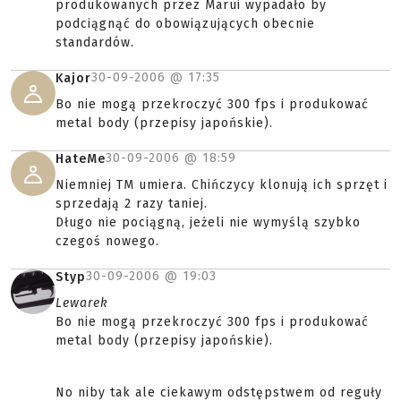
produkowanych przez Marui wypadało by
podciągnąć do obowiązujących obecnie
standardów.
30-09-2006 @
17:35
Kajor
Bo nie mogą przekroczyć 300 fps i produkować
metal body (przepisy japońskie).
30-09-2006 @
18:59
HateMe
Niemniej TM umiera. Chińczycy klonują ich sprzęt i
sprzedają 2 razy taniej.
Długo nie pociągną, jeżeli nie wymyślą szybko
czegoś nowego.
30-09-2006 @
19:03
Styp
Lewarek
Bo nie mogą przekroczyć 300 fps i produkować
metal body (przepisy japońskie).
No niby tak ale ciekawym odstępstwem od reguły