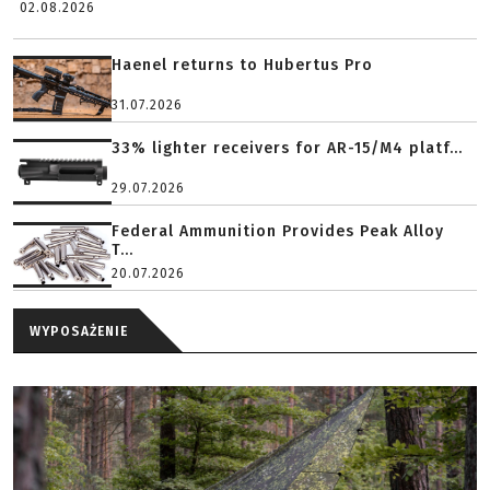
02.08.2026
Haenel returns to Hubertus Pro
31.07.2026
33% lighter receivers for AR-15/M4 platf...
29.07.2026
Federal Ammunition Provides Peak Alloy
T...
20.07.2026
WYPOSAŻENIE