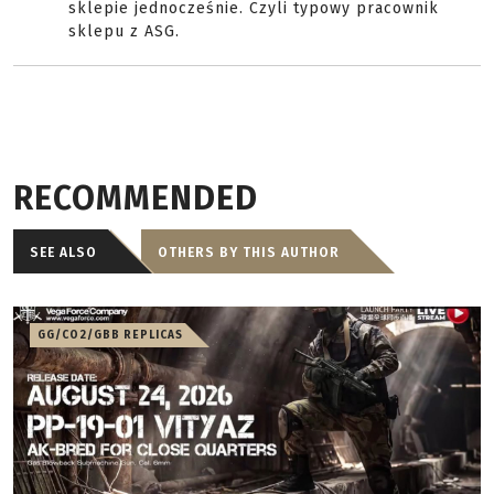
sklepie jednocześnie. Czyli typowy pracownik
sklepu z ASG.
RECOMMENDED
SEE ALSO
OTHERS BY THIS AUTHOR
GG/CO2/GBB REPLICAS