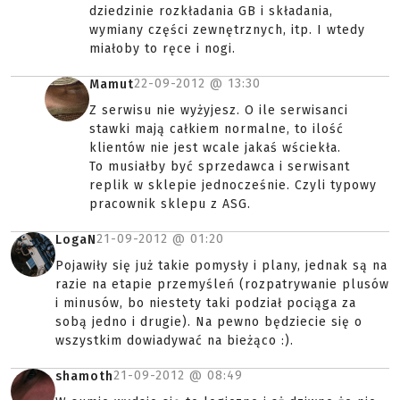
dziedzinie rozkładania GB i składania,
wymiany części zewnętrznych, itp. I wtedy
miałoby to ręce i nogi.
22-09-2012 @
13:30
Mamut
Z serwisu nie wyżyjesz. O ile serwisanci
stawki mają całkiem normalne, to ilość
klientów nie jest wcale jakaś wściekła.
To musiałby być sprzedawca i serwisant
replik w sklepie jednocześnie. Czyli typowy
pracownik sklepu z ASG.
21-09-2012 @
01:20
LogaN
Pojawiły się już takie pomysły i plany, jednak są na
razie na etapie przemyśleń (rozpatrywanie plusów
i minusów, bo niestety taki podział pociąga za
sobą jedno i drugie). Na pewno będziecie się o
wszystkim dowiadywać na bieżąco :).
21-09-2012 @
08:49
shamoth