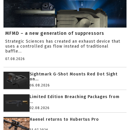
MFMD – a new generation of suppressors
Strategic Sciences has created an exhaust device that
uses a controlled gas flow instead of traditional
baffle...
07.08.2026
Sightmark G-Shot Mounts Red Dot Sight
on...
06.08.2026
Limited Edition Breaching Packages from
...
02.08.2026
Haenel returns to Hubertus Pro