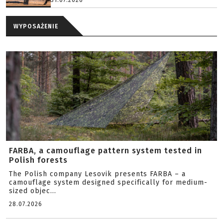
31.07.2026
WYPOSAŻENIE
FARBA, a camouflage pattern system tested in
Polish forests
The Polish company Lesovik presents FARBA – a
camouflage system designed specifically for medium-
sized objec...
28.07.2026