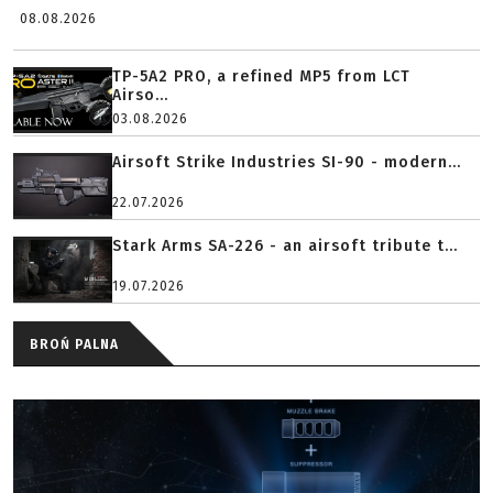
08.08.2026
TP-5A2 PRO, a refined MP5 from LCT
Airso...
03.08.2026
Airsoft Strike Industries SI-90 - modern...
22.07.2026
Stark Arms SA-226 - an airsoft tribute t...
19.07.2026
BROŃ PALNA