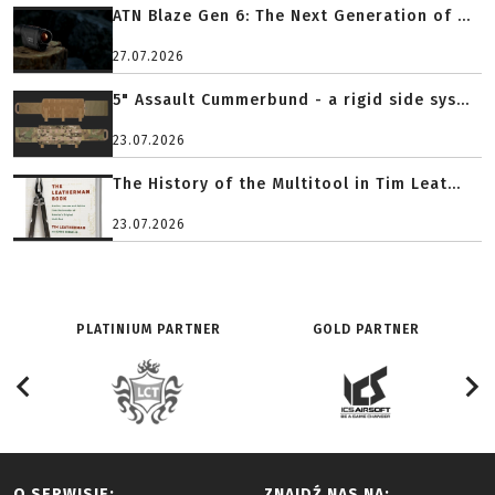
ATN Blaze Gen 6: The Next Generation of ...
27.07.2026
5" Assault Cummerbund - a rigid side sys...
23.07.2026
The History of the Multitool in Tim Leat...
23.07.2026
PLATINIUM PARTNER
GOLD PARTNER
O SERWISIE:
ZNAJDŹ NAS NA: