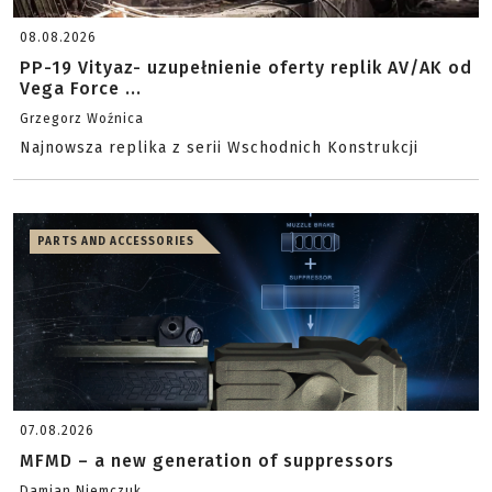
08.08.2026
PP-19 Vityaz- uzupełnienie oferty replik AV/AK od
Vega Force ...
Grzegorz Woźnica
Najnowsza replika z serii Wschodnich Konstrukcji
PARTS AND ACCESSORIES
07.08.2026
MFMD – a new generation of suppressors
Damian Niemczuk