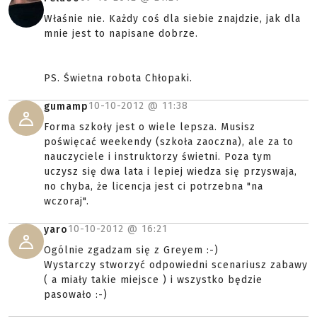
Właśnie nie. Każdy coś dla siebie znajdzie, jak dla
mnie jest to napisane dobrze.
PS. Świetna robota Chłopaki.
10-10-2012 @
11:38
gumamp
Forma szkoły jest o wiele lepsza. Musisz
poświęcać weekendy (szkoła zaoczna), ale za to
nauczyciele i instruktorzy świetni. Poza tym
uczysz się dwa lata i lepiej wiedza się przyswaja,
no chyba, że licencja jest ci potrzebna "na
wczoraj".
10-10-2012 @
16:21
yaro
Ogólnie zgadzam się z Greyem :-)
Wystarczy stworzyć odpowiedni scenariusz zabawy
( a miały takie miejsce ) i wszystko będzie
pasowało :-)