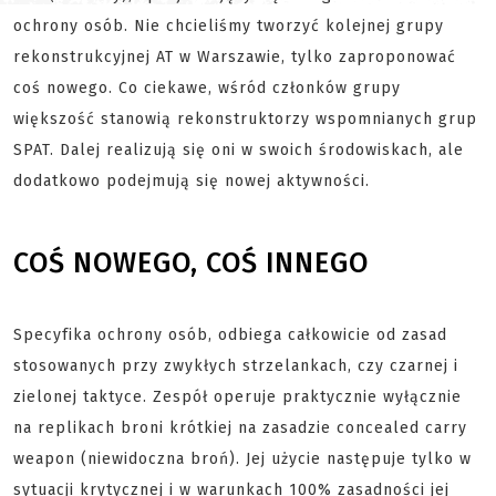
ochrony osób. Nie chcieliśmy tworzyć kolejnej grupy
rekonstrukcyjnej AT w Warszawie, tylko zaproponować
coś nowego. Co ciekawe, wśród członków grupy
większość stanowią rekonstruktorzy wspomnianych grup
SPAT. Dalej realizują się oni w swoich środowiskach, ale
dodatkowo podejmują się nowej aktywności.
COŚ NOWEGO, COŚ INNEGO
Specyfika ochrony osób, odbiega całkowicie od zasad
stosowanych przy zwykłych strzelankach, czy czarnej i
zielonej taktyce. Zespół operuje praktycznie wyłącznie
na replikach broni krótkiej na zasadzie concealed carry
weapon (niewidoczna broń). Jej użycie następuje tylko w
sytuacji krytycznej i w warunkach 100% zasadności jej