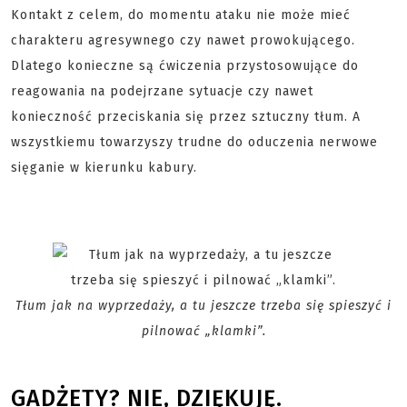
Kontakt z celem, do momentu ataku nie może mieć
charakteru agresywnego czy nawet prowokującego.
Dlatego konieczne są ćwiczenia przystosowujące do
reagowania na podejrzane sytuacje czy nawet
konieczność przeciskania się przez sztuczny tłum. A
wszystkiemu towarzyszy trudne do oduczenia nerwowe
sięganie w kierunku kabury.
Tłum jak na wyprzedaży, a tu jeszcze trzeba się spieszyć i
pilnować „klamki”.
GADŻETY? NIE, DZIĘKUJĘ.