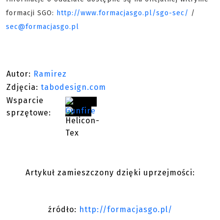
formacji SGO:
http://www.formacjasgo.pl/sgo-sec/
/
sec@formacjasgo.pl
Autor:
Ramirez
Zdjęcia:
tabodesign.com
Wsparcie
sprzętowe:
Artykuł zamieszczony dzięki uprzejmości:
źródło:
http://formacjasgo.pl/