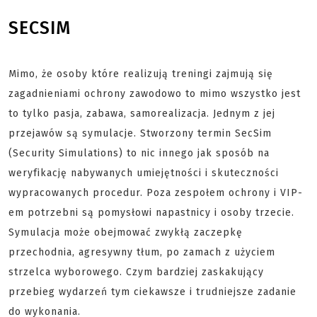
SECSIM
Mimo, że osoby które realizują treningi zajmują się
zagadnieniami ochrony zawodowo to mimo wszystko jest
to tylko pasja, zabawa, samorealizacja. Jednym z jej
przejawów są symulacje. Stworzony termin SecSim
(Security Simulations) to nic innego jak sposób na
weryfikację nabywanych umiejętności i skuteczności
wypracowanych procedur. Poza zespołem ochrony i VIP-
em potrzebni są pomysłowi napastnicy i osoby trzecie.
Symulacja może obejmować zwykłą zaczepkę
przechodnia, agresywny tłum, po zamach z użyciem
strzelca wyborowego. Czym bardziej zaskakujący
przebieg wydarzeń tym ciekawsze i trudniejsze zadanie
do wykonania.