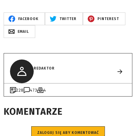
FACEBOOK
TWITTER
PINTEREST
EMAIL
REDAKTOR
228
473
4
KOMENTARZE
ZALOGUJ SIĘ ABY KOMENTOWAĆ