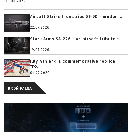
03.08.2026
Airsoft Strike Industries SI-90 - modern...
22.07.2026
Stark Arms SA-226 - an airsoft tribute t...
19.07.2026
July 4th and a commemorative replica
fro...
04.07.2026
BROŃ PALNA