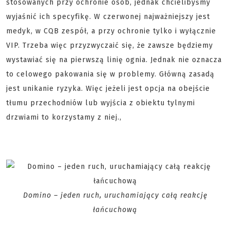
stosowanych przy ochronie osób, jednak chcielibyśmy
wyjaśnić ich specyfikę. W czerwonej najważniejszy jest
medyk, w CQB zespół, a przy ochronie tylko i wyłącznie
VIP. Trzeba więc przyzwyczaić się, że zawsze będziemy
wystawiać się na pierwszą linię ognia. Jednak nie oznacza
to celowego pakowania się w problemy. Główną zasadą
jest unikanie ryzyka. Więc jeżeli jest opcja na obejście
tłumu przechodniów lub wyjścia z obiektu tylnymi
drzwiami to korzystamy z niej.,
Domino – jeden ruch, uruchamiający całą reakcję
łańcuchową