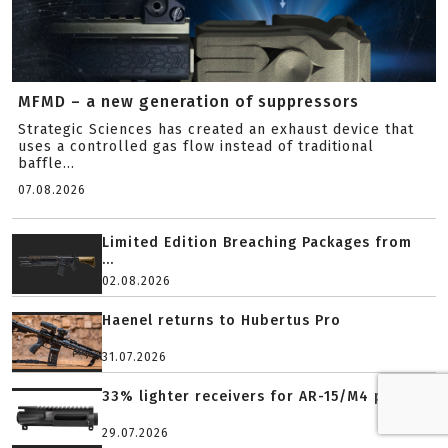
MFMD – a new generation of suppressors
Strategic Sciences has created an exhaust device that
uses a controlled gas flow instead of traditional
baffle...
07.08.2026
Limited Edition Breaching Packages from
...
02.08.2026
Haenel returns to Hubertus Pro
31.07.2026
33% lighter receivers for AR-15/M4 platf...
29.07.2026