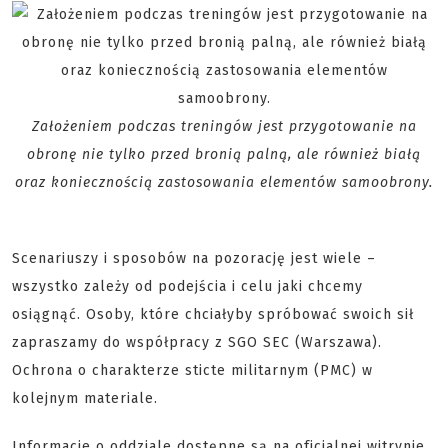
Założeniem podczas treningów jest przygotowanie na
obronę nie tylko przed bronią palną, ale również białą
oraz koniecznością zastosowania elementów samoobrony.
Scenariuszy i sposobów na pozorację jest wiele –
wszystko zależy od podejścia i celu jaki chcemy
osiągnąć. Osoby, które chciałyby spróbować swoich sił
zapraszamy do współpracy z SGO SEC (Warszawa).
Ochrona o charakterze sticte militarnym (PMC) w
kolejnym materiale.
Informacje o oddziale dostępne są na oficjalnej witrynie