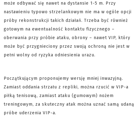
może odbywać się nawet na dystansie 1-5 m. Przy
nastawieniu typowo strzelankowym nie ma w ogóle opcji
próby rekonstrukcji takich działań. Trzeba być również
gotowym na ewentualność kontaktu fizycznego –
oberwania przy próbie ataku, obrony – nawet VIP, który
może być przygnieciony przez swoją ochroną nie jest w
pełni wolny od ryzyka odniesienia urazu.
Początkującym proponujemy wersję mniej inwazyjną.
Zamiast oddania strzału z repliki, można rzucić w VIP-a
piłką tenisową, zamiast ataku (gumowym) nożem
treningowym, za skuteczny atak można uznać samą udaną
próbe uderzenia VIP-a.