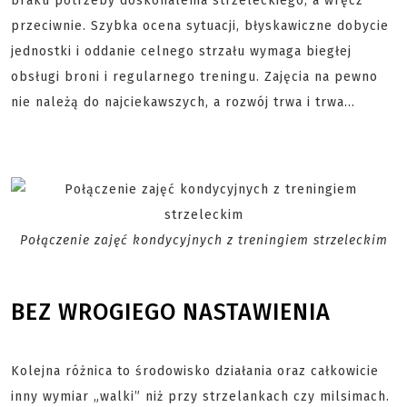
braku potrzeby doskonalenia strzeleckiego, a wręcz
przeciwnie. Szybka ocena sytuacji, błyskawiczne dobycie
jednostki i oddanie celnego strzału wymaga biegłej
obsługi broni i regularnego treningu. Zajęcia na pewno
nie należą do najciekawszych, a rozwój trwa i trwa…
Połączenie zajęć kondycyjnych z treningiem strzeleckim
BEZ WROGIEGO NASTAWIENIA
Kolejna różnica to środowisko działania oraz całkowicie
inny wymiar „walki” niż przy strzelankach czy milsimach.