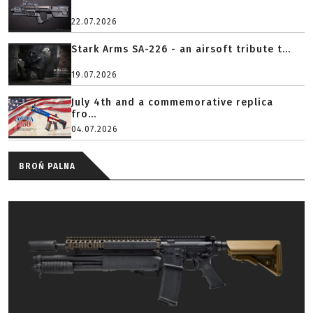
22.07.2026
Stark Arms SA-226 - an airsoft tribute t...
19.07.2026
July 4th and a commemorative replica
fro...
04.07.2026
BROŃ PALNA