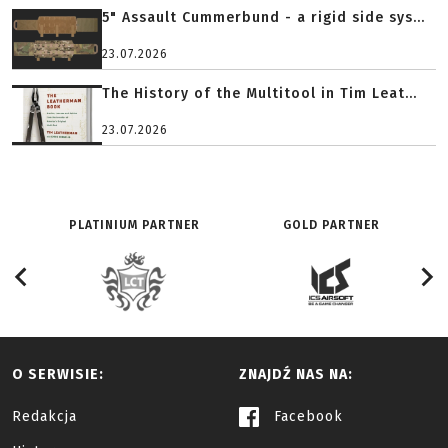
5" Assault Cummerbund - a rigid side sys...
23.07.2026
The History of the Multitool in Tim Leat...
23.07.2026
PLATINIUM PARTNER
GOLD PARTNER
O SERWISIE:
ZNAJDŹ NAS NA:
Redakcja
Facebook