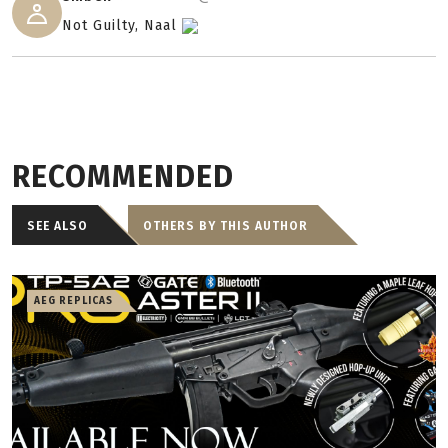
Not Guilty, Naal
RECOMMENDED
SEE ALSO
OTHERS BY THIS AUTHOR
AEG REPLICAS