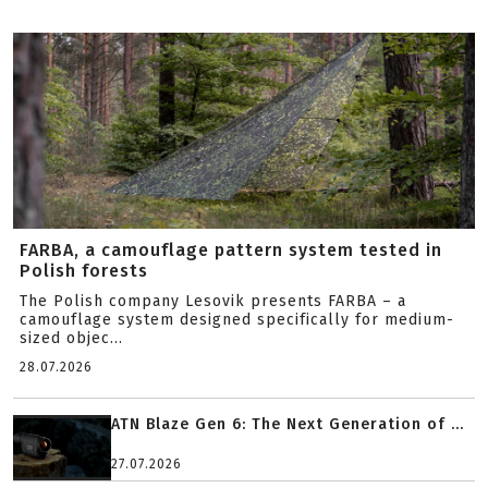
FARBA, a camouflage pattern system tested in
Polish forests
The Polish company Lesovik presents FARBA – a
camouflage system designed specifically for medium-
sized objec...
28.07.2026
ATN Blaze Gen 6: The Next Generation of ...
27.07.2026