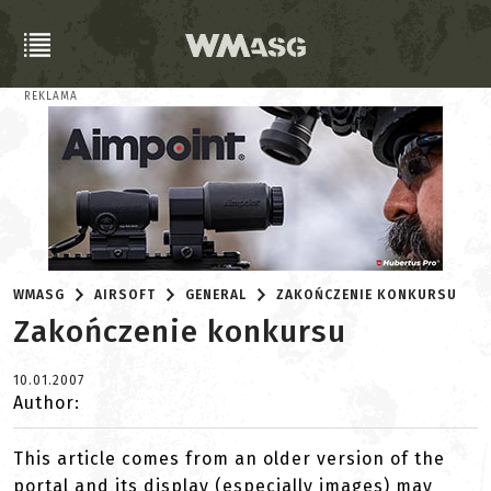
REKLAMA
WMASG
AIRSOFT
GENERAL
ZAKOŃCZENIE KONKURSU
Zakończenie konkursu
10.01.2007
Author:
This article comes from an older version of the
portal and its display (especially images) may