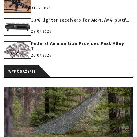
31.07.2026
33% lighter receivers for AR-15/M4 platf...
29.07.2026
Federal Ammunition Provides Peak Alloy
T...
20.07.2026
WYPOSAŻENIE