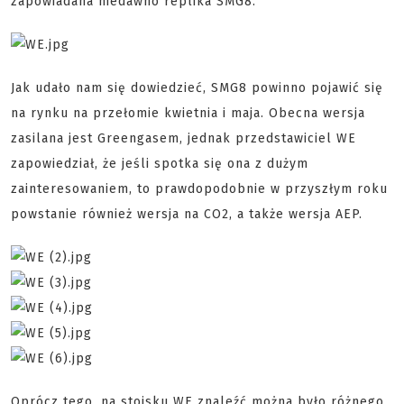
zapowiadana niedawno replika SMG8.
Jak udało nam się dowiedzieć, SMG8 powinno pojawić się
na rynku na przełomie kwietnia i maja. Obecna wersja
zasilana jest Greengasem, jednak przedstawiciel WE
zapowiedział, że jeśli spotka się ona z dużym
zainteresowaniem, to prawdopodobnie w przyszłym roku
powstanie również wersja na CO2, a także wersja AEP.
Oprócz tego, na stoisku WE znaleźć można było różnego