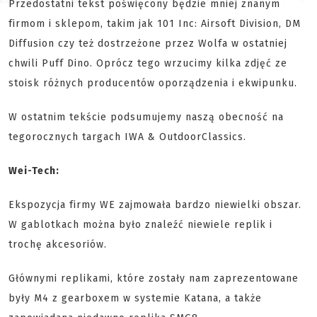
Przedostatni tekst poświęcony będzie mniej znanym
firmom i sklepom, takim jak 101 Inc: Airsoft Division, DM
Diffusion czy też dostrzeżone przez Wolfa w ostatniej
chwili Puff Dino. Oprócz tego wrzucimy kilka zdjęć ze
stoisk różnych producentów oporządzenia i ekwipunku.
W ostatnim tekście podsumujemy naszą obecność na
tegorocznych targach IWA & OutdoorClassics.
Wei-Tech:
Ekspozycja firmy WE zajmowała bardzo niewielki obszar.
W gablotkach można było znaleźć niewiele replik i
trochę akcesoriów.
Głównymi replikami, które zostały nam zaprezentowane
były M4 z gearboxem w systemie Katana, a także