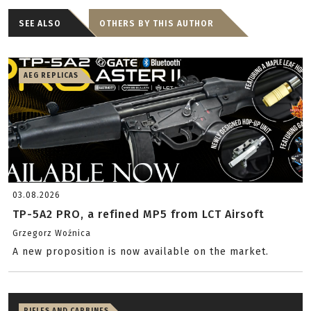
SEE ALSO
OTHERS BY THIS AUTHOR
AEG REPLICAS
03.08.2026
TP-5A2 PRO, a refined MP5 from LCT Airsoft
Grzegorz Woźnica
A new proposition is now available on the market.