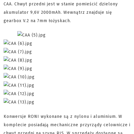
CAA. Chwyt przedni jest w stanie pomieścić dzielony
akumulator 9,6V 2000mAh. Wewnątrz znajduje się
gearbox V.2 na 7mm łożyskach.
Konwersje RONI wykonane są z nylonu i aluminium. W
komplecie posiadają mechaniczne przyrządy celownicze i
chwyt przedni na szynę RIS. W sprzedaży dostępne są