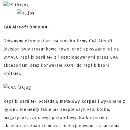
CAA Airsoft Division:
Głównymi eksponatami na stoisku firmy CAA Airsoft
Division były stosunkowo nowe, choć opisywane już na
WMASG repliki serii M4 z licencjonowanymi przez CAA
akcesoriami oraz konwersje RONI do replik broni
krótkiej.
Repliki serii M4 posiadają metalowy korpus i wykonane z
nylonu elementy takie jak zespół szyn RIS, kolba,
magazynek, czy chwyt pistoletowy. Na korpusie i
akcesoriach znaleźć można licencjonowane oznaczenia