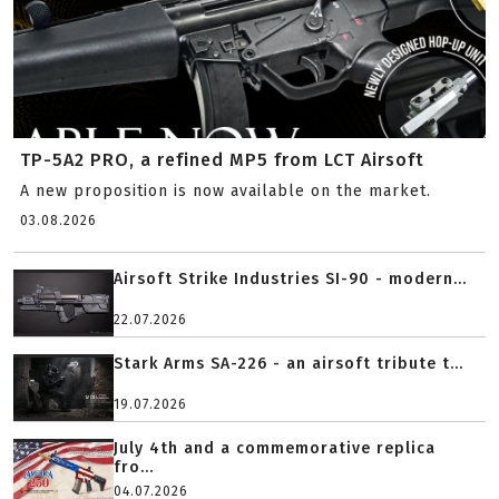
TP-5A2 PRO, a refined MP5 from LCT Airsoft
A new proposition is now available on the market.
03.08.2026
Airsoft Strike Industries SI-90 - modern...
22.07.2026
Stark Arms SA-226 - an airsoft tribute t...
19.07.2026
July 4th and a commemorative replica
fro...
04.07.2026