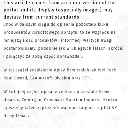
This article comes from an older version of the
portal and its display (especially images) may
deviate from current standards.
Choć w dalszym ciągu do opisania pozostało kilku
producentów Airsoftowego sprzętu, to ze względu na
mniejszą ilość produktów i informacji wartych uwagi
postanowiliśmy, podobnie jak w ubiegłych latach, skrócić
i połączyć ze sobą część sprawozdań.
W tej części znajdziecie opisy firm takich jak Wei-Tech,
Real Sword, CAA Airsoft Division oraz STTI.
W kolejnej części opisane zostaną pozostałe firmy:
Umarex, Cybergun, Crosman i Spartan Imports. Krótko
opiszemy także zaprezentowane na targach repliki AK
firmy Iżmasz.