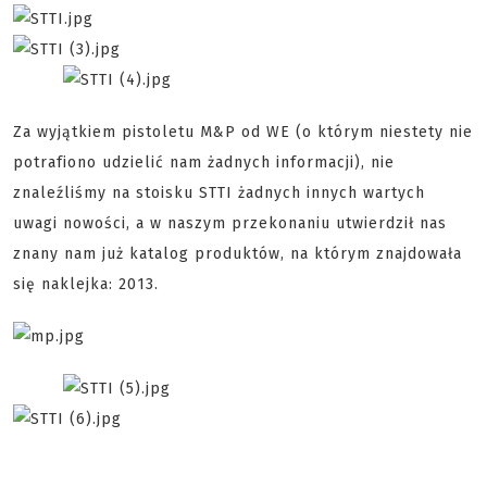
Za wyjątkiem pistoletu M&P od WE (o którym niestety nie
potrafiono udzielić nam żadnych informacji), nie
znaleźliśmy na stoisku STTI żadnych innych wartych
uwagi nowości, a w naszym przekonaniu utwierdził nas
znany nam już katalog produktów, na którym znajdowała
się naklejka: 2013.