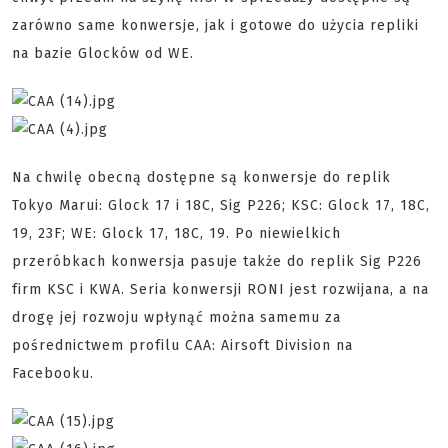
zarówno same konwersje, jak i gotowe do użycia repliki
na bazie Glocków od WE.
Na chwilę obecną dostępne są konwersje do replik
Tokyo Marui: Glock 17 i 18C, Sig P226; KSC: Glock 17, 18C,
19, 23F; WE: Glock 17, 18C, 19. Po niewielkich
przeróbkach konwersja pasuje także do replik Sig P226
firm KSC i KWA. Seria konwersji RONI jest rozwijana, a na
drogę jej rozwoju wpłynąć można samemu za
pośrednictwem profilu CAA: Airsoft Division na
Facebooku.