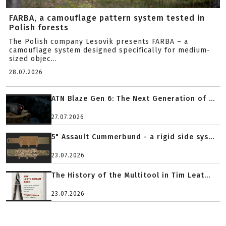
FARBA, a camouflage pattern system tested in
Polish forests
The Polish company Lesovik presents FARBA – a
camouflage system designed specifically for medium-
sized objec...
28.07.2026
ATN Blaze Gen 6: The Next Generation of ...
27.07.2026
5" Assault Cummerbund - a rigid side sys...
23.07.2026
The History of the Multitool in Tim Leat...
23.07.2026