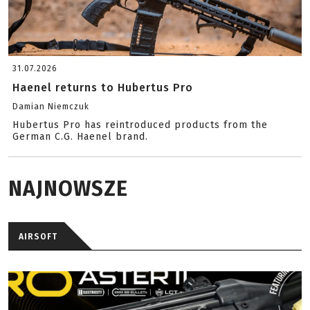
31.07.2026
Haenel returns to Hubertus Pro
Damian Niemczuk
Hubertus Pro has reintroduced products from the
German C.G. Haenel brand.
NAJNOWSZE
AIRSOFT