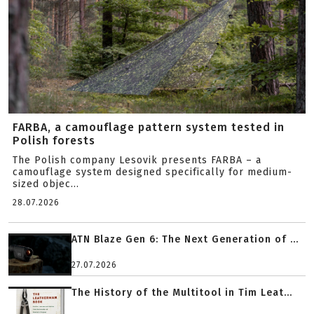
FARBA, a camouflage pattern system tested in
Polish forests
The Polish company Lesovik presents FARBA – a
camouflage system designed specifically for medium-
sized objec...
28.07.2026
ATN Blaze Gen 6: The Next Generation of ...
27.07.2026
The History of the Multitool in Tim Leat...