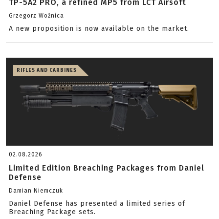
TP-5A2 PRO, a refined MP5 from LCT Airsoft
Grzegorz Woźnica
A new proposition is now available on the market.
RIFLES AND CARBINES
02.08.2026
Limited Edition Breaching Packages from Daniel
Defense
Damian Niemczuk
Daniel Defense has presented a limited series of
Breaching Package sets.