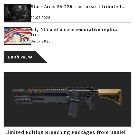
Stark Arms SA-226 - an airsoft tribute t...
19.07.2026
July 4th and a commemorative replica
fro...
04.07.2026
BROŃ PALNA
Limited Edition Breaching Packages from Daniel