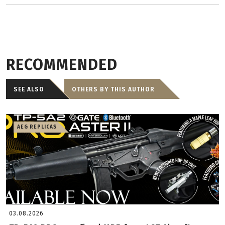
RECOMMENDED
SEE ALSO
OTHERS BY THIS AUTHOR
AEG REPLICAS
03.08.2026