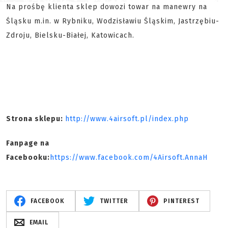
Na prośbę klienta sklep dowozi towar na manewry na
Śląsku m.in. w Rybniku, Wodzisławiu Śląskim, Jastrzębiu-
Zdroju, Bielsku-Białej, Katowicach.
Strona sklepu:
http://www.4airsoft.pl/index.php
Fanpage na
Facebooku:
https://www.facebook.com/4Airsoft.AnnaH
FACEBOOK
TWITTER
PINTEREST
EMAIL