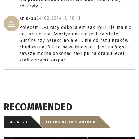
zdarzyły ;)
24-02-2014 @
18:11
Kris-bb
Polecam. 2-3 razy dokonałem zakupu i nie ma nic
do zarzucenia. Asortyment nie jest na skalę
Gunfire czy Azteko no ale ... nie od razu Kraków
zbudowano :D I co najważniejsze - jest na śląsku i
zawsze można dokonać zakupu na oraniu jeżeli
ktoś z czymś zaspał.
RECOMMENDED
SEE ALSO
OTHERS BY THIS AUTHOR