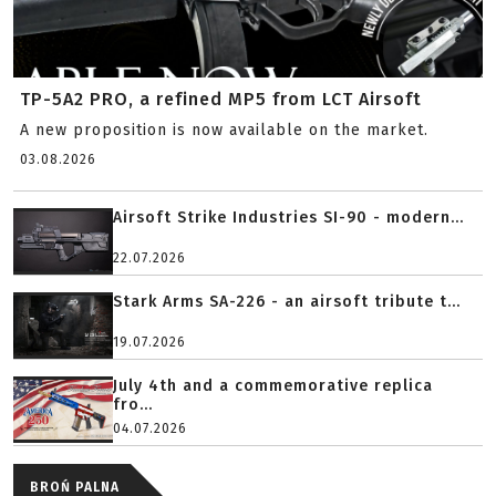
TP-5A2 PRO, a refined MP5 from LCT Airsoft
A new proposition is now available on the market.
03.08.2026
Airsoft Strike Industries SI-90 - modern...
22.07.2026
Stark Arms SA-226 - an airsoft tribute t...
19.07.2026
July 4th and a commemorative replica
fro...
04.07.2026
BROŃ PALNA