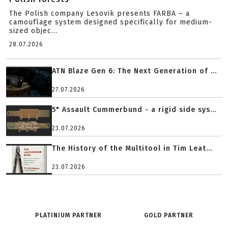
The Polish company Lesovik presents FARBA – a
camouflage system designed specifically for medium-
sized objec...
28.07.2026
ATN Blaze Gen 6: The Next Generation of ...
27.07.2026
5" Assault Cummerbund - a rigid side sys...
23.07.2026
The History of the Multitool in Tim Leat...
23.07.2026
PLATINIUM PARTNER
GOLD PARTNER