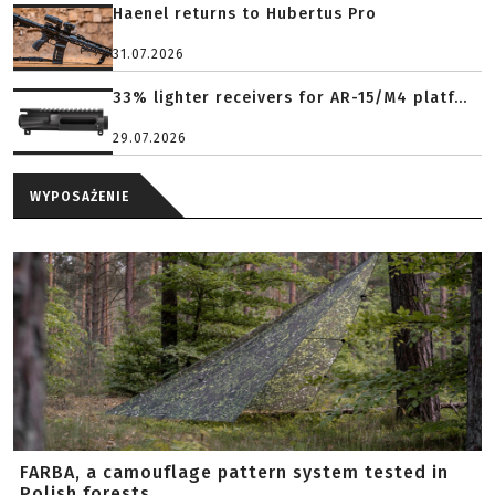
Haenel returns to Hubertus Pro
31.07.2026
33% lighter receivers for AR-15/M4 platf...
29.07.2026
WYPOSAŻENIE
FARBA, a camouflage pattern system tested in
Polish forests