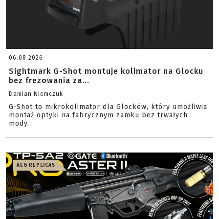
06.08.2026
Sightmark G-Shot montuje kolimator na Glocku
bez frezowania za...
Damian Niemczuk
G-Shot to mikrokolimator dla Glocków, który umożliwia
montaż optyki na fabrycznym zamku bez trwałych
mody...
AEG REPLICAS