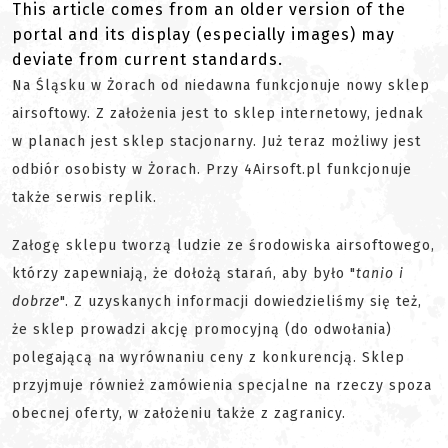
This article comes from an older version of the
portal and its display (especially images) may
deviate from current standards.
Na Śląsku w Żorach od niedawna funkcjonuje nowy sklep
airsoftowy. Z założenia jest to sklep internetowy, jednak
w planach jest sklep stacjonarny. Już teraz możliwy jest
odbiór osobisty w Żorach. Przy 4Airsoft.pl funkcjonuje
także serwis replik.
Załogę sklepu tworzą ludzie ze środowiska airsoftowego,
którzy zapewniają, że dołożą starań, aby było "
tanio i
dobrze
". Z uzyskanych informacji dowiedzieliśmy się też,
że sklep prowadzi akcję promocyjną (do odwołania)
polegającą na wyrównaniu ceny z konkurencją. Sklep
przyjmuje również zamówienia specjalne na rzeczy spoza
obecnej oferty, w założeniu także z zagranicy.