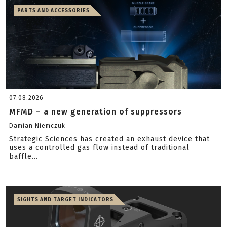
PARTS AND ACCESSORIES
07.08.2026
MFMD – a new generation of suppressors
Damian Niemczuk
Strategic Sciences has created an exhaust device that
uses a controlled gas flow instead of traditional
baffle...
SIGHTS AND TARGET INDICATORS