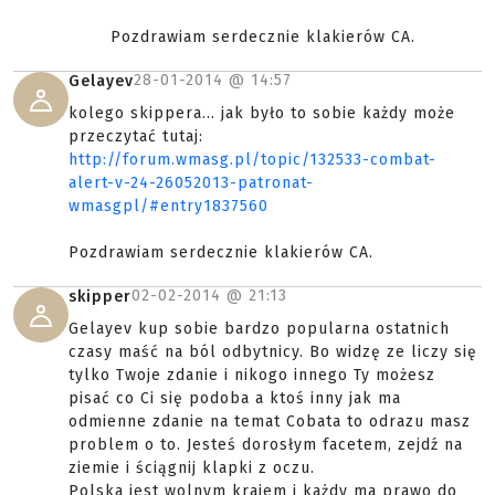
Pozdrawiam serdecznie klakierów CA.
28-01-2014 @
14:57
Gelayev
kolego skippera... jak było to sobie każdy może
przeczytać tutaj:
http://forum.wmasg.pl/topic/132533-combat-
alert-v-24-26052013-patronat-
wmasgpl/#entry1837560
Pozdrawiam serdecznie klakierów CA.
02-02-2014 @
21:13
skipper
Gelayev kup sobie bardzo popularna ostatnich
czasy maść na ból odbytnicy. Bo widzę ze liczy się
tylko Twoje zdanie i nikogo innego Ty możesz
pisać co Ci się podoba a ktoś inny jak ma
odmienne zdanie na temat Cobata to odrazu masz
problem o to. Jesteś dorosłym facetem, zejdź na
ziemie i ściągnij klapki z oczu.
Polska jest wolnym krajem i każdy ma prawo do