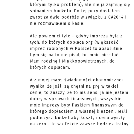
którymi tylko problem), ale nie ja zajmuję się
spinaniem budżetu. Do tej pory dostałem
zwrot za dwie podróże w związku z CA2014 i
nie rozmawiałem o kasie.
Ale powiem ci tyle - gdyby impreza była z
tych, do których dopłaca org (większość
imprez robionych w Polsce) to absolutnie
bym się na to nie pisał, bo mnie nie stać.
Mam rodzinę i Miękkopowietrznych, do
których dopłacam.
A z mojej małej świadomości ekonomicznej
wynika, że jeśli są chętni na grę w takiej
cenie, to znaczy, że to ma sens. Ja nie jestem
dobry w sprawach finansowych, wszystkie
moje imprezy były fiaskiem finansowym do
którego dopłacałem z własnej kieszeni. Jeśli
podliczysz budżet aby koszty i cena wyszły
na zero - to w efekcie zawsze będziez tratny.