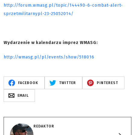
http://forum.wmasg.pl/topic/144490-6-combat-alert-
sprzetmilitarnypl-23-25052014/
Wydarzenie w kalendarzu imprez WMASG:
http://wmasg.pl/pl/events/show/518016
FACEBOOK
TWITTER
PINTEREST
EMAIL
REDAKTOR