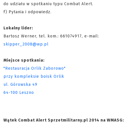
do udziału w spotkaniu typu Combat Alert.
f) Pytania i odpowiedz.
Lokalny lider:
Bartosz Werner, tel. kom.: 661074917, e-mail:
skipper_2008@wp.pl
Miejsce spotkania:
"Restauracja Orlik Zaborowo"
przy kompleksie boisk Orlik
ul. Górowska 49
64-100 Leszno
Wątek Combat Alert Sprzetmilitarny.pl 2014 na WMASG: