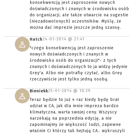
konsekwencją jest zaproszenie nowych
doświadczonych i znanych w środowisku osób
do organizacji, ale także otwarcie na sugestie
(niezadowolonych) uczestników. Myślę, że
można dać imprezie jeszcze jedną szansę.
24-01-2014 @
21:41
Hatch
"czego konsekwencją jest zaproszenie
nowych doświadczonych i znanych w
środowisku osób do organizacji"- z tych
znanych i doświadczonych to ja widzę jedynie
Grey'a. Albo nie potrafię czytać, albo Grey
rzeczywiście jest tylko jedną osobą.
25-01-2014 @
10:29
Bieniekk
Teraz będzie to już 4 raz kiedy będę brał
udział w CA, jak dla mnie impreza bardzo
klimatyczna, warta swojej ceny. Wszyscy
narzekają na poprzednia edycję, a nie
zapominajmy że większość ludzi, zapewne
właśnie Ci którzy tak hejtują CA.. wykruszyli