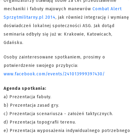
Organizatorzy stawiają sobie za cel przedstawienie
mechaniki i fabuły majowych manewrów
Combat Alert
Sprzętmilitarny.pl 2014
, jak również integrację i wymianę
doświadczeń lokalnej społeczności ASG. Jak dotąd
seminaria odbyły się już w: Krakowie, Katowicach,
Gdańsku.
Osoby zainteresowane spotkaniem, prosimy o
potwierdzenie swojego przybycia:
www.facebook.com/events/241013999397430/
Agenda spotkania:
a) Prezentacja fabuły.
b) Prezentacja zasad gry.
c) Prezentacja scenariusza - założeń taktycznych.
d) Prezentacja topografii terenu.
e) Prezentacja wyposażenia indywidualnego potrzebnego