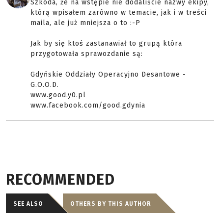
Szkoda, że na wstępie nie dodaliście nazwy ekipy,
którą wpisałem zarówno w temacie, jak i w treści
maila, ale już mniejsza o to :-P
Jak by się ktoś zastanawiał to grupą która
przygotowała sprawozdanie są:
Gdyńskie Oddziały Operacyjno Desantowe -
G.O.O.D.
www.good.y0.pl
www.facebook.com/good.gdynia
RECOMMENDED
SEE ALSO
OTHERS BY THIS AUTHOR