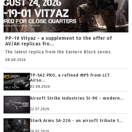
PP-19 Vityaz - a supplement to the offer of
AV/AK replicas fro...
The latest replica from the Eastern Block series.
08.08.2026
TP-5A2 PRO, a refined MP5 from LCT
Airso...
03.08.2026
Airsoft Strike Industries SI-90 - modern...
22.07.2026
Stark Arms SA-226 - an airsoft tribute t...
19.07.2026