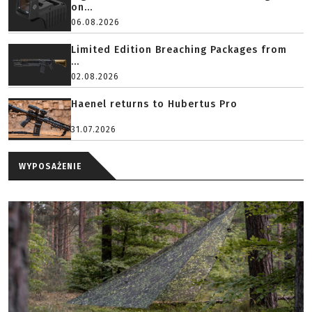
on...
06.08.2026
Limited Edition Breaching Packages from
...
02.08.2026
Haenel returns to Hubertus Pro
31.07.2026
WYPOSAŻENIE