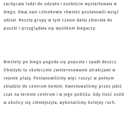
zachęcała ludzi do udziału i osobiście wystartowała w
biegu. Dwaj nasi członkowie również postanowili wziąć
udział. Reszta grupy w tym czasie dalej zbierała do
puszki i przyglądała się wysiłkom biegaczy.
Niestety po biegu pogoda się popsuła i spadł deszcz.
Obniżyło to skutecznie zainteresowanie atrakcjami w
rejonie plaży. Postanowiliśmy więc ruszyć w pełnym
składzie do centrum Gemini. Kwestowaliśmy przez jakiś
czas na terenie centrum i w jego pobliżu. Gdy ilość osób
w okolicy się zmniejszyła, wykonaliśmy kolejny ruch.