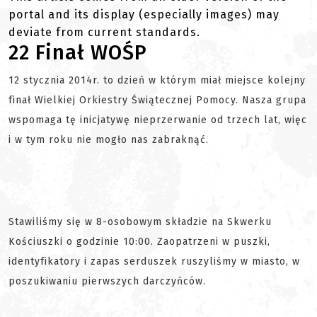
portal and its display (especially images) may
deviate from current standards.
22 Finał WOŚP
12 stycznia 2014r. to dzień w którym miał miejsce kolejny
finał Wielkiej Orkiestry Świątecznej Pomocy. Nasza grupa
wspomaga tę inicjatywę nieprzerwanie od trzech lat, więc
i w tym roku nie mogło nas zabraknąć.
Stawiliśmy się w 8-osobowym składzie na Skwerku
Kościuszki o godzinie 10:00. Zaopatrzeni w puszki,
identyfikatory i zapas serduszek ruszyliśmy w miasto, w
poszukiwaniu pierwszych darczyńców.