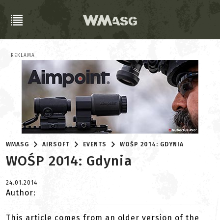
REKLAMA
WMASG
AIRSOFT
EVENTS
WOŚP 2014: GDYNIA
WOŚP 2014: Gdynia
24.01.2014
Author:
This article comes from an older version of the