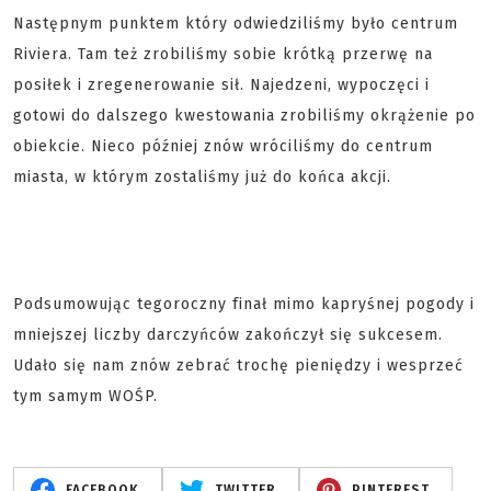
Następnym punktem który odwiedziliśmy było centrum
Riviera. Tam też zrobiliśmy sobie krótką przerwę na
posiłek i zregenerowanie sił. Najedzeni, wypoczęci i
gotowi do dalszego kwestowania zrobiliśmy okrążenie po
obiekcie. Nieco później znów wróciliśmy do centrum
miasta, w którym zostaliśmy już do końca akcji.
Podsumowując tegoroczny finał mimo kapryśnej pogody i
mniejszej liczby darczyńców zakończył się sukcesem.
Udało się nam znów zebrać trochę pieniędzy i wesprzeć
tym samym WOŚP.
FACEBOOK
TWITTER
PINTEREST