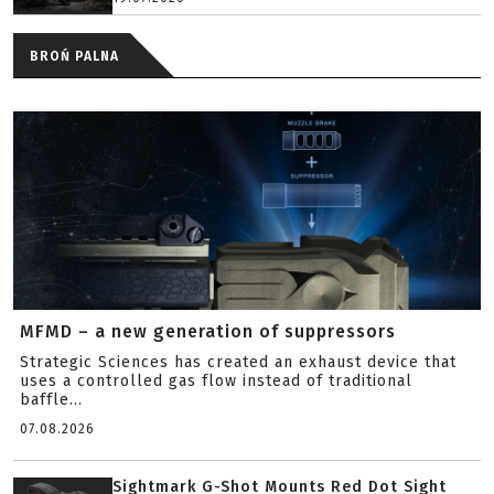
BROŃ PALNA
MFMD – a new generation of suppressors
Strategic Sciences has created an exhaust device that
uses a controlled gas flow instead of traditional
baffle...
07.08.2026
Sightmark G-Shot Mounts Red Dot Sight