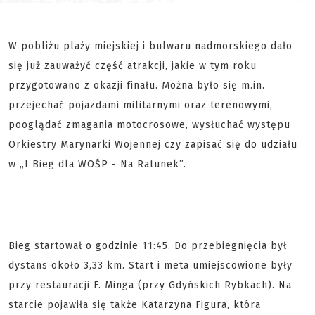
W pobliżu plaży miejskiej i bulwaru nadmorskiego dało
się już zauważyć część atrakcji, jakie w tym roku
przygotowano z okazji finału. Można było się m.in.
przejechać pojazdami militarnymi oraz terenowymi,
pooglądać zmagania motocrosowe, wysłuchać występu
Orkiestry Marynarki Wojennej czy zapisać się do udziału
w „I Bieg dla WOŚP - Na Ratunek”.
Bieg startował o godzinie 11:45. Do przebiegnięcia był
dystans około 3,33 km. Start i meta umiejscowione były
przy restauracji F. Minga (przy Gdyńskich Rybkach). Na
starcie pojawiła się także Katarzyna Figura, która