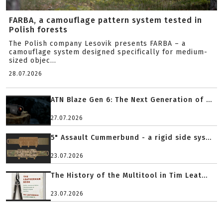
FARBA, a camouflage pattern system tested in
Polish forests
The Polish company Lesovik presents FARBA – a
camouflage system designed specifically for medium-
sized objec...
28.07.2026
ATN Blaze Gen 6: The Next Generation of ...
27.07.2026
5" Assault Cummerbund - a rigid side sys...
23.07.2026
The History of the Multitool in Tim Leat...
23.07.2026