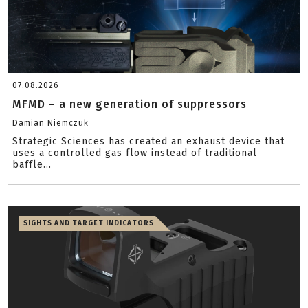
07.08.2026
MFMD – a new generation of suppressors
Damian Niemczuk
Strategic Sciences has created an exhaust device that
uses a controlled gas flow instead of traditional
baffle...
SIGHTS AND TARGET INDICATORS