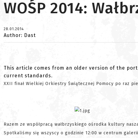
WOŚP 2014: Wałbr
28.01.2014
Author: Dast
This article comes from an older version of the port
current standards.
XXII finał Wielkiej Orkiestry Świątecznej Pomocy po raz p
Razem ze współpracą wałbrzyskiego ośrodka kultury nasza gr
Spotkaliśmy się wszyscy o godzinie 12:00 w centrum galeri