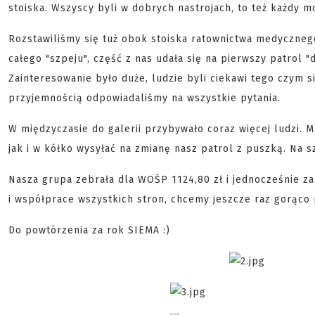
stoiska. Wszyscy byli w dobrych nastrojach, to też każdy m
Rozstawiliśmy się tuż obok stoiska ratownictwa medycznego 
całego "szpeju", część z nas udała się na pierwszy patrol "
Zainteresowanie było duże, ludzie byli ciekawi tego czym si
przyjemnością odpowiadaliśmy na wszystkie pytania.
W międzyczasie do galerii przybywało coraz więcej ludzi.
jak i w kółko wysyłać na zmianę nasz patrol z puszką. Na 
Nasza grupa zebrała dla WOŚP 1124,80 zł i jednocześnie za
i współprace wszystkich stron, chcemy jeszcze raz gorąco
Do powtórzenia za rok SIEMA :)