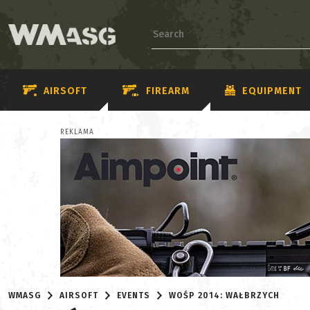
AIRSOFT
FIREARM
EQUIPMENT
REKLAMA
WMASG
AIRSOFT
EVENTS
WOŚP 2014: WAŁBRZYCH