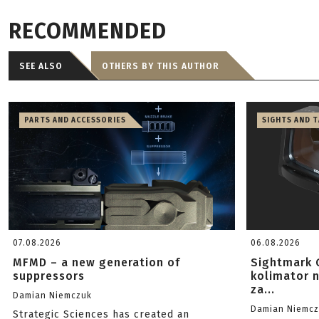
RECOMMENDED
SEE ALSO
OTHERS BY THIS AUTHOR
PARTS AND ACCESSORIES
SIGHTS AND 
07.08.2026
06.08.2026
MFMD – a new generation of
Sightmark 
suppressors
kolimator 
za...
Damian Niemczuk
Damian Niemc
Strategic Sciences has created an