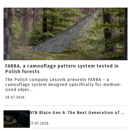
FARBA, a camouflage pattern system tested in
Polish forests
The Polish company Lesovik presents FARBA – a
camouflage system designed specifically for medium-
sized objec...
28.07.2026
ATN Blaze Gen 6: The Next Generation of ...
27.07.2026