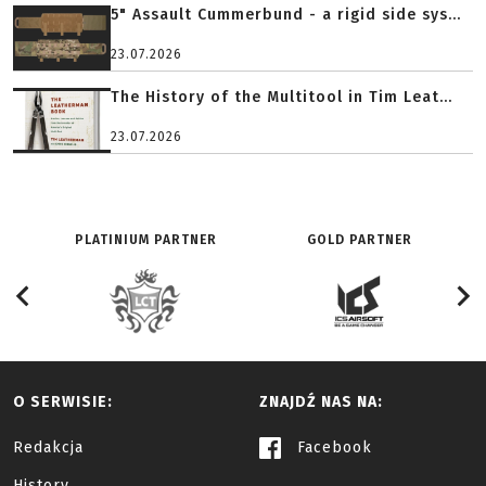
5" Assault Cummerbund - a rigid side sys...
23.07.2026
The History of the Multitool in Tim Leat...
23.07.2026
PLATINIUM PARTNER
GOLD PARTNER
O SERWISIE:
ZNAJDŹ NAS NA:
Redakcja
Facebook
History