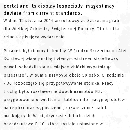
portal and its display (especially images) may
deviate from current standards.
W dniu 12 stycznia 2014 airsoftowcy ze Szczecina grali
dla Wielkiej Orkiestry Świątecznej Pomocy. Oto krótka
relacja opisująca wydarzenie.
Poranek był ciemny i chłodny. W środku Szczecina na Alei
Kwiatowej wiało pustką i zimnym wiatrem. Airsoftowcy
powoli schodzili się na miejsce zbiórki wypełniając
przestrzeń. W sumie przybyło około 50 osób. O godzinie
7.30 rozpoczęło się przygotowywanie stoiska. Pracy
trochę było: rozstawienie dwóch namiotów NS,
przygotowanie oświetlenia i tablicy informacyjnej, stołów
na repliki oraz wyposażenie, rozwieszenie siatek
maskujących. W międzyczasie dotarło działo
bezodrzutowe B-10, które zostało ustawione w