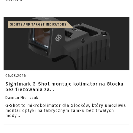
SIGHTS AND TARGET INDICATORS
06.08.2026
Sightmark G-Shot montuje kolimator na Glocku
bez frezowania za...
Damian Niemczuk
G-Shot to mikrokolimator dla Glocków, który umożliwia
montaż optyki na fabrycznym zamku bez trwałych
mody...