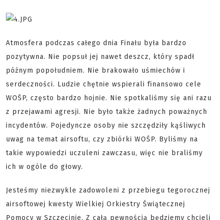
Atmosfera podczas całego dnia Finału była bardzo
pozytywna. Nie popsuł jej nawet deszcz, który spadł
późnym popołudniem. Nie brakowało uśmiechów i
serdeczności. Ludzie chętnie wspierali finansowo cele
WOŚP, często bardzo hojnie. Nie spotkaliśmy się ani razu
z przejawami agresji. Nie było także żadnych poważnych
incydentów. Pojedyncze osoby nie szczędziły kąśliwych
uwag na temat airsoftu, czy zbiórki WOŚP. Byliśmy na
takie wypowiedzi uczuleni zawczasu, więc nie braliśmy
ich w ogóle do głowy.
Jesteśmy niezwykle zadowoleni z przebiegu tegorocznej
airsoftowej kwesty Wielkiej Orkiestry Świątecznej
Pomocy w Szczecinie. Z całą pewnością będziemy chcieli