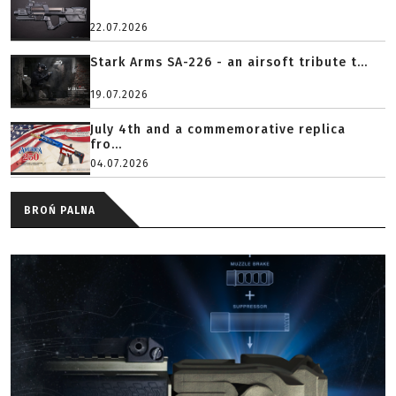
22.07.2026
Stark Arms SA-226 - an airsoft tribute t...
19.07.2026
July 4th and a commemorative replica
fro...
04.07.2026
BROŃ PALNA