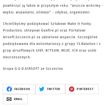
powtórzyć ją także w przyszłym roku. “Jeszcze wrócimy -
więksi, wspanialsi, silniejsi” - zdybus, organizator.
Chcielibyśmy podziękować Sztabowi Make it Funky
Production, sklepowi Gunfire.pl oraz Portalowi
Airsoft.Szczecin.pl za udzielone wsparcie. Szczególne
podziękowania dla wolontariuszy z grupy 13.Batalion i z
grup airsoftowych SFAT, N7TEAM, MCAT, ICH oraz osób
niezrzeszonych.
Grupa G.O.D.AIRSOFT ze Szczecina
FACEBOOK
TWITTER
PINTEREST
EMAIL