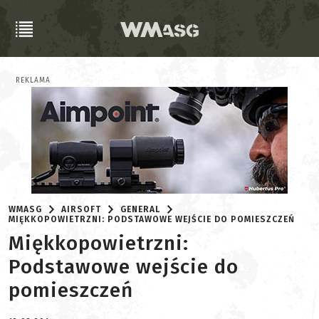
REKLAMA
WMASG
AIRSOFT
GENERAL
MIĘKKOPOWIETRZNI: PODSTAWOWE WEJŚCIE DO POMIESZCZEŃ
Miękkopowietrzni:
Podstawowe wejście do
pomieszczeń