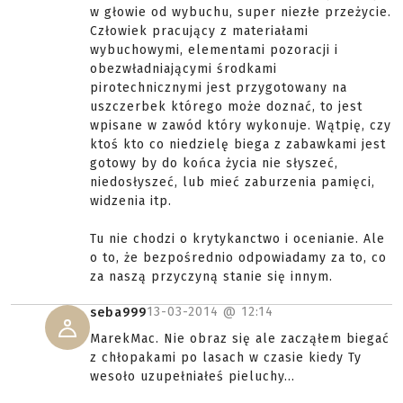
w głowie od wybuchu, super niezłe przeżycie.
Człowiek pracujący z materiałami
wybuchowymi, elementami pozoracji i
obezwładniającymi środkami
pirotechnicznymi jest przygotowany na
uszczerbek którego może doznać, to jest
wpisane w zawód który wykonuje. Wątpię, czy
ktoś kto co niedzielę biega z zabawkami jest
gotowy by do końca życia nie słyszeć,
niedosłyszeć, lub mieć zaburzenia pamięci,
widzenia itp.
Tu nie chodzi o krytykanctwo i ocenianie. Ale
o to, że bezpośrednio odpowiadamy za to, co
za naszą przyczyną stanie się innym.
13-03-2014 @
12:14
seba999
MarekMac. Nie obraz się ale zacząłem biegać
z chłopakami po lasach w czasie kiedy Ty
wesoło uzupełniałeś pieluchy...