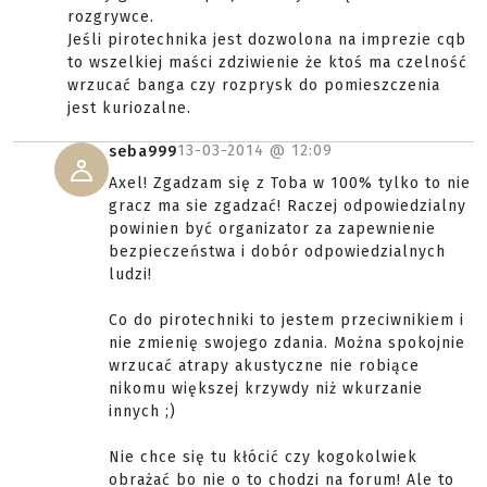
rozgrywce.
Jeśli pirotechnika jest dozwolona na imprezie cqb
to wszelkiej maści zdziwienie że ktoś ma czelność
wrzucać banga czy rozprysk do pomieszczenia
jest kuriozalne.
13-03-2014 @
12:09
seba999
Axel! Zgadzam się z Toba w 100% tylko to nie
gracz ma sie zgadzać! Raczej odpowiedzialny
powinien być organizator za zapewnienie
bezpieczeństwa i dobór odpowiedzialnych
ludzi!
Co do pirotechniki to jestem przeciwnikiem i
nie zmienię swojego zdania. Można spokojnie
wrzucać atrapy akustyczne nie robiące
nikomu większej krzywdy niż wkurzanie
innych ;)
Nie chce się tu kłócić czy kogokolwiek
obrażać bo nie o to chodzi na forum! Ale to