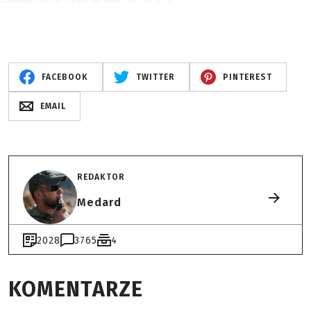
FACEBOOK
TWITTER
PINTEREST
EMAIL
REDAKTOR
Medard
2028
3765
4
KOMENTARZE