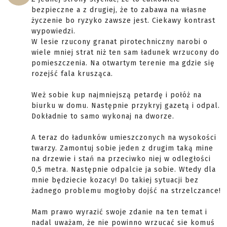
bezpieczne a z drugiej, że to zabawa na własne
życzenie bo ryzyko zawsze jest. Ciekawy kontrast
wypowiedzi.
W lesie rzucony granat pirotechniczny narobi o
wiele mniej strat niż ten sam ładunek wrzucony do
pomieszczenia. Na otwartym terenie ma gdzie się
rozejść fala krusząca.
Weż sobie kup najmniejszą petardę i połóż na
biurku w domu. Następnie przykryj gazetą i odpal.
Dokładnie to samo wykonaj na dworze.
A teraz do ładunków umieszczonych na wysokości
twarzy. Zamontuj sobie jeden z drugim taką mine
na drzewie i stań na przeciwko niej w odległości
0,5 metra. Następnie odpalcie ja sobie. Wtedy dla
mnie będziecie kozacy! Do takiej sytuacji bez
żadnego problemu mogłoby dojść na strzelczance!
Mam prawo wyrazić swoje zdanie na ten temat i
nadal uważam, że nie powinno wrzucać sie komuś