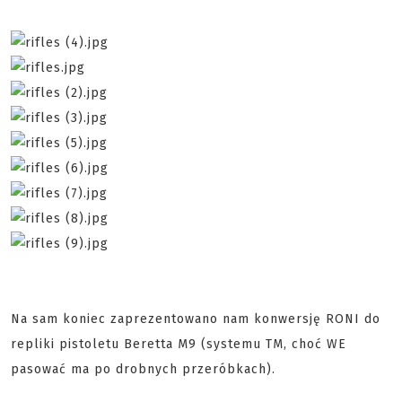
Na sam koniec zaprezentowano nam konwersję RONI do
repliki pistoletu Beretta M9 (systemu TM, choć WE
pasować ma po drobnych przeróbkach).