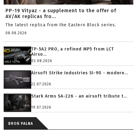
PP-19 Vityaz - a supplement to the offer of
AV/AK replicas fro...
The latest replica from the Eastern Block series.
08.08.2026
TP-5A2 PRO, a refined MP5 from LCT
Airso...
03.08.2026
Airsoft Strike Industries SI-90 - modern...
22.07.2026
Stark Arms SA-226 - an airsoft tribute t...
19.07.2026
BROŃ PALNA