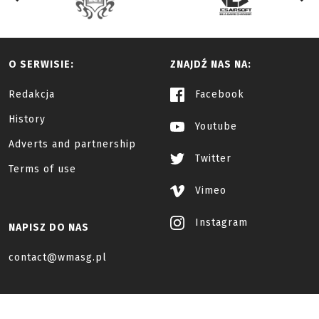
O SERWISIE:
ZNAJDŹ NAS NA:
Redakcja
Facebook
History
Youtube
Adverts and partnership
Twitter
Terms of use
Vimeo
Instagram
NAPISZ DO NAS
contact@wmasg.pl