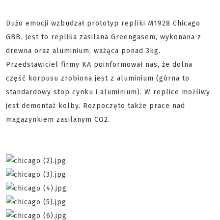
Dużo emocji wzbudzał prototyp repliki M1928 Chicago
GBB. Jest to replika zasilana Greengasem, wykonana z
drewna oraz aluminium, ważąca ponad 3kg.
Przedstawiciel firmy KA poinformował nas, że dolna
część korpusu zrobiona jest z aluminium (górna to
standardowy stop cynku i aluminium). W replice możliwy
jest demontaż kolby. Rozpoczęto także prace nad
magazynkiem zasilanym CO2.