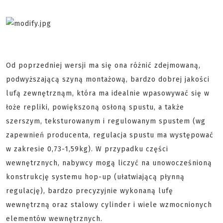
Od poprzedniej wersji ma się ona różnić zdejmowaną,
podwyższającą szyną montażową, bardzo dobrej jakości
lufą zewnętrznąm, która ma idealnie wpasowywać się w
łoże repliki, powiększoną osłoną spustu, a także
szerszym, teksturowanym i regulowanym spustem (wg
zapewnień producenta, regulacja spustu ma występować
w zakresie 0,73-1,59kg). W przypadku części
wewnętrznych, nabywcy mogą liczyć na unowocześnioną
konstrukcję systemu hop-up (ułatwiającą płynną
regulację), bardzo precyzyjnie wykonaną lufę
wewnętrzną oraz stalowy cylinder i wiele wzmocnionych
elementów wewnętrznych.