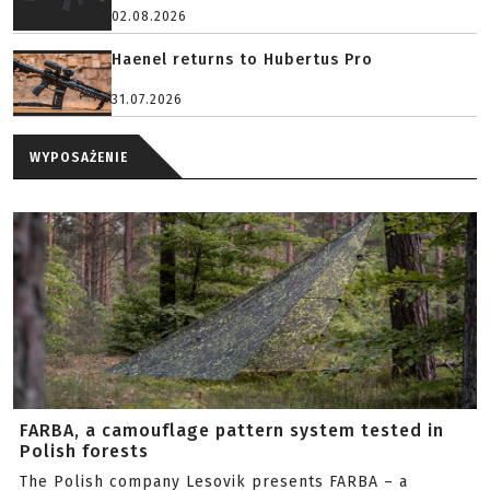
02.08.2026
Haenel returns to Hubertus Pro
31.07.2026
WYPOSAŻENIE
FARBA, a camouflage pattern system tested in
Polish forests
The Polish company Lesovik presents FARBA – a