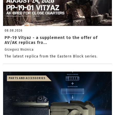
08.08.2026
PP-19 Vityaz - a supplement to the offer of
AV/AK replicas fro...
Grzegorz Woźnica
The latest replica from the Eastern Block series.
PARTS AND ACCESSORIES