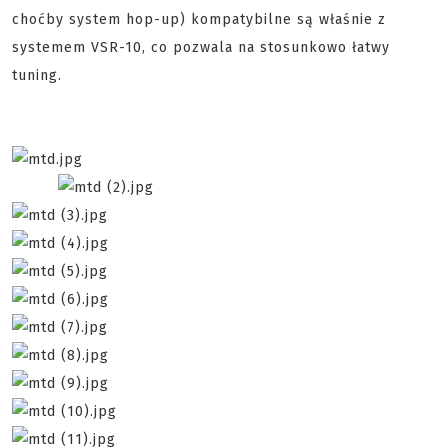
choćby system hop-up) kompatybilne są właśnie z
systemem VSR-10, co pozwala na stosunkowo łatwy
tuning.