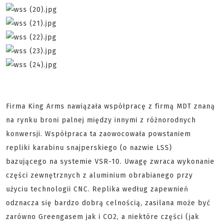
Firma King Arms nawiązała współpracę z firmą MDT znaną
na rynku broni palnej między innymi z różnorodnych
konwersji. Współpraca ta zaowocowała powstaniem
repliki karabinu snajperskiego (o nazwie LSS)
bazującego na systemie VSR-10. Uwagę zwraca wykonanie
części zewnętrznych z aluminium obrabianego przy
użyciu technologii CNC. Replika według zapewnień
odznacza się bardzo dobrą celnością, zasilana może być
zarówno Greengasem jak i CO2, a niektóre części (jak