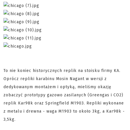
To nie koniec historycznych replik na stoisku firmy KA.
Oprócz repliki karabinu Mosin Nagant w wersji z
dedykowanym montażem i optyką, mieliśmy okazję
zobaczyć prototypy gazowo zasilanych (Greengas i CO2)
replik Kar98k oraz Springfield M1903. Repliki wykonane
z metalu i drewna - waga M1903 to około 3kg, a Kar98k -
3,5kg.