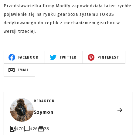
Przedstawicielka firmy Modify zapowiedziała także rychłe
pojawienie się na rynku gearboxa systemu TORUS
dedykowanego do replik z mechanizmem gearbox w
wersji trzeciej.
FACEBOOK
TWITTER
PINTEREST
EMAIL
REDAKTOR
Szymon
470
426
28