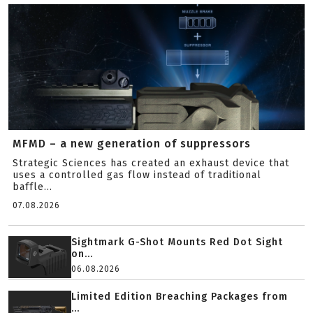
MFMD – a new generation of suppressors
Strategic Sciences has created an exhaust device that
uses a controlled gas flow instead of traditional
baffle...
07.08.2026
Sightmark G-Shot Mounts Red Dot Sight
on...
06.08.2026
Limited Edition Breaching Packages from
...