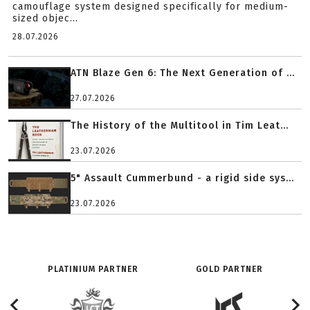
camouflage system designed specifically for medium-
sized objec...
28.07.2026
ATN Blaze Gen 6: The Next Generation of ...
27.07.2026
The History of the Multitool in Tim Leat...
23.07.2026
5" Assault Cummerbund - a rigid side sys...
23.07.2026
PLATINIUM PARTNER
GOLD PARTNER