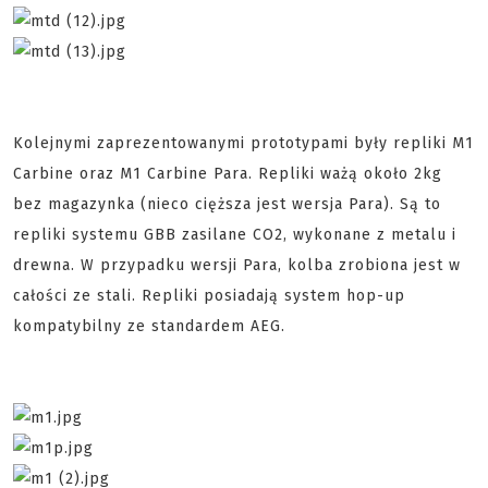
Kolejnymi zaprezentowanymi prototypami były repliki M1
Carbine oraz M1 Carbine Para. Repliki ważą około 2kg
bez magazynka (nieco cięższa jest wersja Para). Są to
repliki systemu GBB zasilane CO2, wykonane z metalu i
drewna. W przypadku wersji Para, kolba zrobiona jest w
całości ze stali. Repliki posiadają system hop-up
kompatybilny ze standardem AEG.