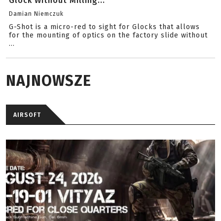
Glock Without Milling...
Damian Niemczuk
G-Shot is a micro-red to sight for Glocks that allows
for the mounting of optics on the factory slide without
...
NAJNOWSZE
AIRSOFT