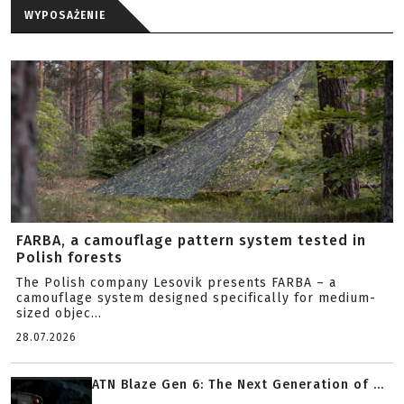
WYPOSAŻENIE
FARBA, a camouflage pattern system tested in
Polish forests
The Polish company Lesovik presents FARBA – a
camouflage system designed specifically for medium-
sized objec...
28.07.2026
ATN Blaze Gen 6: The Next Generation of ...