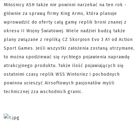
Miłośnicy ASH także nie powinni narzekać na ten rok -
głównie za sprawą firmy King Arms, która planuje
wprowadzić do oferty całą gamę replik broni znanej z
okresu II Wojny Światowej. Wiele nadziei budzą także
plany związane z repliką CZ Skorpion Evo 3 A1 od Action
Sport Games. Jeśli wszystki założenia zostaną utrzymane,
to można spodziewać się rychłego pojawienia naprawdę
atrakcyjnego produktu. Także ilość pojawiających się
ostatnimi czasy replik WSS Wintoriez i pochodnych
powinna ucieszyć Airsoftowych pasjonatów myśli
technicznej zza wschodnich granic.