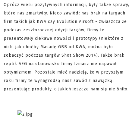
Oprócz wielu pozytywnych informacji, były także sprawy,
które nas zmartwiły. Nieco zawiódł nas brak na targach
firm takich jak KWA czy Evolution Airsoft - zwłaszcza że
podczas zeszłorocznej edycji targów, firmy te
prezentowały ciekawe nowości i prototypy (niektóre z
nich, jak choćby Masadę GBB od KWA, można było
zobaczyć podczas targów Shot Show 2014). Także brak
replik AEG na stanowisku firmy Iżmasz nie napawał
optymizmem. Pozostaje mieć nadzieję, że w przyszłym
roku firmy te wynagrodzą nasz zawód z nawiązką,
prezentując produkty, o jakich jeszcze nam się nie śniło.