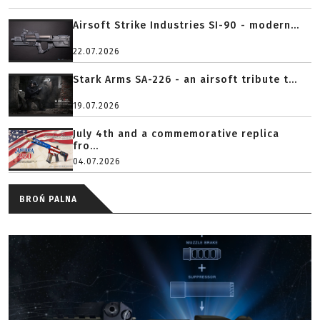
Airsoft Strike Industries SI-90 - modern...
22.07.2026
Stark Arms SA-226 - an airsoft tribute t...
19.07.2026
July 4th and a commemorative replica
fro...
04.07.2026
BROŃ PALNA