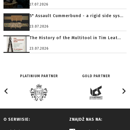
27.07.2026
5" Assault Cummerbund - a rigid side sys...
23.07.2026
The History of the Multitool in Tim Leat...
23.07.2026
PLATINIUM PARTNER
GOLD PARTNER
O SERWISIE:
ZNAJDŹ NAS NA: