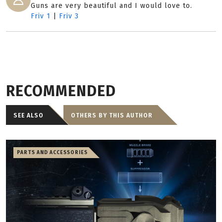
Guns are very beautiful and I would love to.
Friv 1
|
Friv 3
RECOMMENDED
SEE ALSO
OTHERS BY THIS AUTHOR
PARTS AND ACCESSORIES