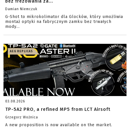
bez frezowania za...
Damian Niemczuk
G-Shot to mikrokolimator dla Glocków, który umożliwia
montaż optyki na fabrycznym zamku bez trwałych
mody...
AEG REPLICAS
03.08.2026
TP-5A2 PRO, a refined MP5 from LCT Airsoft
Grzegorz Woźnica
A new proposition is now available on the market.