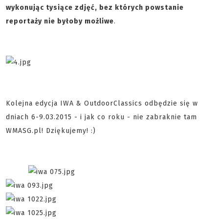
wykonując tysiące zdjęć, bez których powstanie
reportaży nie byłoby możliwe
.
Kolejna edycja IWA & OutdoorClassics odbędzie się w
dniach 6-9.03.2015 - i jak co roku - nie zabraknie tam
WMASG.pl! Dziękujemy! :)