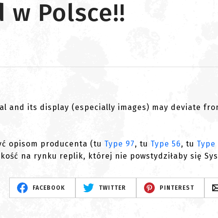
 w Polsce!!
al and its display (especially images) may deviate fr
rzyć opisom producenta (tu
Type 97
, tu
Type 56
, tu
Type 
kość na rynku replik, której nie powstydziłaby się Sy
FACEBOOK
TWITTER
PINTEREST