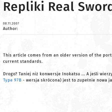
Repliki Real Sword
08.11.2007
Author:
This article comes from an older version of the port
current standards.
Drogo? Taniej niż konwersje Inokatsu ... A jeśli wie
Type 97B
- wersja skrócona) jest to zupełnie nowa ja