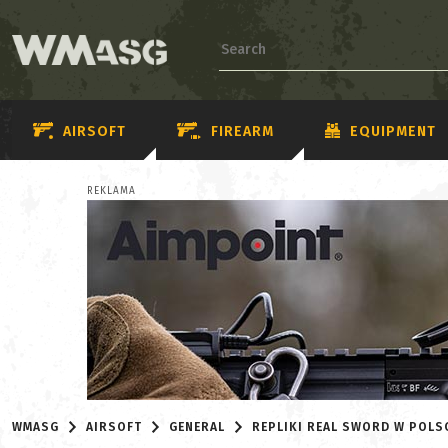
AIRSOFT
FIREARM
EQUIPMENT
REKLAMA
WMASG
AIRSOFT
GENERAL
REPLIKI REAL SWORD W POLSC