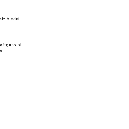
niż biedni
oftguns.pl
ów