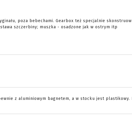
ryginału, poza bebechami. Gearbox też specjalnie skonstruo
stawa szczerbiny; muszka - osadzone jak w ostrym itp
 pewnie z aluminiowym bagnetem, a w stocku jest plastikowy. 