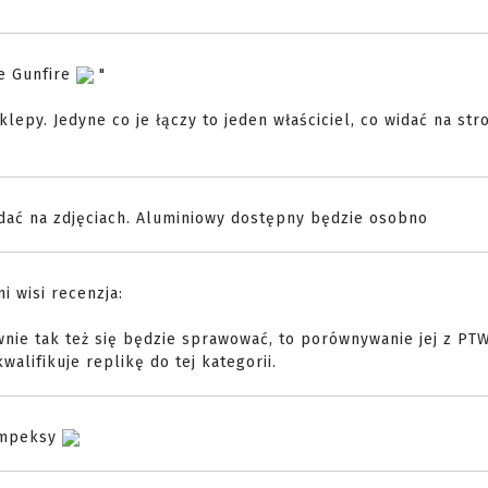
ie Gunfire
"
klepy. Jedyne co je łączy to jeden właściciel, co widać na str
widać na zdjęciach. Aluminiowy dostępny będzie osobno
i wisi recenzja:
wnie tak też się będzie sprawować, to porównywanie jej z PTW
alifikuje replikę do tej kategorii.
opmpeksy