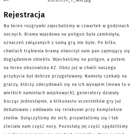
Rejestracja
Na teren rozgrywki zajechaliśmy w czwartek w godzinach
nocnych. Brama wjazdowa na poligon była zamknięta,
oznaczeń związanych z samą grą nie było. Po kilku
chwilach trąbienia bramę otworzył nam pan zajmujący się
doglądaniem obiektu. Wjechaliśmy na poligon, a potem
na teren obozowiska KZ. Obóz już w chwili naszego
przybycia był dobrze przygotowany. Namioty czekały na
graczy, którzy zdecydowali się na ich wynajem (mowa tu o
wielkich namiotach wojskowych), generatory działały
bucząc jednostajnie, a kilkunastu uczestników gry już
debatowało i oddawało się relaksowi przy kompleksie
stołów. Dołączyliśmy do nich, przywitaliśmy się i tak
zleciała nam część nocy. Pozostałą jej część spędziliśmy