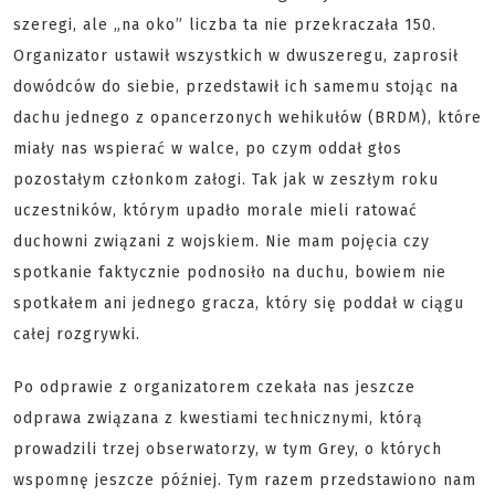
szeregi, ale „na oko” liczba ta nie przekraczała 150.
Organizator ustawił wszystkich w dwuszeregu, zaprosił
dowódców do siebie, przedstawił ich samemu stojąc na
dachu jednego z opancerzonych wehikułów (BRDM), które
miały nas wspierać w walce, po czym oddał głos
pozostałym członkom załogi. Tak jak w zeszłym roku
uczestników, którym upadło morale mieli ratować
duchowni związani z wojskiem. Nie mam pojęcia czy
spotkanie faktycznie podnosiło na duchu, bowiem nie
spotkałem ani jednego gracza, który się poddał w ciągu
całej rozgrywki.
Po odprawie z organizatorem czekała nas jeszcze
odprawa związana z kwestiami technicznymi, którą
prowadzili trzej obserwatorzy, w tym Grey, o których
wspomnę jeszcze później. Tym razem przedstawiono nam