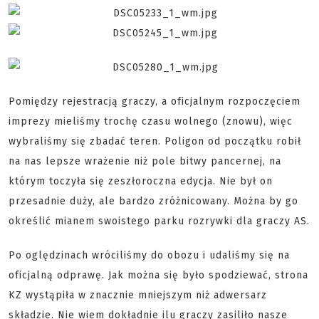
Pomiędzy rejestracją graczy, a oficjalnym rozpoczęciem
imprezy mieliśmy trochę czasu wolnego (znowu), więc
wybraliśmy się zbadać teren. Poligon od początku robił
na nas lepsze wrażenie niż pole bitwy pancernej, na
którym toczyła się zeszłoroczna edycja. Nie był on
przesadnie duży, ale bardzo zróżnicowany. Można by go
określić mianem swoistego parku rozrywki dla graczy AS.
Po oględzinach wróciliśmy do obozu i udaliśmy się na
oficjalną odprawę. Jak można się było spodziewać, strona
KZ wystąpiła w znacznie mniejszym niż adwersarz
składzie. Nie wiem dokładnie ilu graczy zasiliło nasze