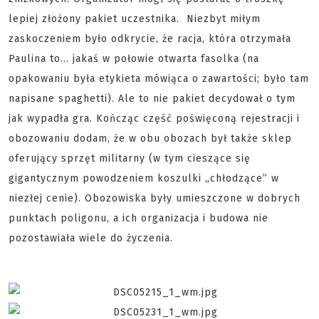
lepiej złożony pakiet uczestnika. Niezbyt miłym
zaskoczeniem było odkrycie, że racja, która otrzymała
Paulina to... jakaś w połowie otwarta fasolka (na
opakowaniu była etykieta mówiąca o zawartości; było tam
napisane spaghetti). Ale to nie pakiet decydował o tym
jak wypadła gra. Kończąc część poświęconą rejestracji i
obozowaniu dodam, że w obu obozach był także sklep
oferujący sprzęt militarny (w tym cieszące się
gigantycznym powodzeniem koszulki „chłodzące” w
niezłej cenie). Obozowiska były umieszczone w dobrych
punktach poligonu, a ich organizacja i budowa nie
pozostawiała wiele do życzenia.