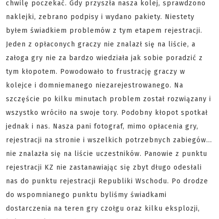
chwilę poczekać. Gdy przyszła nasza kolej, sprawdzono
naklejki, zebrano podpisy i wydano pakiety. Niestety
byłem świadkiem problemów z tym etapem rejestracji.
Jeden z opłaconych graczy nie znalazł się na liście, a
załoga gry nie za bardzo wiedziała jak sobie poradzić z
tym kłopotem. Powodowało to frustrację graczy w
kolejce i domniemanego niezarejestrowanego. Na
szczęście po kilku minutach problem został rozwiązany i
wszystko wróciło na swoje tory. Podobny kłopot spotkał
jednak i nas. Nasza pani fotograf, mimo opłacenia gry,
rejestracji na stronie i wszelkich potrzebnych zabiegów...
nie znalazła się na liście uczestników. Panowie z punktu
rejestracji KZ nie zastanawiając się zbyt długo odesłali
nas do punktu rejestracji Republiki Wschodu. Po drodze
do wspomnianego punktu byliśmy świadkami
dostarczenia na teren gry czołgu oraz kilku eksplozji,