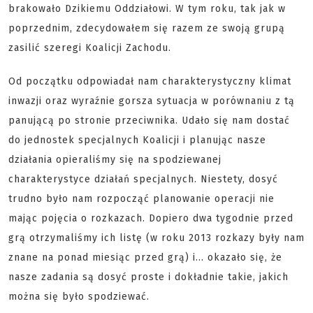
brakowało Dzikiemu Oddziałowi. W tym roku, tak jak w
poprzednim, zdecydowałem się razem ze swoją grupą
zasilić szeregi Koalicji Zachodu.
Od początku odpowiadał nam charakterystyczny klimat
inwazji oraz wyraźnie gorsza sytuacja w porównaniu z tą
panującą po stronie przeciwnika. Udało się nam dostać
do jednostek specjalnych Koalicji i planując nasze
działania opieraliśmy się na spodziewanej
charakterystyce działań specjalnych. Niestety, dosyć
trudno było nam rozpocząć planowanie operacji nie
mając pojęcia o rozkazach. Dopiero dwa tygodnie przed
grą otrzymaliśmy ich listę (w roku 2013 rozkazy były nam
znane na ponad miesiąc przed grą) i... okazało się, że
nasze zadania są dosyć proste i dokładnie takie, jakich
można się było spodziewać.