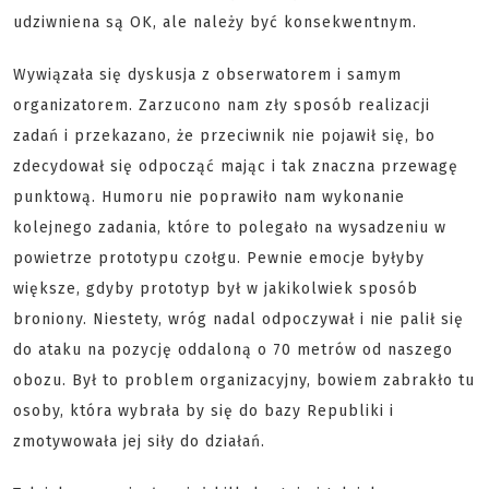
udziwniena są OK, ale należy być konsekwentnym.
Wywiązała się dyskusja z obserwatorem i samym
organizatorem. Zarzucono nam zły sposób realizacji
zadań i przekazano, że przeciwnik nie pojawił się, bo
zdecydował się odpocząć mając i tak znaczna przewagę
punktową. Humoru nie poprawiło nam wykonanie
kolejnego zadania, które to polegało na wysadzeniu w
powietrze prototypu czołgu. Pewnie emocje byłyby
większe, gdyby prototyp był w jakikolwiek sposób
broniony. Niestety, wróg nadal odpoczywał i nie palił się
do ataku na pozycję oddaloną o 70 metrów od naszego
obozu. Był to problem organizacyjny, bowiem zabrakło tu
osoby, która wybrała by się do bazy Republiki i
zmotywowała jej siły do działań.