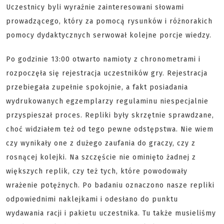
Uczestnicy byli wyraźnie zainteresowani słowami
prowadzącego, który za pomocą rysunków i różnorakich
pomocy dydaktycznych serwował kolejne porcje wiedzy.
Po godzinie 13:00 otwarto namioty z chronometrami i
rozpoczęła się rejestracja uczestników gry. Rejestracja
przebiegała zupełnie spokojnie, a fakt posiadania
wydrukowanych egzemplarzy regulaminu niespecjalnie
przyspieszał proces. Repliki były skrzętnie sprawdzane,
choć widziałem też od tego pewne odstępstwa. Nie wiem
czy wynikały one z dużego zaufania do graczy, czy z
rosnącej kolejki. Na szczęście nie ominięto żadnej z
większych replik, czy też tych, które powodowały
wrażenie potężnych. Po badaniu oznaczono nasze repliki
odpowiednimi naklejkami i odesłano do punktu
wydawania racji i pakietu uczestnika. Tu także musieliśmy