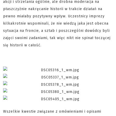
akcji i strzelania ogólnie, ale drobna moderacja na
płaszczyźnie nakręcanie historii w trakcie działań na
pewno miałaby pozytywny wpływ. Uczestnicy imprezy
kilkakrotnie wspominali, że nie wiedzą jaka jest obecna
sytuacja na froncie, a sztab i poszczególni dowódcy byli
zajęci swoimi zadaniami, tak więc nikt nie spinał toczącej
się historii w całość.
Wszelkie kwestie związane z omówieniami i opisami