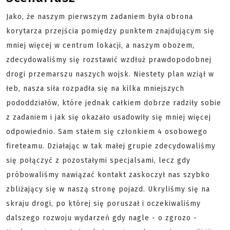
Jako, że naszym pierwszym zadaniem była obrona
korytarza przejścia pomiędzy punktem znajdującym się
mniej więcej w centrum lokacji, a naszym obozem,
zdecydowaliśmy się rozstawić wzdłuż prawdopodobnej
drogi przemarszu naszych wojsk. Niestety plan wziął w
łeb, nasza siła rozpadła się na kilka mniejszych
pododdziałów, które jednak całkiem dobrze radziły sobie
z zadaniem i jak się okazało usadowiły się mniej więcej
odpowiednio. Sam stałem się członkiem 4 osobowego
fireteamu. Działając w tak małej grupie zdecydowaliśmy
się połączyć z pozostałymi specjalsami, lecz gdy
próbowaliśmy nawiązać kontakt zaskoczył nas szybko
zbliżający się w naszą stronę pojazd. Ukryliśmy się na
skraju drogi, po której się poruszał i oczekiwaliśmy
dalszego rozwoju wydarzeń gdy nagle - o zgrozo -