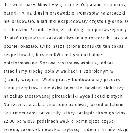
do swojej bazy. Miny były genialne. Odpalane za pomocą
baterii 9V, na długim przewodzie. Pomysłów na zasadzki
nie brakowało, a ładunki eksplodowały często i głośno. O
to chodziło. Szkoda tylko, że niedługo po pierwszej nocy
działań organizator zakazał używania pirotechniki. Jak się
później okazało, tylko nasza strona konfliktu ten zakaz
respektowała, bowiem RW nie było dokładnie
poinformowane. Sprawa została wyjaśniona, jednak
straciliśmy trochę pola w walkach z uzbrojonym w
granaty wrogiem. Wielu graczy buntowało się przeciw
temu przepisowi i nie dziwi to wcale, bowiem niektórzy
na zakup atestowanej pirotechniki wydali setki złotych.
Na szczęście zakaz zniesiono na chwilę przed ostatnim
szturmem całej naszej siły, który nastąpił około godziny
22:00 po wielu godzinach walk o pomniejsze części
terenu, zasadzek i epickich sytuacji rodem z filmów akcji.