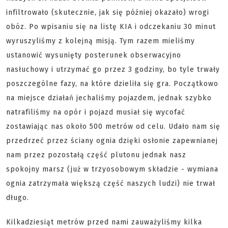
infiltrowało (skutecznie, jak się później okazało) wrogi
obóz. Po wpisaniu się na listę KIA i odczekaniu 30 minut
wyruszyliśmy z kolejną misją. Tym razem mieliśmy
ustanowić wysunięty posterunek obserwacyjno
nasłuchowy i utrzymać go przez 3 godziny, bo tyle trwały
poszczególne fazy, na które dzieliła się gra. Początkowo
na miejsce działań jechaliśmy pojazdem, jednak szybko
natrafiliśmy na opór i pojazd musiał się wycofać
zostawiając nas około 500 metrów od celu. Udało nam się
przedrzeć przez ściany ognia dzięki osłonie zapewnianej
nam przez pozostałą część plutonu jednak nasz
spokojny marsz (już w trzyosobowym składzie - wymiana
ognia zatrzymała większą część naszych ludzi) nie trwał
długo.
Kilkadziesiąt metrów przed nami zauważyliśmy kilka