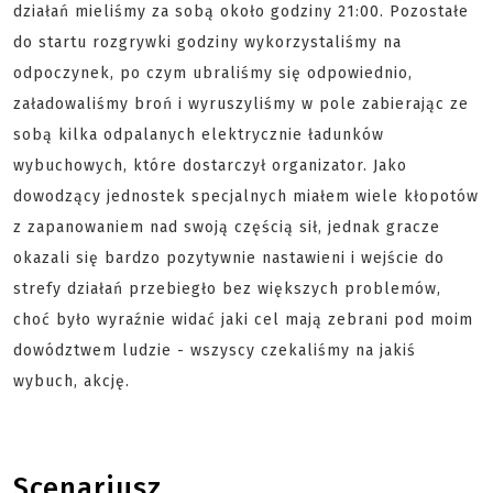
działań mieliśmy za sobą około godziny 21:00. Pozostałe
do startu rozgrywki godziny wykorzystaliśmy na
odpoczynek, po czym ubraliśmy się odpowiednio,
załadowaliśmy broń i wyruszyliśmy w pole zabierając ze
sobą kilka odpalanych elektrycznie ładunków
wybuchowych, które dostarczył organizator. Jako
dowodzący jednostek specjalnych miałem wiele kłopotów
z zapanowaniem nad swoją częścią sił, jednak gracze
okazali się bardzo pozytywnie nastawieni i wejście do
strefy działań przebiegło bez większych problemów,
choć było wyraźnie widać jaki cel mają zebrani pod moim
dowództwem ludzie - wszyscy czekaliśmy na jakiś
wybuch, akcję.
Scenariusz