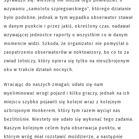
Sprawdził się. Niestety nie można tego powiedzieć o
wzywaniu „samolotu szpiegowskiego”, którego działanie
było podobne, jednak w tym wypadku obserwator stawał
w danym punkcie i przez jakiś, określony czas, nadawał
wzywającej jednostce raporty o wszystkim co w danym
momencie widzi. Szkoda, że organizator nie pomyślał o
zaopatrzeniu obserwatorów w noktowizory, bo co to za
zwiad lotniczy, który opiera się tylko na nieuzbrojonym
oku w trakcie działań nocnych.
Wracając do naszych zmagań; udało się nam
wyeliminować wrogi pojazd i kilku graczy, jednak na ich
miejscu szybko pojawili się kolejni wraz z kolejnym
uzbrojonym Honkerem, który tym razem wyciął nas
bezlitośnie. Niestety nie udało się wykonać tego zadania.
Naszym kolejnym celem była obserwacja punktu, w
którym wróg miał rozstawić moździerze, a następnie