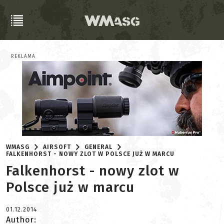
REKLAMA
WMASG
AIRSOFT
GENERAL
FALKENHORST - NOWY ZLOT W POLSCE JUŻ W MARCU
Falkenhorst - nowy zlot w
Polsce już w marcu
01.12.2014
Author: