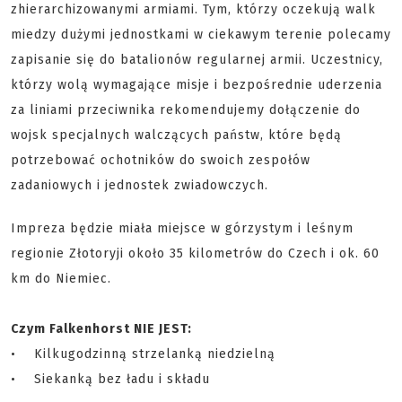
zhierarchizowanymi armiami. Tym, którzy oczekują walk
miedzy dużymi jednostkami w ciekawym terenie polecamy
zapisanie się do batalionów regularnej armii. Uczestnicy,
którzy wolą wymagające misje i bezpośrednie uderzenia
za liniami przeciwnika rekomendujemy dołączenie do
wojsk specjalnych walczących państw, które będą
potrzebować ochotników do swoich zespołów
zadaniowych i jednostek zwiadowczych.
Impreza będzie miała miejsce w górzystym i leśnym
regionie Złotoryji około 35 kilometrów do Czech i ok. 60
km do Niemiec.
Czym Falkenhorst NIE JEST:
• Kilkugodzinną strzelanką niedzielną
• Siekanką bez ładu i składu