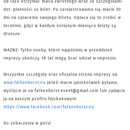
od razu otrzymać maila zwrotnego wraz ze szczegółami
dot. płatności za bilet. Po zarejestrowaniu się macie 30
dni na opłacenie swojego biletu. Opłaca się to zrobić w
terminie, gdyż w każdym kolejnym miesiącu bilety są
droższe.
WAŻNE: Tylko osoby, które najpóźniej w przeddzień
imprezy ukończą 18 lat mogą brać udział w imprezie.
Wszystkie szczegóły oraz oficjalna strona imprezy na
www.falkenhorst.eu
Jeżeli macie jakiekolwiek pytania,
wyślijcie je na falkenhorst.event@gmail.com lub zadajcie
ja na naszym profilu fejsbukowym:
https://www.facebook.com/falkenhorst.eu
Do zobaczenia w polu!