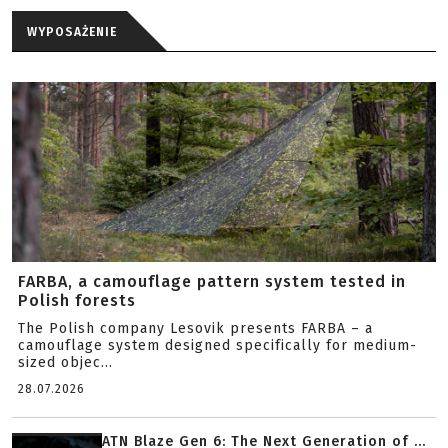
WYPOSAŻENIE
FARBA, a camouflage pattern system tested in
Polish forests
The Polish company Lesovik presents FARBA – a
camouflage system designed specifically for medium-
sized objec...
28.07.2026
ATN Blaze Gen 6: The Next Generation of ...