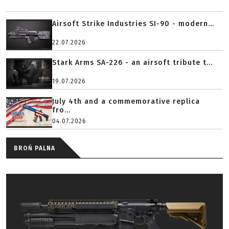
Airsoft Strike Industries SI-90 - modern...
22.07.2026
Stark Arms SA-226 - an airsoft tribute t...
19.07.2026
July 4th and a commemorative replica
fro...
04.07.2026
BROŃ PALNA