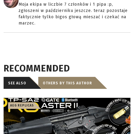
Moja ekipa w liczbie 7 członków i 1 pipa :p,
zgłoszeni w październiku jeszcze. teraz pozostaje
faktycznie tylko bigos głową mieszać i czekać na
marzec.
RECOMMENDED
SEE ALSO
OTHERS BY THIS AUTHOR
AEG REPLICAS