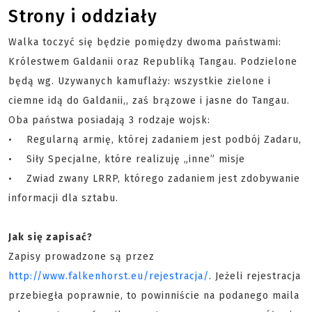
Strony i oddziały
Walka toczyć się będzie pomiędzy dwoma państwami:
Królestwem Galdanii oraz Republiką Tangau. Podzielone
będą wg. Uzywanych kamuflaży: wszystkie zielone i
ciemne idą do Galdanii,, zaś brązowe i jasne do Tangau.
Oba państwa posiadają 3 rodzaje wojsk:
• Regularną armię, której zadaniem jest podbój Zadaru,
• Siły Specjalne, które realizuję „inne” misje
• Zwiad zwany LRRP, którego zadaniem jest zdobywanie
informacji dla sztabu.
Jak się zapisać?
Zapisy prowadzone są przez
http://www.falkenhorst.eu/rejestracja/
. Jeżeli rejestracja
przebiegła poprawnie, to powinniście na podanego maila