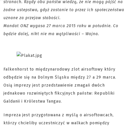
stronach. Rządy obu państw wiedzą, że nie mogą pójść na
żadne ustepstwa, gdyż zostanie to przez ich społeczeństwa
uznane za przejaw słabości.
Mandat ONZ wygasa 27 marca 2015 roku w południe. Co
będzie dalej, nikt nie ma wątpliwości – Wojna.
Falkenhorst to międzynarodowy zlot airsoftowy który
odbędzie się na Dolnym Śląsku między 27 a 29 marca.
Osią imprezy jest przedstawienie zmagań dwóch
jednakowo rozwiniętych fikcyjnych państw: Republiki
Galdanii i Królestwa Tangau.
Impreza jest przygotowana z myślą o airsoftowcach,
którzy chcieliby uczestniczyć w walkach pomiędzy