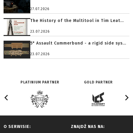
27.07.2026
The History of the Multitool in Tim Leat...
23.07.2026
5" Assault Cummerbund - a rigid side sys...
23.07.2026
PLATINIUM PARTNER
GOLD PARTNER
O SERWISIE:
ZNAJDŹ NAS NA: