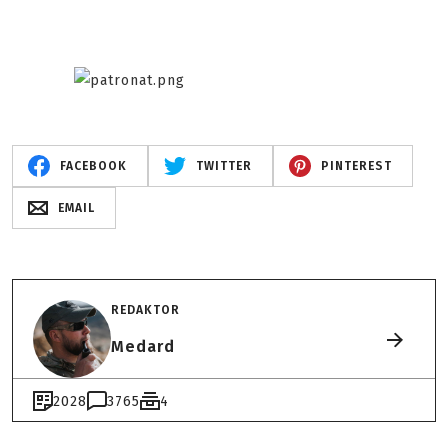
FACEBOOK
TWITTER
PINTEREST
EMAIL
REDAKTOR
Medard
2028
3765
4