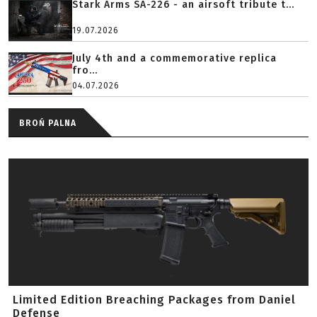
Stark Arms SA-226 - an airsoft tribute t...
19.07.2026
July 4th and a commemorative replica
fro...
04.07.2026
BROŃ PALNA
Limited Edition Breaching Packages from Daniel
Defense