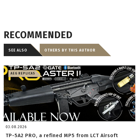
RECOMMENDED
SEE ALSO
OTHERS BY THIS AUTHOR
AEG REPLICAS
03.08.2026
TP-5A2 PRO, a refined MP5 from LCT Airsoft