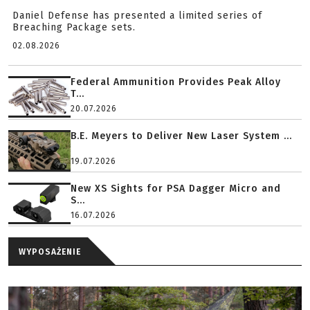
Daniel Defense has presented a limited series of
Breaching Package sets.
02.08.2026
Federal Ammunition Provides Peak Alloy
T...
20.07.2026
B.E. Meyers to Deliver New Laser System ...
19.07.2026
New XS Sights for PSA Dagger Micro and
S...
16.07.2026
WYPOSAŻENIE