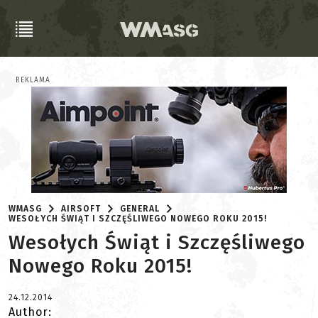
REKLAMA
WMASG
AIRSOFT
GENERAL
WESOŁYCH ŚWIĄT I SZCZĘŚLIWEGO NOWEGO ROKU 2015!
Wesołych Świąt i Szczęśliwego
Nowego Roku 2015!
24.12.2014
Author: