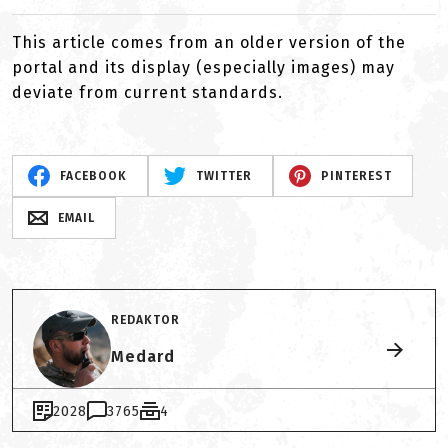
This article comes from an older version of the
portal and its display (especially images) may
deviate from current standards.
FACEBOOK
TWITTER
PINTEREST
EMAIL
REDAKTOR
Medard
2028
3765
4