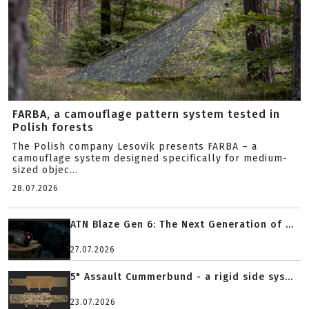
FARBA, a camouflage pattern system tested in
Polish forests
The Polish company Lesovik presents FARBA – a
camouflage system designed specifically for medium-
sized objec...
28.07.2026
ATN Blaze Gen 6: The Next Generation of ...
27.07.2026
5" Assault Cummerbund - a rigid side sys...
23.07.2026