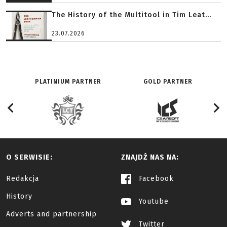
The History of the Multitool in Tim Leat...
23.07.2026
PLATINIUM PARTNER
GOLD PARTNER
O SERWISIE:
ZNAJDŹ NAS NA:
Redakcja
Facebook
History
Youtube
Adverts and partnership
Twitter