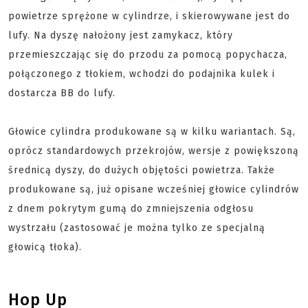
powietrze sprężone w cylindrze, i skierowywane jest do
lufy. Na dyszę nałożony jest zamykacz, który
przemieszczając się do przodu za pomocą popychacza,
połączonego z tłokiem, wchodzi do podajnika kulek i
dostarcza BB do lufy.
Głowice cylindra produkowane są w kilku wariantach. Są,
oprócz standardowych przekrojów, wersje z powiększoną
średnicą dyszy, do dużych objętości powietrza. Także
produkowane są, już opisane wcześniej głowice cylindrów
z dnem pokrytym gumą do zmniejszenia odgłosu
wystrzału (zastosować je można tylko ze specjalną
głowicą tłoka).
Hop Up