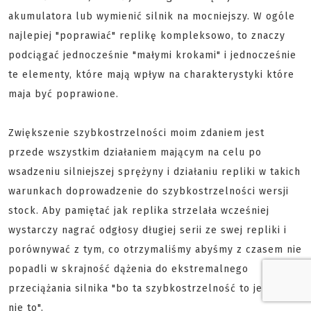
akumulatora lub wymienić silnik na mocniejszy. W ogóle
najlepiej "poprawiać" replikę kompleksowo, to znaczy
podciągać jednocześnie "małymi krokami" i jednocześnie
te elementy, które mają wpływ na charakterystyki które
maja być poprawione.
Zwiększenie szybkostrzelności moim zdaniem jest
przede wszystkim działaniem mającym na celu po
wsadzeniu silniejszej sprężyny i działaniu repliki w takich
warunkach doprowadzenie do szybkostrzelności wersji
stock. Aby pamiętać jak replika strzelała wcześniej
wystarczy nagrać odgłosy długiej serii ze swej repliki i
porównywać z tym, co otrzymaliśmy abyśmy z czasem nie
popadli w skrajność dążenia do ekstremalnego
przeciążania silnika "bo ta szybkostrzelność to jeszcze
nie to".