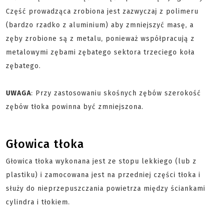
Część prowadząca zrobiona jest zazwyczaj z polimeru
(bardzo rzadko z aluminium) aby zmniejszyć masę, a
zęby zrobione są z metalu, ponieważ współpracują z
metalowymi zębami zębatego sektora trzeciego koła
zębatego.
UWAGA
: Przy zastosowaniu skośnych zębów szerokość
zębów tłoka powinna być zmniejszona.
Głowica tłoka
Głowica tłoka wykonana jest ze stopu lekkiego (lub z
plastiku) i zamocowana jest na przedniej części tłoka i
służy do nieprzepuszczania powietrza między ściankami
cylindra i tłokiem.