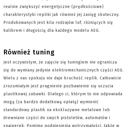
realnie zwiększyć energetyczne (prędkościowe)
charakterystyki repliki jak również jej zasięg skuteczny.
Produkowanych jest kila rodzajów luf, różniących się
kalibrem i długością dla każdego modelu AEG.
Również tuning
Jest oczywistym, że zajęcie się tuningiem nie ogranicza
się do wymiany jedynie elektromechanicznych części AEG.
Wielu z nas spokoju nie daje kruchość replik. Całkowicie
zrozumiałym jest pragnienie pozbawienie się uczucia
plastikowej zabawki. Dlatego ci, którym to nie odpowiada
mogą (za bardzo dodatkową opłatą) wymienić
standardowy plastik na ekskluzywne metalowe lub
drewniane części do swych pistoletów, automatów i
snajperek. Pomimo podniesienia wytrzymałości, także w