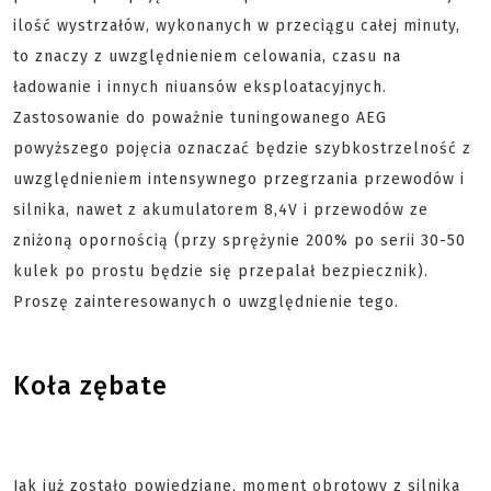
ilość wystrzałów, wykonanych w przeciągu całej minuty,
to znaczy z uwzględnieniem celowania, czasu na
ładowanie i innych niuansów eksploatacyjnych.
Zastosowanie do poważnie tuningowanego AEG
powyższego pojęcia oznaczać będzie szybkostrzelność z
uwzględnieniem intensywnego przegrzania przewodów i
silnika, nawet z akumulatorem 8,4V i przewodów ze
zniżoną opornością (przy sprężynie 200% po serii 30-50
kulek po prostu będzie się przepalał bezpiecznik).
Proszę zainteresowanych o uwzględnienie tego.
Koła zębate
Jak już zostało powiedziane, moment obrotowy z silnika