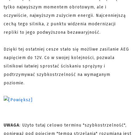
tylko najwyższym momentem obrotowym, ale i
oczywiście, najwyższym zużyciem energii. Najcenniejszą
cechą tego silnika, z punktu widzenia modernizacji
repliki to jego podwyższona bezawaryjność.
Dzięki tej ostatniej cesze stało się możliwe zasilanie AEG
napięciem do 12V. Co w swojej kolejności, pozwala
silnikowi łatwiej sprostać ściskaniu sprężyny i
podtrzymywać szybkostrzelność na wymaganym
poziomie.
UWAGA
: Użyto tutaj celowo terminu "szybkostrzelność",
ponieważ pod pojęciem "tempa strzelania" rozumiana jest