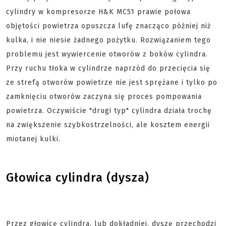
cylindry w kompresorze H&K MC51 prawie połowa
objętości powietrza opuszcza lufę znacząco później niż
kulka, i nie niesie żadnego pożytku. Rozwiązaniem tego
problemu jest wywiercenie otworów z boków cylindra.
Przy ruchu tłoka w cylindrze naprzód do przecięcia się
ze strefą otworów powietrze nie jest sprężane i tylko po
zamknięciu otworów zaczyna się proces pompowania
powietrza. Oczywiście "drugi typ" cylindra działa trochę
na zwiększenie szybkostrzelności, ale kosztem energii
miotanej kulki.
Głowica cylindra (dysza)
Przez głowicę cylindra, lub dokładniej, dyszę przechodzi