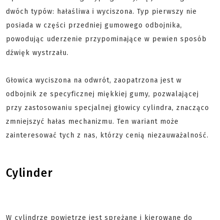
dwóch typów: hałaśliwa i wyciszona. Typ pierwszy nie
posiada w części przedniej gumowego odbojnika,
powodując uderzenie przypominające w pewien sposób
dźwięk wystrzału.
Głowica wyciszona na odwrót, zaopatrzona jest w
odbojnik ze specyficznej miękkiej gumy, pozwalającej
przy zastosowaniu specjalnej głowicy cylindra, znacząco
zmniejszyć hałas mechanizmu. Ten wariant może
zainteresować tych z nas, którzy cenią niezauważalność.
Cylinder
W cylindrze powietrze jest sprężane i kierowane do