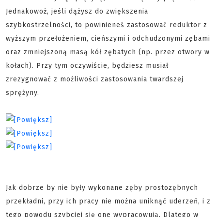
Jednakowoż, jeśli dążysz do zwiększenia
szybkostrzelności, to powinieneś zastosować reduktor z
wyższym przełożeniem, cieńszymi i odchudzonymi zębami
oraz zmniejszoną masą kół zębatych (np. przez otwory w
kołach). Przy tym oczywiście, będziesz musiał
zrezygnować z możliwości zastosowania twardszej
sprężyny.
Jak dobrze by nie były wykonane zęby prostozębnych
przekładni, przy ich pracy nie można uniknąć uderzeń, i z
tego powodu szybciej się one wypracowują. Dlatego w