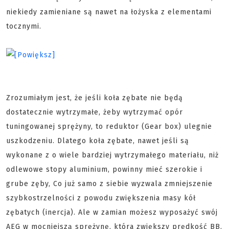
niekiedy zamieniane są nawet na łożyska z elementami
tocznymi.
Zrozumiałym jest, że jeśli koła zębate nie będą
dostatecznie wytrzymałe, żeby wytrzymać opór
tuningowanej sprężyny, to reduktor (Gear box) ulegnie
uszkodzeniu. Dlatego koła zębate, nawet jeśli są
wykonane z o wiele bardziej wytrzymałego materiału, niż
odlewowe stopy aluminium, powinny mieć szerokie i
grube zęby, Co już samo z siebie wyzwala zmniejszenie
szybkostrzelności z powodu zwiększenia masy kół
zębatych (inercja). Ale w zamian możesz wyposażyć swój
AEG w mocniejszą sprężynę, która zwiększy prędkość BB.