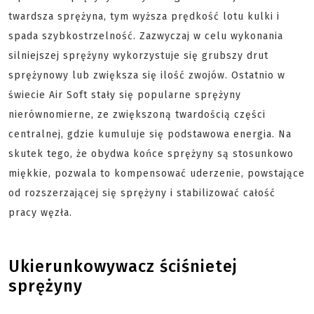
twardsza sprężyna, tym wyższa prędkość lotu kulki i
spada szybkostrzelność. Zazwyczaj w celu wykonania
silniejszej sprężyny wykorzystuje się grubszy drut
sprężynowy lub zwiększa się ilość zwojów. Ostatnio w
świecie Air Soft stały się popularne sprężyny
nierównomierne, ze zwiększoną twardością części
centralnej, gdzie kumuluje się podstawowa energia. Na
skutek tego, że obydwa końce sprężyny są stosunkowo
miękkie, pozwala to kompensować uderzenie, powstające
od rozszerzającej się sprężyny i stabilizować całość
pracy węzła.
Ukierunkowywacz ściśnietej
sprężyny