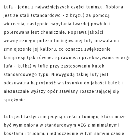
Lufa - jedna z najważniejszych części tuningu. Robiona
jest ze stali (standardowo - z brązu) za pomocą
wiercenia, następnie napylania twardej powłoki i
polerowana jest chemicznie. Poprawa jakości
wewnętrznego poleru tuningowanej lufy pozwala na
zmniejszenie jej kalibru, co oznacza zwiększenie
kompresji (jak również sprawności przekazywania energii
lufa - kulka) w lufie przy zastosowaniu kulek
standardowego typu. Niewygodą takiej lufy jest
odczuwalna kapryśność w stosunku do jakości kulek i
nieznacznie wyższy opór stawiany rozszerzającej się
sprężynie .
Lufa jest faktycznie jedyną częścią tuningu, która może
być wymieniona w standardowym AEG z minimalnymi
kosztami i trudami, i jednocześnie w tym samym czasie