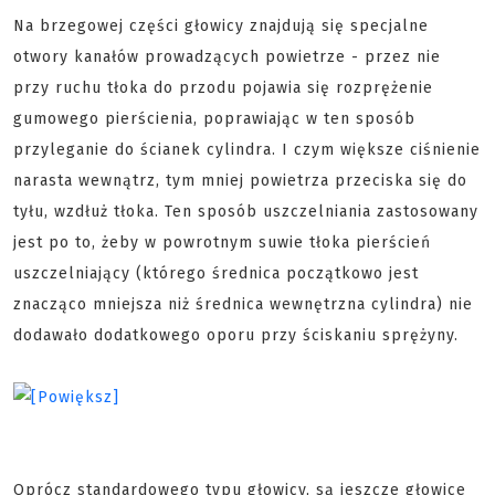
Na brzegowej części głowicy znajdują się specjalne
otwory kanałów prowadzących powietrze - przez nie
przy ruchu tłoka do przodu pojawia się rozprężenie
gumowego pierścienia, poprawiając w ten sposób
przyleganie do ścianek cylindra. I czym większe ciśnienie
narasta wewnątrz, tym mniej powietrza przeciska się do
tyłu, wzdłuż tłoka. Ten sposób uszczelniania zastosowany
jest po to, żeby w powrotnym suwie tłoka pierścień
uszczelniający (którego średnica początkowo jest
znacząco mniejsza niż średnica wewnętrzna cylindra) nie
dodawało dodatkowego oporu przy ściskaniu sprężyny.
Oprócz standardowego typu głowicy, są jeszcze głowice