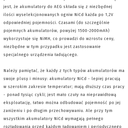
jest, że akumulatory do AEG składa się z niezbędnej
ilości wyselekcjonowanych ogniw NiCd każda po 1,2V
odpowiedniej pojemności. Czasami (do szczególnie
pojemnych akumulatorów, powyżej 1500-2000mAh)
wykorzystuje się NiMH, co prowadzi do wzrostu ceny,
niezbędne w tym przypadku jest zastosowanie
specjalnego urządzenia ładującego.
Należy pamiętać, że każdy z tych typów akumulatorów ma
swoje plusy i minusy: akumulatory NiCd - lepiej pracują
w szerokim zakresie temperatur; mają dłuższy czas pracy
- ponad tysiąc cykli; jest mało czuły na nieprawidłową
eksploatację, łatwo można odbudować pojemność po jej
zaniżeniu i po długim przechowywaniu. Ale przy tym
wszystkim akumulatory NiCd wymagają pełnego
rozładowania przed każdym ładowaniem i periodycznego