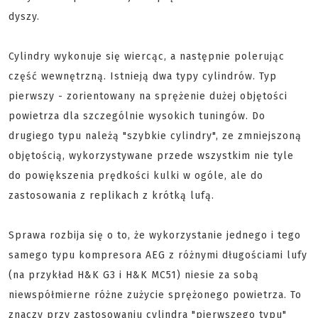
dyszy.
Cylindry wykonuje się wiercąc, a następnie polerując
część wewnętrzną. Istnieją dwa typy cylindrów. Typ
pierwszy - zorientowany na sprężenie dużej objętości
powietrza dla szczególnie wysokich tuningów. Do
drugiego typu należą "szybkie cylindry", ze zmniejszoną
objętością, wykorzystywane przede wszystkim nie tyle
do powiększenia prędkości kulki w ogóle, ale do
zastosowania z replikach z krótką lufą.
Sprawa rozbija się o to, że wykorzystanie jednego i tego
samego typu kompresora AEG z różnymi długościami lufy
(na przykład H&K G3 i H&K MC51) niesie za sobą
niewspółmierne różne zużycie sprężonego powietrza. To
znaczy przy zastosowaniu cylindra "pierwszego typu"