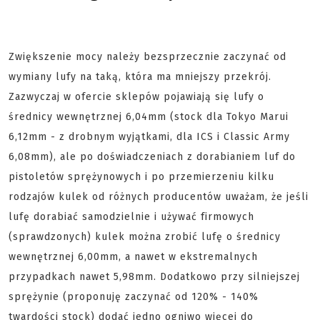
Zwiększenie mocy należy bezsprzecznie zaczynać od
wymiany lufy na taką, która ma mniejszy przekrój.
Zazwyczaj w ofercie sklepów pojawiają się lufy o
średnicy wewnętrznej 6,04mm (stock dla Tokyo Marui
6,12mm - z drobnym wyjątkami, dla ICS i Classic Army
6,08mm), ale po doświadczeniach z dorabianiem luf do
pistoletów sprężynowych i po przemierzeniu kilku
rodzajów kulek od różnych producentów uważam, że jeśli
lufę dorabiać samodzielnie i używać firmowych
(sprawdzonych) kulek można zrobić lufę o średnicy
wewnętrznej 6,00mm, a nawet w ekstremalnych
przypadkach nawet 5,98mm. Dodatkowo przy silniejszej
sprężynie (proponuję zaczynać od 120% - 140%
twardości stock) dodać jedno ogniwo więcej do