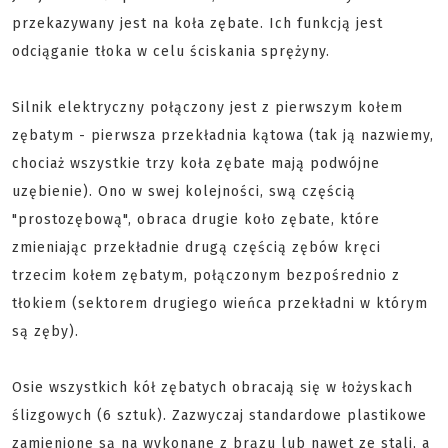
przekazywany jest na koła zębate. Ich funkcją jest
odciąganie tłoka w celu ściskania sprężyny.
Silnik elektryczny połączony jest z pierwszym kołem
zębatym - pierwsza przekładnia kątowa (tak ją nazwiemy,
chociaż wszystkie trzy koła zębate mają podwójne
uzębienie). Ono w swej kolejności, swą częścią
"prostozębową", obraca drugie koło zębate, które
zmieniając przekładnie drugą częścią zębów kręci
trzecim kołem zębatym, połączonym bezpośrednio z
tłokiem (sektorem drugiego wieńca przekładni w którym
są zęby).
Osie wszystkich kół zębatych obracają się w łożyskach
ślizgowych (6 sztuk). Zazwyczaj standardowe plastikowe
zamienione są na wykonane z brązu lub nawet ze stali, a