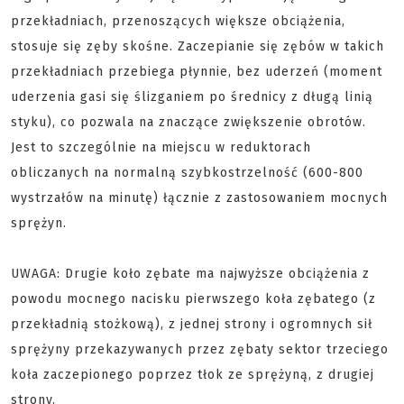
przekładniach, przenoszących większe obciążenia,
stosuje się zęby skośne. Zaczepianie się zębów w takich
przekładniach przebiega płynnie, bez uderzeń (moment
uderzenia gasi się ślizganiem po średnicy z długą linią
styku), co pozwala na znaczące zwiększenie obrotów.
Jest to szczególnie na miejscu w reduktorach
obliczanych na normalną szybkostrzelność (600-800
wystrzałów na minutę) łącznie z zastosowaniem mocnych
sprężyn.
UWAGA: Drugie koło zębate ma najwyższe obciążenia z
powodu mocnego nacisku pierwszego koła zębatego (z
przekładnią stożkową), z jednej strony i ogromnych sił
sprężyny przekazywanych przez zębaty sektor trzeciego
koła zaczepionego poprzez tłok ze sprężyną, z drugiej
strony.