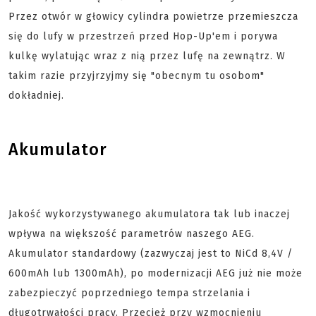
Przez otwór w głowicy cylindra powietrze przemieszcza
się do lufy w przestrzeń przed Hop-Up'em i porywa
kulkę wylatując wraz z nią przez lufę na zewnątrz. W
takim razie przyjrzyjmy się "obecnym tu osobom"
dokładniej.
Akumulator
Jakość wykorzystywanego akumulatora tak lub inaczej
wpływa na większość parametrów naszego AEG.
Akumulator standardowy (zazwyczaj jest to NiCd 8,4V /
600mAh lub 1300mAh), po modernizacji AEG już nie może
zabezpieczyć poprzedniego tempa strzelania i
długotrwałości pracy. Przecież przy wzmocnieniu