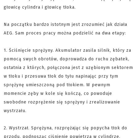
głowicę cylindra i głowicę tłoka.
Na początku bardzo istotnym jest zrozumieć jak działa
AEG. Sam proces pracy można podzielić na dwa etapy:
1. Ściśnięcie sprężyny. Akumulator zasila silnik, który za
pomocą swych obrotów, doprowadza do ruchu zębatek,
ostatnia z których, połączona jest z uzębionym sektorem
w tłoku i przesuwa tłok do tyłu napinając przy tym
sprężynę umieszczoną pod tłokiem. W pewnym
momencie zęby w kole się kończą, co powoduje
swobodne rozprężenie się sprężyny i zrealizowanie
wystrzału.
2. Wystrzał. Sprężyna, rozprężając się popycha tłok do
przodu, podnosząc ciśnienie powietrza w cylindrze.