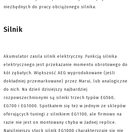
niezbędnych do pracy obciążonego silnika.
Silnik
Akumulator zasila silnik elektryczny. Funkcją silnika
elektrycznego jest przekazanie momentu obrotowego do
kół zębatych. Większość AEG wyprodukowane (jeśli
dokładniej przemarkowane) przez Marui, lub analogiczne
do nich. Na dzień dzisiejszy najbardziej
rozpowszechnionymi są silniki trzech typów EG560,
EG700 i EG1000. Spotkałem się też w jednym ze sklepów
oferujących tuningi z silnikiem EG1100, ale firmowo na
razie nie jest on montowany chyba w żadnej replice.
Najsilniejszy stock silnik EG1000 charakteryzuje się nie