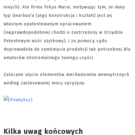
innych). Ale firma Tokyo Marui, motywując tym, że dany
typ Gearbox'a (jego konstrukcja i kształt) jest jej
własnym opatentowanym opracowaniem
(najprawdopodobniej chodzi o zastrzeżony w Urzędzie
Patentowym wzór użytkowy), i za pomocą sądu
doprowadziła do zamknięcia produkcji tak potrzebnej dla
amatorów ekstremalnego tuningu części.
Zalecane użycie elementów mechanizmów wewnętrznych
według zastosowanej mocy sprężyny.
Kilka uwag końcowych