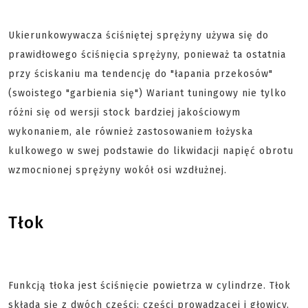
Ukierunkowywacza ściśniętej sprężyny używa się do
prawidłowego ściśnięcia sprężyny, ponieważ ta ostatnia
przy ściskaniu ma tendencję do "łapania przekosów"
(swoistego "garbienia się") Wariant tuningowy nie tylko
różni się od wersji stock bardziej jakościowym
wykonaniem, ale również zastosowaniem łożyska
kulkowego w swej podstawie do likwidacji napięć obrotu
wzmocnionej sprężyny wokół osi wzdłużnej.
Tłok
Funkcją tłoka jest ściśnięcie powietrza w cylindrze. Tłok
składa się z dwóch części: części prowadzącej i głowicy.