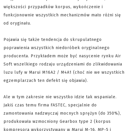
większości przypadków korpus, wykończenie i
funkcjonownie wszystkich mechanizmów mało różni się
od oryginału.
Pojawia się także tendencja do skrupulatnego
poprawienia wszystkich niedoróbek oryginalnego
producenta. Przykładem może być nasycenie rynku Air
Soft wszelkiego rodzaju urządzeniami do zlikwidowania
luzu lufy w Marui M16A2 / M4A1 (choć nie we wszystkich
egzemplarzach ten defekt się objawia).
Ale w tym zakresie nie wszystko idzie tak wspaniale.
Jakiś czas temu firma FASTEC, specjalnie do
zamontowania nadzwyczaj mocnych sprężyn (do 350%),
produkowała wzmocniony Gearbox type 2 (korpus
kompresora wykorzystywany w Marui M-16, MP-5 i