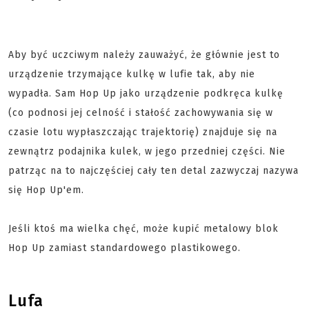
Aby być uczciwym należy zauważyć, że głównie jest to
urządzenie trzymające kulkę w lufie tak, aby nie
wypadła. Sam Hop Up jako urządzenie podkręca kulkę
(co podnosi jej celność i stałość zachowywania się w
czasie lotu wypłaszczając trajektorię) znajduje się na
zewnątrz podajnika kulek, w jego przedniej części. Nie
patrząc na to najczęściej cały ten detal zazwyczaj nazywa
się Hop Up'em.
Jeśli ktoś ma wielka chęć, może kupić metalowy blok
Hop Up zamiast standardowego plastikowego.
Lufa