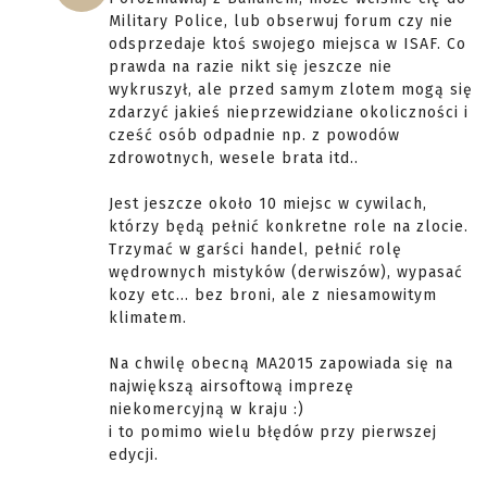
Military Police, lub obserwuj forum czy nie
odsprzedaje ktoś swojego miejsca w ISAF. Co
prawda na razie nikt się jeszcze nie
wykruszył, ale przed samym zlotem mogą się
zdarzyć jakieś nieprzewidziane okoliczności i
cześć osób odpadnie np. z powodów
zdrowotnych, wesele brata itd..
Jest jeszcze około 10 miejsc w cywilach,
którzy będą pełnić konkretne role na zlocie.
Trzymać w garści handel, pełnić rolę
wędrownych mistyków (derwiszów), wypasać
kozy etc... bez broni, ale z niesamowitym
klimatem.
Na chwilę obecną MA2015 zapowiada się na
największą airsoftową imprezę
niekomercyjną w kraju :)
i to pomimo wielu błędów przy pierwszej
edycji.