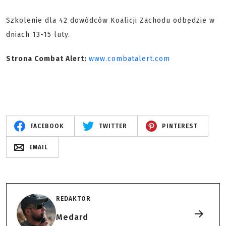
Szkolenie dla 42 dowódców Koalicji Zachodu odbędzie w
dniach 13-15 luty.
Strona Combat Alert:
www.combatalert.com
FACEBOOK
TWITTER
PINTEREST
EMAIL
REDAKTOR
Medard