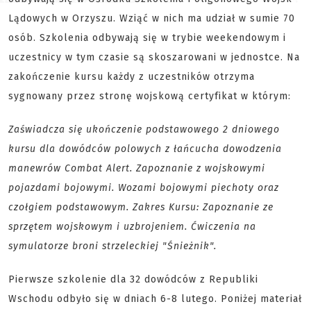
Lądowych w Orzyszu. Wziąć w nich ma udział w sumie 70
osób. Szkolenia odbywają się w trybie weekendowym i
uczestnicy w tym czasie są skoszarowani w jednostce. Na
zakończenie kursu każdy z uczestników otrzyma
sygnowany przez stronę wojskową certyfikat w którym:
Zaświadcza się ukończenie podstawowego 2 dniowego
kursu dla dowódców polowych z łańcucha dowodzenia
manewrów Combat Alert. Zapoznanie z wojskowymi
pojazdami bojowymi. Wozami bojowymi piechoty oraz
czołgiem podstawowym. Zakres Kursu: Zapoznanie ze
sprzętem wojskowym i uzbrojeniem. Ćwiczenia na
symulatorze broni strzeleckiej "Śnieżnik".
Pierwsze szkolenie dla 32 dowódców z Republiki
Wschodu odbyło się w dniach 6-8 lutego. Poniżej materiał