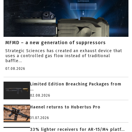
MFMD – a new generation of suppressors
Strategic Sciences has created an exhaust device that
uses a controlled gas flow instead of traditional
baffle...
07.08.2026
Limited Edition Breaching Packages from
...
02.08.2026
Haenel returns to Hubertus Pro
31.07.2026
33% lighter receivers for AR-15/M4 platf...