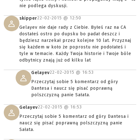
nie podlega dyskusji.
22-02-2015 @
12:50
skipper
Gelayev nie daje rady z Ciebie. Byłeś raz na CA
dostałeś ostro po dupsku bo padał deszcz i
będziesz narzekał przez kolejne 10 lat. Przyznaj
się każdem w koło że poprostu nie podołałeś i
tyle w temacie. Każdy Twoja historie i Twoje bóle
odbytnicy znają już od kilku lat
22-02-2015 @
16:53
Gelayev
Przeczytaj sobie 5 komentarz od góry
Dantesa i naucz się pisać poprawną
polszczyzną panie Sałata.
22-02-2015 @
16:53
Gelayev
Przeczytaj sobie 5 komentarz od góry Dantesa i
naucz się pisać poprawną polszczyzną panie
Sałata.