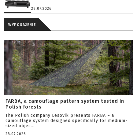
29.07.2026
WYPOSAŻENIE
FARBA, a camouflage pattern system tested in
Polish forests
The Polish company Lesovik presents FARBA – a
camouflage system designed specifically for medium-
sized objec...
28.07.2026