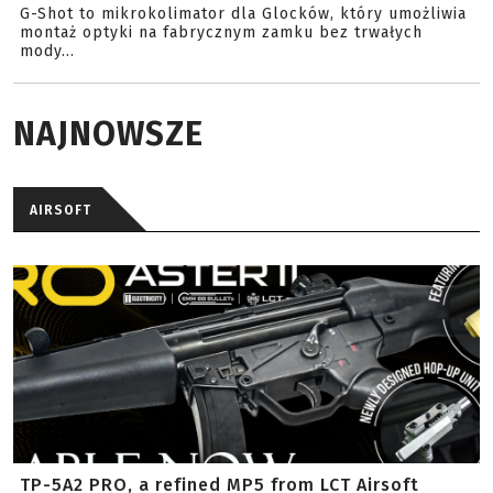
G-Shot to mikrokolimator dla Glocków, który umożliwia
montaż optyki na fabrycznym zamku bez trwałych
mody...
NAJNOWSZE
AIRSOFT
TP-5A2 PRO, a refined MP5 from LCT Airsoft