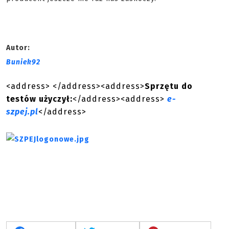
Autor:
Buniek92
<address> </address><address>
Sprzętu do
testów użyczył:
</address><address>
e-
szpej.pl
</address>