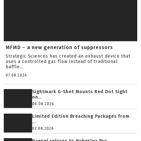
MFMD – a new generation of suppressors
Strategic Sciences has created an exhaust device that
uses a controlled gas flow instead of traditional
baffle...
07.08.2026
Sightmark G-Shot Mounts Red Dot Sight
on...
06.08.2026
Limited Edition Breaching Packages from
...
02.08.2026
Haenel returns to Hubertus Pro