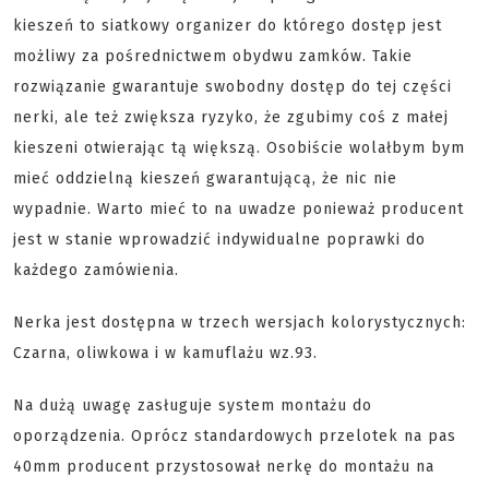
kieszeń to siatkowy organizer do którego dostęp jest
możliwy za pośrednictwem obydwu zamków. Takie
rozwiązanie gwarantuje swobodny dostęp do tej części
nerki, ale też zwiększa ryzyko, że zgubimy coś z małej
kieszeni otwierając tą większą. Osobiście wolałbym bym
mieć oddzielną kieszeń gwarantującą, że nic nie
wypadnie. Warto mieć to na uwadze ponieważ producent
jest w stanie wprowadzić indywidualne poprawki do
każdego zamówienia.
Nerka jest dostępna w trzech wersjach kolorystycznych:
Czarna, oliwkowa i w kamuflażu wz.93.
Na dużą uwagę zasługuje system montażu do
oporządzenia. Oprócz standardowych przelotek na pas
40mm producent przystosował nerkę do montażu na