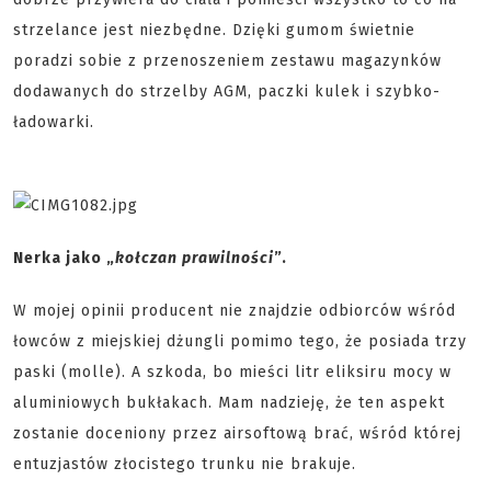
strzelance jest niezbędne. Dzięki gumom świetnie
poradzi sobie z przenoszeniem zestawu magazynków
dodawanych do strzelby AGM, paczki kulek i szybko-
ładowarki.
Nerka jako „
kołczan prawilności
”.
W mojej opinii producent nie znajdzie odbiorców wśród
łowców z miejskiej dżungli pomimo tego, że posiada trzy
paski (molle). A szkoda, bo mieści litr eliksiru mocy w
aluminiowych bukłakach. Mam nadzieję, że ten aspekt
zostanie doceniony przez airsoftową brać, wśród której
entuzjastów złocistego trunku nie brakuje.