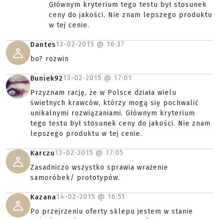
Głównym kryterium tego testu był stosunek
ceny do jakości. Nie znam lepszego produktu
w tej cenie.
13-02-2015 @
16:37
Dantes
bo? rozwin
13-02-2015 @
17:01
Buniek92
Przyznam rację, że w Polsce działa wielu
świetnych krawców, którzy mogą się pochwalić
unikalnymi rozwiązaniami. Głównym kryterium
tego testu był stosunek ceny do jakości. Nie znam
lepszego produktu w tej cenie.
13-02-2015 @
17:05
Karczu
Zasadniczo wszystko sprawia wrażenie
samoróbek/ prototypów.
14-02-2015 @
16:51
Kazana
Po przejrzeniu oferty sklepu jestem w stanie