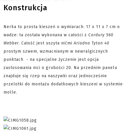
Konstrukcja
Nerka to prosta kieszeń o wymiarach: 17 x 11 x 7 cm o
wadze: ta została wykonana w całości z
Cordury 560
Webber
. Całość jest uszyta nićmi
Ariadna Tytan 40
prostym szwem, wzmacnianym w newralgicznych
punktach - na specjalne życzenie jest opcja
zastosowania nici o grubości 20. Na przednim panelu
znajduje się rzep na naszywki oraz jednocześnie
przelotki do montażu dodatkowych kieszeni w systemie
molle.