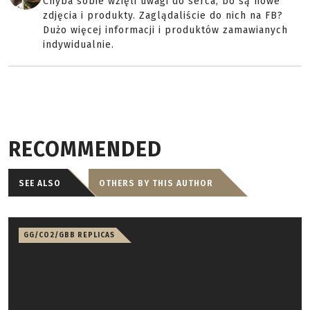
Chyba sobie wzięli uwagi do serca, bo są nowe
zdjęcia i produkty. Zaglądaliście do nich na FB?
Dużo więcej informacji i produktów zamawianych
indywidualnie.
RECOMMENDED
SEE ALSO
OTHERS BY THIS AUTHOR
GG/CO2/GBB REPLICAS