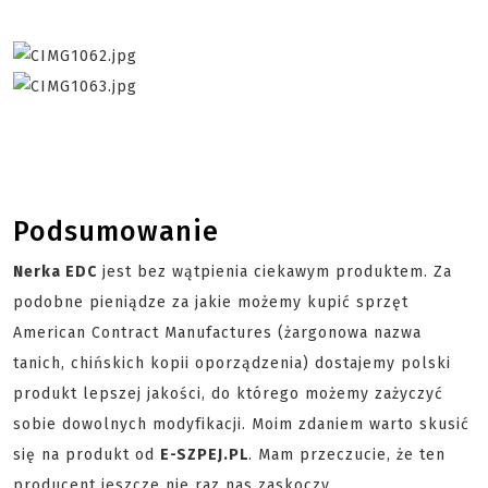
Podsumowanie
Nerka EDC
jest bez wątpienia ciekawym produktem. Za
podobne pieniądze za jakie możemy kupić sprzęt
American Contract Manufactures (żargonowa nazwa
tanich, chińskich kopii oporządzenia) dostajemy polski
produkt lepszej jakości, do którego możemy zażyczyć
sobie dowolnych modyfikacji. Moim zdaniem warto skusić
się na produkt od
E-SZPEJ.PL
. Mam przeczucie, że ten
producent jeszcze nie raz nas zaskoczy.