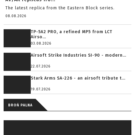
The latest replica from the Eastern Block series.
08.08.2026
TP-5A2 PRO, a refined MP5 from LCT
Airso...
03.08.2026
Airsoft Strike Industries SI-90 - modern...
22.07.2026
Stark Arms SA-226 - an airsoft tribute t...
19.07.2026
BROŃ PALNA