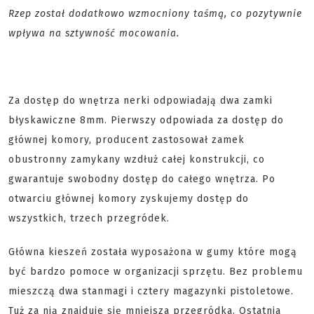
Rzep został dodatkowo wzmocniony taśmą, co pozytywnie
wpływa na sztywność mocowania.
Za dostęp do wnętrza nerki odpowiadają dwa zamki
błyskawiczne 8mm. Pierwszy odpowiada za dostęp do
głównej komory, producent zastosował zamek
obustronny zamykany wzdłuż całej konstrukcji, co
gwarantuje swobodny dostęp do całego wnętrza. Po
otwarciu głównej komory zyskujemy dostęp do
wszystkich, trzech przegródek.
Główna kieszeń została wyposażona w gumy które mogą
być bardzo pomoce w organizacji sprzętu. Bez problemu
mieszczą dwa stanmagi i cztery magazynki pistoletowe.
Tuż za nią znajduje się mniejsza przegródka. Ostatnia