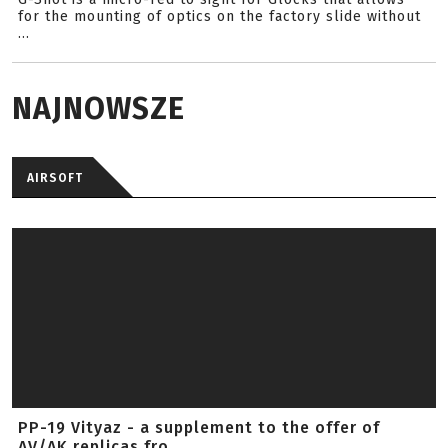
for the mounting of optics on the factory slide without
...
NAJNOWSZE
AIRSOFT
PP-19 Vityaz - a supplement to the offer of
AV/AK replicas fro...