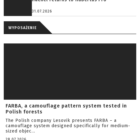
31.07.2026
WYPOSAŻENIE
FARBA, a camouflage pattern system tested in
Polish forests
The Polish company Lesovik presents FARBA – a
camouflage system designed specifically for medium-
sized objec...
28.07.2026