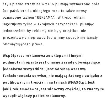
czyli płatne strefy na WMASG.pl mają wyznaczone pola
(od października ubiegłego roku to także newsy
oznaczone tagiem "REKLAMA"). W treść reklam
ingerujemy tylko w skrajnych przypadkach, pilnując
jednocześnie by reklamy nie były uciążliwe, nie
prezentowały nieprawdy lub w inny sposób nie łamały
obowiązującego prawa.
Współpraca reklamowa ze sklepami i innymi
podmiotami oparta jest o jasne zasady obowiązujące
jednakowo wszystkich i jest odrębną warstwą
funkcjonowania serwisu, nie mającą żadnego związku z
publikowanymi treściami na łamach WMASG.pl. Jeśli
jakiś reklamodawca jest widoczny częściej, to znaczy że
wykupił większy pakiet reklamowy.