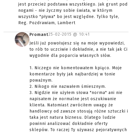
jest przecież podstawa wszystkiego. Jak grunt pod
nogami - nie życzmy sobie świata, w którym
wszystko "pływa" bo jest względne. Tylko tyle,
Reg. Pozdrawiam, Lambert
25-02-2015 @
10:41
Promant
Jeśli już powołujesz się na moje wypowiedzi,
to rób to uczciwie i dokładnie, a nie tak jak Ci
wygodnie dla poparcia własnych słów.
1. Niczego nie komentowałem kpiąco. Moje
komentarze były jak najbardziej w tonie
poważnym.
2. Nikogo nie nazwałem śmiesznym.
3. Nigdzie nie użyłem słowa "norma" ani nie
napisałem że normalne jest oszukiwanie
klienta. Natomiast zwróciłem uwagę że
handlowcy od zawsze stosują różne sztuczki i
taka jest natura biznesu. Dlatego ludzie
powinni analizować dokładnie oferty
sklepów. To raczej Ty używasz pejoratywnych