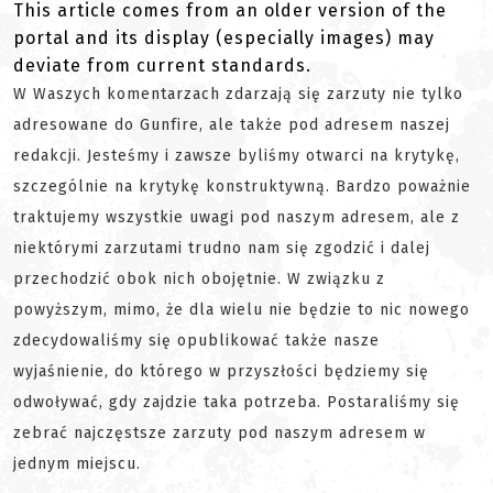
This article comes from an older version of the
portal and its display (especially images) may
deviate from current standards.
W Waszych komentarzach zdarzają się zarzuty nie tylko
adresowane do Gunfire, ale także pod adresem naszej
redakcji. Jesteśmy i zawsze byliśmy otwarci na krytykę,
szczególnie na krytykę konstruktywną. Bardzo poważnie
traktujemy wszystkie uwagi pod naszym adresem, ale z
niektórymi zarzutami trudno nam się zgodzić i dalej
przechodzić obok nich obojętnie. W związku z
powyższym, mimo, że dla wielu nie będzie to nic nowego
zdecydowaliśmy się opublikować także nasze
wyjaśnienie, do którego w przyszłości będziemy się
odwoływać, gdy zajdzie taka potrzeba. Postaraliśmy się
zebrać najczęstsze zarzuty pod naszym adresem w
jednym miejscu.