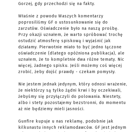
Gorzej, gdy przechodzi się na fakty.
Właśnie z powodu Waszych komentarzy
poprosiliśmy GF o ustosunkowanie się do
zarzutów. Oświadczenie było na naszą prośbę.
Przy okazji uznałem, że warto spróbować trochę
ostudzić atmosferę spiskową i wyjaśnić jak
działamy. Pierwotnie miało to być jedno łączone
oświadczenie (dlatego opóźniona publikacja), ale
uznałem, że to kompletnie dwa różne tematy. Nic
więcej, żadnego spisku. Jeśli możemy coś więcej
zrobić, żeby dojść prawdy - czekam pomysły.
Nie jestem jednak jedynym, który odnosi wrażenie,
że niektórzy są tylko żądni krwi i by oczekiwali,
żebyśmy się przyłączyli do polowania. Niestety,
albo i stety pozostajemy bezstronni, do momentu
aż nie będziemy mieli jasności.
Gunfire kupuje u nas reklamę, podobnie jak
kilkunastu innych reklamodawców. GF jest jednym