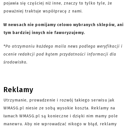
pojawia się częściej niż inne, znaczy to tylko tyle, że
poważniej traktuje współpracę z nami.
W newsach nie pomijamy celowo wybranych sklepów, ani
tym bardziej innych nie faworyzujemy.
*Po otrzymaniu każdego maila news podlega weryfikacji i
ocenie redakcji pod kątem przydatności informacji dla
środowiska.
Reklamy
Utrzymanie, prowadzenie i rozwój takiego serwisu jak
WMASG.pl niesie ze sobą wysokie koszta. Reklamy na
łamach WMASG.pl są konieczne i dzięki nim mamy pole
manewru. Aby nie wprowadzać nikogo w błąd, reklamy