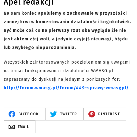
Apel redakcji
Na sam koniec apelujemy o zachowanie w przyszłości
zimnej krwi w komentowaniu działalności kogokolwiek.
Być może coś co na pierwszy rzut oka wygląda źle nie
jest aktem złej woli, a jedynie czyjejś nieuwagi, błędu
lub zwykłego nieporozumienia.
Wszystkich zainteresowanych podzieleniem się uwagami
na temat funkcjonowania i działalności WMASG.pl
zapraszamy do dyskusji na jednym z poniższych for:
http://forum.wmasg.pl/forum/449-sprawy-wmasgpl/
FACEBOOK
TWITTER
PINTEREST
EMAIL