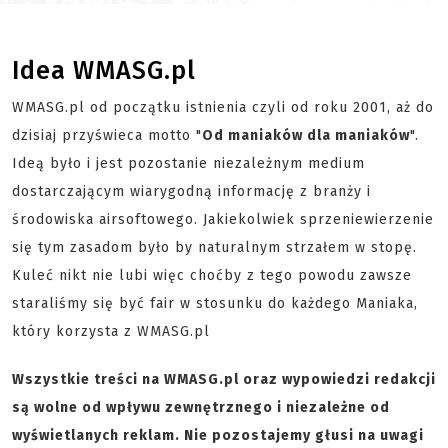
Idea WMASG.pl
WMASG.pl od początku istnienia czyli od roku 2001, aż do
dzisiaj przyświeca motto "
Od maniaków dla maniaków
".
Ideą było i jest pozostanie niezależnym medium
dostarczającym wiarygodną informację z branży i
środowiska airsoftowego. Jakiekolwiek sprzeniewierzenie
się tym zasadom było by naturalnym strzałem w stopę.
Kuleć nikt nie lubi więc choćby z tego powodu zawsze
staraliśmy się być fair w stosunku do każdego Maniaka,
który korzysta z WMASG.pl
Wszystkie treści na WMASG.pl oraz wypowiedzi redakcji
są wolne od wpływu zewnętrznego i niezależne od
wyświetlanych reklam. Nie pozostajemy głusi na uwagi