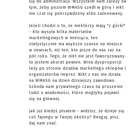
się do administracji. Wszystkim nam zależy na
tym, żeby poziom WMASG szedł w górę i nikt
nie czuł się pokrzywdzony albo zażenowany.
Jeżeli chodzi o to, że niektórzy mają "z górki"
- Kto wysyła kilka materiałów
marketingowych w miesiącu, ten
statystycznie ma większe szanse na miejsce
w newsach, niż ten, kto pisze do nas raz na
pół roku. Tego, że nikt nie jest faworyzowany
to jestem akurat pewien. Wina dysproporcji
leży po stronie działów marketingu sklepów i
organizatorów imprez. Nikt z nas nie działa
na WMASG na dzień dzisiejszy zawodowo.
Szkoda nam prywatnego czasu na proszenie
ludzi o wiadomości, które mogłyby pojawić
się na głównej.
Jak już kiedyś pisałem - widzisz, że dzieje się
coś fajnego w Twojej okolicy? Reaguj, pisz,
daj nam znać.