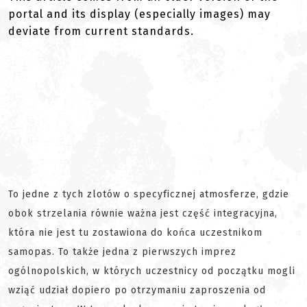
portal and its display (especially images) may
deviate from current standards.
To jedne z tych zlotów o specyficznej atmosferze, gdzie
obok strzelania równie ważna jest część integracyjna,
która nie jest tu zostawiona do końca uczestnikom
samopas. To także jedna z pierwszych imprez
ogólnopolskich, w których uczestnicy od początku mogli
wziąć udział dopiero po otrzymaniu zaproszenia od