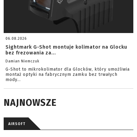
06.08.2026
Sightmark G-Shot montuje kolimator na Glocku
bez frezowania za...
Damian Niemczuk
G-Shot to mikrokolimator dla Glocków, który umożliwia
montaż optyki na fabrycznym zamku bez trwałych
mody...
NAJNOWSZE
AIRSOFT