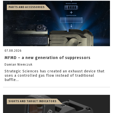
PARTS AND ACCESSORIES
07.08.2026
MFMD – a new generation of suppressors
Damian Niemczuk
Strategic Sciences has created an exhaust device that
uses a controlled gas flow instead of traditional
baffle...
SIGHTS AND TARGET INDICATORS