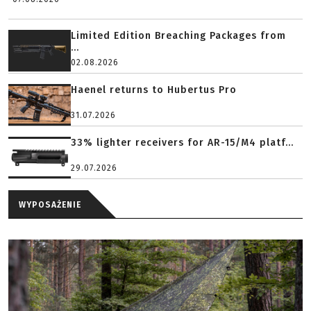
Limited Edition Breaching Packages from
...
02.08.2026
Haenel returns to Hubertus Pro
31.07.2026
33% lighter receivers for AR-15/M4 platf...
29.07.2026
WYPOSAŻENIE