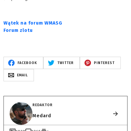
Wątek na forum WMASG
Forum zlotu
FACEBOOK
TWITTER
PINTEREST
EMAIL
REDAKTOR
Medard