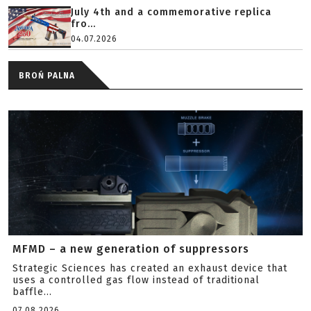
July 4th and a commemorative replica
fro...
04.07.2026
BROŃ PALNA
MFMD – a new generation of suppressors
Strategic Sciences has created an exhaust device that
uses a controlled gas flow instead of traditional
baffle...
07.08.2026