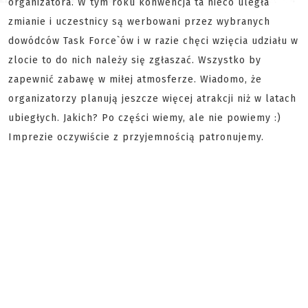
organizatora. W tym roku konwencja ta nieco uległa
zmianie i uczestnicy są werbowani przez wybranych
dowódców Task Force`ów i w razie chęci wzięcia udziału w
zlocie to do nich należy się zgłaszać. Wszystko by
zapewnić zabawę w miłej atmosferze. Wiadomo, że
organizatorzy planują jeszcze więcej atrakcji niż w latach
ubiegłych. Jakich? Po części wiemy, ale nie powiemy :)
Imprezie oczywiście z przyjemnością patronujemy.