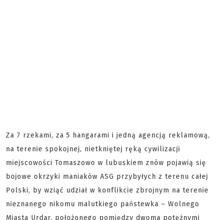
Za 7 rzekami, za 5 hangarami i jedną agencją reklamową,
na terenie spokojnej, nietkniętej ręką cywilizacji
miejscowości Tomaszowo w lubuskiem znów pojawią się
bojowe okrzyki maniaków ASG przybyłych z terenu całej
Polski, by wziąć udział w konflikcie zbrojnym na terenie
nieznanego nikomu malutkiego państewka – Wolnego
Miasta Urdar, położonego pomiędzy dwoma potężnymi