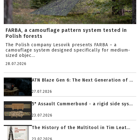
FARBA, a camouflage pattern system tested in
Polish forests
The Polish company Lesovik presents FARBA – a
camouflage system designed specifically for medium-
sized objec...
28.07.2026
ATN Blaze Gen 6: The Next Generation of ...
27.07.2026
5" Assault Cummerbund - a rigid side sys...
23.07.2026
The History of the Multitool in Tim Leat...
23.07.2026