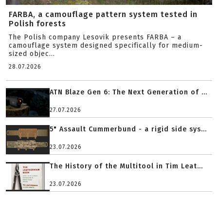
FARBA, a camouflage pattern system tested in
Polish forests
The Polish company Lesovik presents FARBA – a
camouflage system designed specifically for medium-
sized objec...
28.07.2026
ATN Blaze Gen 6: The Next Generation of ...
27.07.2026
5" Assault Cummerbund - a rigid side sys...
23.07.2026
The History of the Multitool in Tim Leat...
23.07.2026