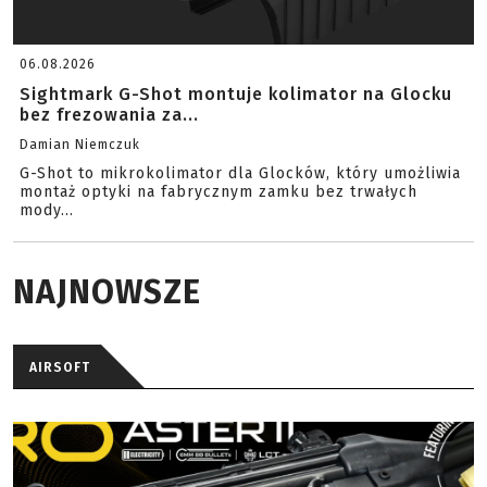
06.08.2026
Sightmark G-Shot montuje kolimator na Glocku
bez frezowania za...
Damian Niemczuk
G-Shot to mikrokolimator dla Glocków, który umożliwia
montaż optyki na fabrycznym zamku bez trwałych
mody...
NAJNOWSZE
AIRSOFT