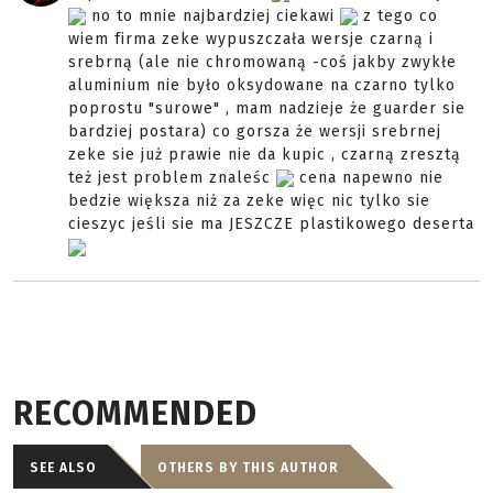
no to mnie najbardziej ciekawi
z tego co
wiem firma zeke wypuszczała wersje czarną i
srebrną (ale nie chromowaną -coś jakby zwykłe
aluminium nie było oksydowane na czarno tylko
poprostu "surowe" , mam nadzieje że guarder sie
bardziej postara) co gorsza że wersji srebrnej
zeke sie już prawie nie da kupic , czarną zresztą
też jest problem znaleśc
cena napewno nie
bedzie większa niż za zeke więc nic tylko sie
cieszyc jeśli sie ma JESZCZE plastikowego deserta
RECOMMENDED
SEE ALSO
OTHERS BY THIS AUTHOR