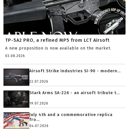
TP-5A2 PRO, a refined MP5 from LCT Airsoft
A new proposition is now available on the market.
03.08.2026
Airsoft Strike Industries SI-90 - modern...
22.07.2026
Stark Arms SA-226 - an airsoft tribute t...
19.07.2026
July 4th and a commemorative replica
fro...
04.07.2026