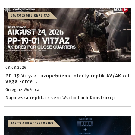
GG/CO2/GBB REPLICAS
08.08.2026
PP-19 Vityaz- uzupełnienie oferty replik AV/AK od
Vega Force ...
Grzegorz Woźnica
Najnowsza replika z serii Wschodnich Konstrukcji
PARTS AND ACCESSORIES