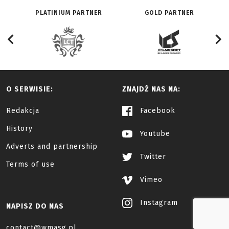
PLATINIUM PARTNER
GOLD PARTNER
O SERWISIE:
ZNAJDŹ NAS NA:
Redakcja
Facebook
History
Youtube
Adverts and partnership
Twitter
Terms of use
Vimeo
Instagram
NAPISZ DO NAS
contact@wmasg.pl