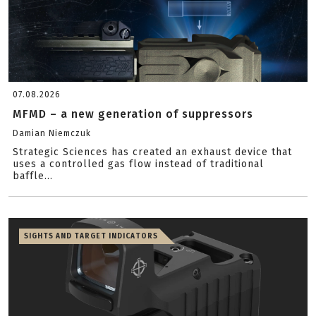
07.08.2026
MFMD – a new generation of suppressors
Damian Niemczuk
Strategic Sciences has created an exhaust device that
uses a controlled gas flow instead of traditional
baffle...
SIGHTS AND TARGET INDICATORS