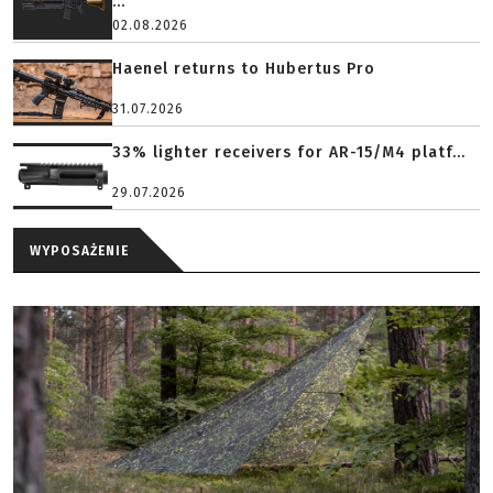
...
02.08.2026
Haenel returns to Hubertus Pro
31.07.2026
33% lighter receivers for AR-15/M4 platf...
29.07.2026
WYPOSAŻENIE