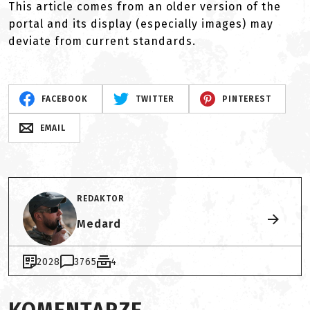
This article comes from an older version of the
portal and its display (especially images) may
deviate from current standards.
FACEBOOK
TWITTER
PINTEREST
EMAIL
REDAKTOR
Medard
2028
3765
4