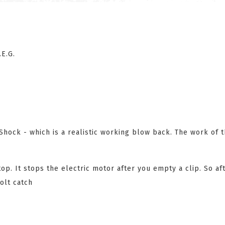
E.G.
 Shock - which is a realistic working blow back. The work of t
op. It stops the electric motor after you empty a clip. So af
olt catch