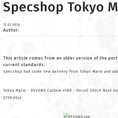
Specshop Tokyo M
13.01.2016
Author:
This article comes from an older version of the port
current standards.
Specshop had some new delivery from Tokyo Marui and add
Tokyo Marui - DEVGRU Custom 416D - Recoil Shock Next Gen
2799,00zł