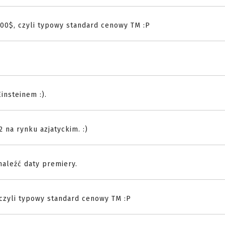
400$, czyli typowy standard cenowy TM :P
insteinem :).
 na rynku azjatyckim. :)
znaleźć daty premiery.
 czyli typowy standard cenowy TM :P