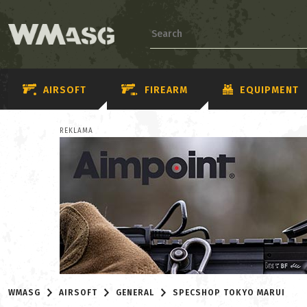
AIRSOFT
FIREARM
EQUIPMENT
REKLAMA
WMASG
AIRSOFT
GENERAL
SPECSHOP TOKYO MARUI