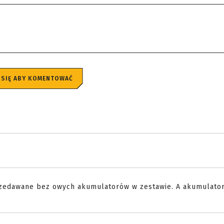
 SIĘ ABY KOMENTOWAĆ
rzedawane bez owych akumulatorów w zestawie. A akumulato