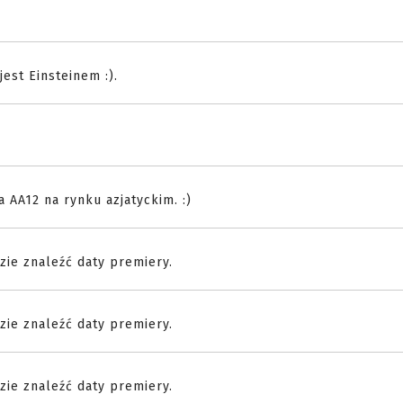
est Einsteinem :).
 AA12 na rynku azjatyckim. :)
dzie znaleźć daty premiery.
dzie znaleźć daty premiery.
dzie znaleźć daty premiery.