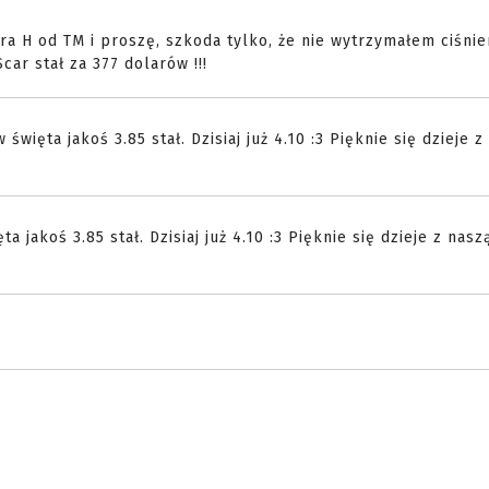
a H od TM i proszę, szkoda tylko, że nie wytrzymałem ciśnien
ar stał za 377 dolarów !!!
święta jakoś 3.85 stał. Dzisiaj już 4.10 :3 Pięknie się dzieje z
 jakoś 3.85 stał. Dzisiaj już 4.10 :3 Pięknie się dzieje z nasz