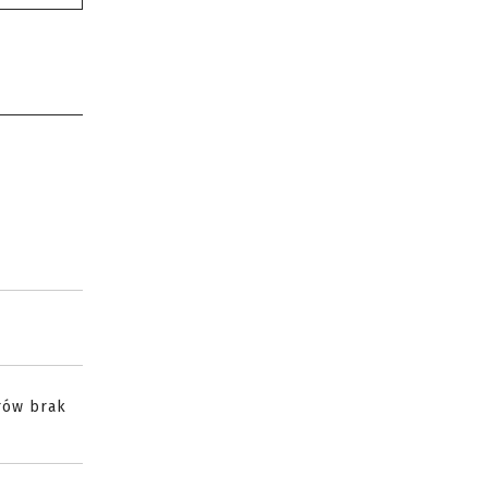
rów brak