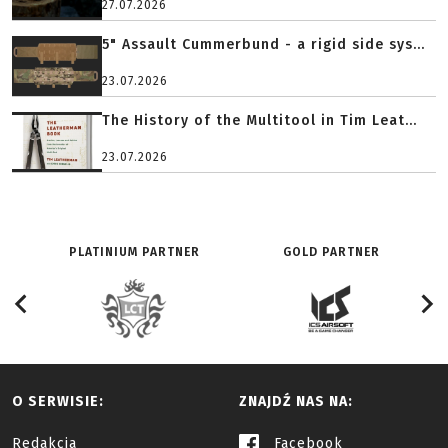
27.07.2026
5" Assault Cummerbund - a rigid side sys...
23.07.2026
The History of the Multitool in Tim Leat...
23.07.2026
PLATINIUM PARTNER
GOLD PARTNER
O SERWISIE:
ZNAJDŹ NAS NA:
Redakcja
Facebook