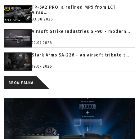
TP-5A2 PRO, a refined MP5 from LCT
Airso...
03.08.2026
Airsoft Strike Industries SI-90 - modern...
22.07.2026
Stark Arms SA-226 - an airsoft tribute t...
19.07.2026
BROŃ PALNA