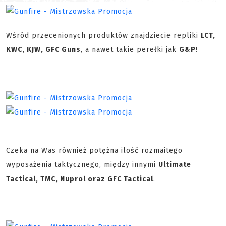
Wśród przecenionych produktów znajdziecie repliki
LCT,
KWC, KJW, GFC Guns
, a nawet takie perełki jak
G&P
!
Czeka na Was również potężna ilość rozmaitego
wyposażenia taktycznego, między innymi
Ultimate
Tactical, TMC, Nuprol oraz GFC Tactical
.