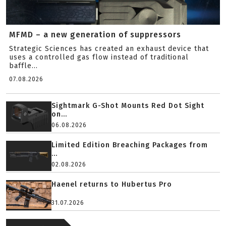
MFMD – a new generation of suppressors
Strategic Sciences has created an exhaust device that
uses a controlled gas flow instead of traditional
baffle...
07.08.2026
Sightmark G-Shot Mounts Red Dot Sight
on...
06.08.2026
Limited Edition Breaching Packages from
...
02.08.2026
Haenel returns to Hubertus Pro
31.07.2026