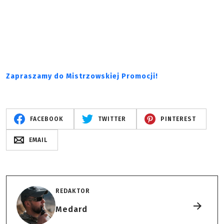
Zapraszamy do Mistrzowskiej Promocji!
FACEBOOK
TWITTER
PINTEREST
EMAIL
REDAKTOR
Medard