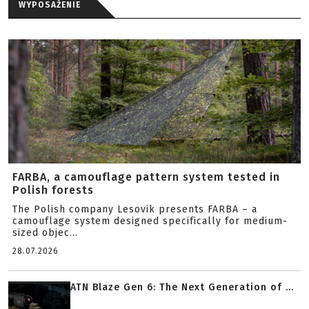
WYPOSAŻENIE
FARBA, a camouflage pattern system tested in
Polish forests
The Polish company Lesovik presents FARBA – a
camouflage system designed specifically for medium-
sized objec...
28.07.2026
ATN Blaze Gen 6: The Next Generation of ...