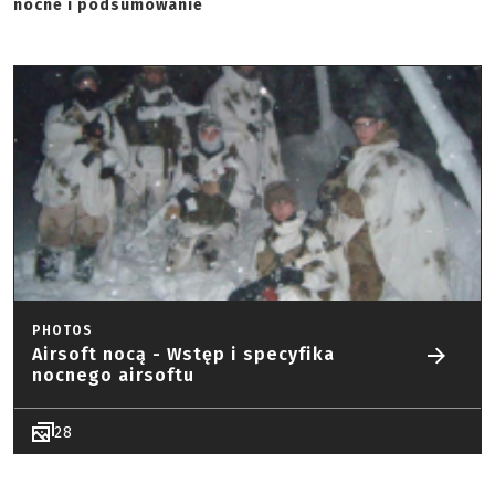
nocne i podsumowanie
PHOTOS
Airsoft nocą - Wstęp i specyfika
nocnego airsoftu
28