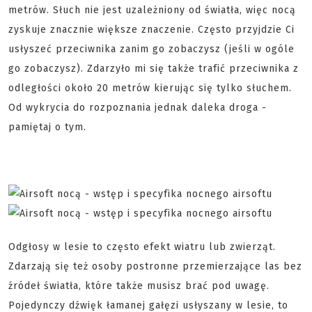
metrów. Słuch nie jest uzależniony od światła, więc nocą
zyskuje znacznie większe znaczenie. Często przyjdzie Ci
usłyszeć przeciwnika zanim go zobaczysz (jeśli w ogóle
go zobaczysz). Zdarzyło mi się także trafić przeciwnika z
odległości około 20 metrów kierując się tylko słuchem.
Od wykrycia do rozpoznania jednak daleka droga -
pamiętaj o tym.
Odgłosy w lesie to często efekt wiatru lub zwierząt.
Zdarzają się też osoby postronne przemierzające las bez
źródeł światła, które także musisz brać pod uwagę.
Pojedynczy dźwięk łamanej gałęzi usłyszany w lesie, to