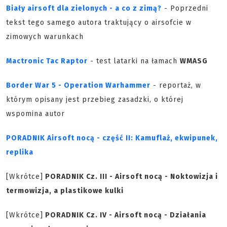
Biały airsoft dla zielonych - a co z zimą?
- Poprzedni
tekst tego samego autora traktujący o airsofcie w
zimowych warunkach
Mactronic Tac Raptor
- test latarki na łamach
WMASG
Border War 5 - Operation Warhammer
- reportaż, w
którym opisany jest przebieg zasadzki, o której
wspomina autor
PORADNIK Airsoft nocą - część II: Kamuflaż, ekwipunek,
replika
[Wkrótce]
PORADNIK Cz. III - Airsoft nocą - Noktowizja i
termowizja, a plastikowe kulki
[Wkrótce]
PORADNIK Cz. IV - Airsoft nocą - Działania