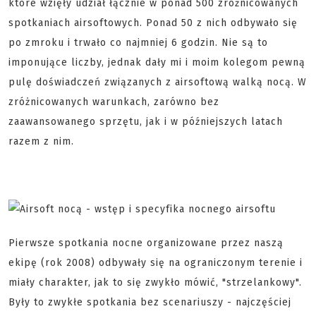
które wzięły udział łącznie w ponad 500 zróżnicowanych
spotkaniach airsoftowych. Ponad 50 z nich odbywało się
po zmroku i trwało co najmniej 6 godzin. Nie są to
imponujące liczby, jednak dały mi i moim kolegom pewną
pulę doświadczeń związanych z airsoftową walką nocą. W
zróżnicowanych warunkach, zarówno bez
zaawansowanego sprzętu, jak i w późniejszych latach
razem z nim.
Pierwsze spotkania nocne organizowane przez naszą
ekipę (rok 2008) odbywały się na ograniczonym terenie i
miały charakter, jak to się zwykło mówić, "strzelankowy".
Były to zwykłe spotkania bez scenariuszy - najczęściej