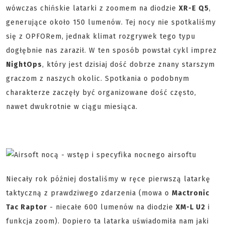
wówczas chińskie latarki z zoomem na diodzie
XR-E Q5
,
generujące około 150 lumenów. Tej nocy nie spotkaliśmy
się z OPFORem, jednak klimat rozgrywek tego typu
dogłębnie nas zaraził. W ten sposób powstał cykl imprez
NightOps
, który jest dzisiaj dość dobrze znany starszym
graczom z naszych okolic. Spotkania o podobnym
charakterze zaczęły być organizowane dość często,
nawet dwukrotnie w ciągu miesiąca.
Niecały rok później dostaliśmy w ręce pierwszą latarkę
taktyczną z prawdziwego zdarzenia (mowa o
Mactronic
Tac Raptor
- niecałe 600 lumenów na diodzie
XM-L U2
i
funkcja zoom). Dopiero ta latarka uświadomiła nam jaki