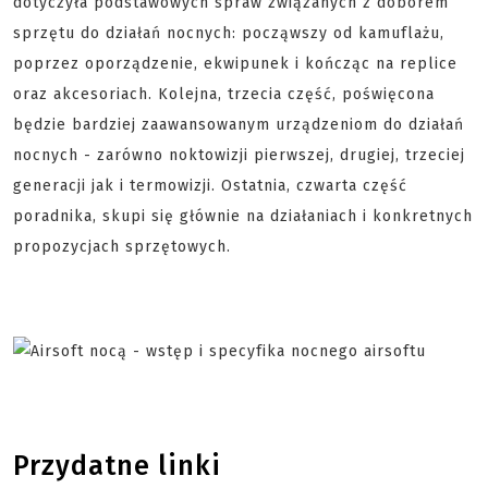
dotyczyła podstawowych spraw związanych z doborem
sprzętu do działań nocnych: począwszy od kamuflażu,
poprzez oporządzenie, ekwipunek i kończąc na replice
oraz akcesoriach. Kolejna, trzecia część, poświęcona
będzie bardziej zaawansowanym urządzeniom do działań
nocnych - zarówno noktowizji pierwszej, drugiej, trzeciej
generacji jak i termowizji. Ostatnia, czwarta część
poradnika, skupi się głównie na działaniach i konkretnych
propozycjach sprzętowych.
Przydatne linki