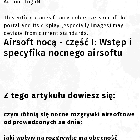
Author: LogaN
This article comes from an older version of the
portal and its display (especially images) may
deviate from current standards.
Airsoft nocą - część I: Wstęp i
specyfika nocnego airsoftu
Z tego artykułu dowiesz się:
czym różnią się nocne rozgrywki airsoftowe
od prowadzonych za dnia;
jaki wpływ na rozgrywkę ma obecność