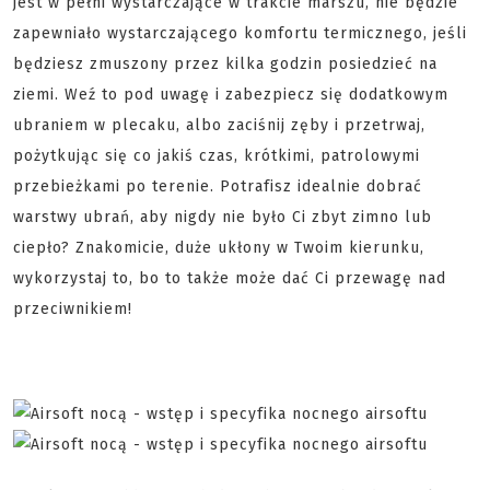
jest w pełni wystarczające w trakcie marszu, nie będzie
zapewniało wystarczającego komfortu termicznego, jeśli
będziesz zmuszony przez kilka godzin posiedzieć na
ziemi. Weź to pod uwagę i zabezpiecz się dodatkowym
ubraniem w plecaku, albo zaciśnij zęby i przetrwaj,
pożytkując się co jakiś czas, krótkimi, patrolowymi
przebieżkami po terenie. Potrafisz idealnie dobrać
warstwy ubrań, aby nigdy nie było Ci zbyt zimno lub
ciepło? Znakomicie, duże ukłony w Twoim kierunku,
wykorzystaj to, bo to także może dać Ci przewagę nad
przeciwnikiem!