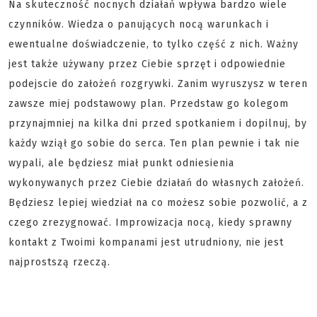
Na skuteczność nocnych działań wpływa bardzo wiele
czynników. Wiedza o panujących nocą warunkach i
ewentualne doświadczenie, to tylko część z nich. Ważny
jest także używany przez Ciebie sprzęt i odpowiednie
podejscie do założeń rozgrywki. Zanim wyruszysz w teren
zawsze miej podstawowy plan. Przedstaw go kolegom
przynajmniej na kilka dni przed spotkaniem i dopilnuj, by
każdy wziął go sobie do serca. Ten plan pewnie i tak nie
wypali, ale będziesz miał punkt odniesienia
wykonywanych przez Ciebie działań do własnych założeń.
Będziesz lepiej wiedział na co możesz sobie pozwolić, a z
czego zrezygnować. Improwizacja nocą, kiedy sprawny
kontakt z Twoimi kompanami jest utrudniony, nie jest
najprostszą rzeczą.