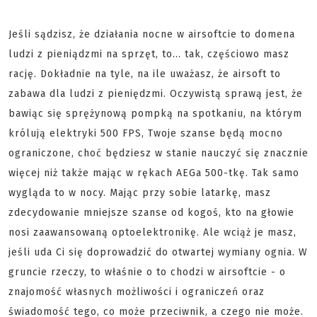
Jeśli sądzisz, że działania nocne w airsoftcie to domena
ludzi z pieniądzmi na sprzęt, to... tak, częściowo masz
rację. Dokładnie na tyle, na ile uważasz, że airsoft to
zabawa dla ludzi z pieniędzmi. Oczywistą sprawą jest, że
bawiąc się sprężynową pompką na spotkaniu, na którym
królują elektryki 500 FPS, Twoje szanse będą mocno
ograniczone, choć będziesz w stanie nauczyć się znacznie
więcej niż także mając w rękach AEGa 500-tkę. Tak samo
wygląda to w nocy. Mając przy sobie latarkę, masz
zdecydowanie mniejsze szanse od kogoś, kto na głowie
nosi zaawansowaną optoelektronikę. Ale wciąż je masz,
jeśli uda Ci się doprowadzić do otwartej wymiany ognia. W
gruncie rzeczy, to właśnie o to chodzi w airsoftcie - o
znajomość własnych możliwości i ograniczeń oraz
świadomość tego, co może przeciwnik, a czego nie może.