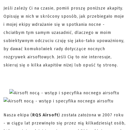
Jeśli zależy Ci na czasie, pomiń proszę poniższe akapity.
Opisuję w nich w skrócony sposób, jak przebiegało moje
i mojej ekipy wdrażanie się w spotkania nocne -
chciałbym tym samym uzasadnić, dlaczego w moim
subiektywnym odczuciu czuję się jako-tako upoważniony,
by dawać komukolwiek rady dotyczące nocnych
rozgrywek airsoftowych. Jeśli Cię to nie interesuje,
skieruj się o kilka akapitów niżej lub opuść tę stronę.
Nasza ekipa (
RQS Airsoft
) została założona w 2007 roku
- w ciągu lat przewinęło się przez nią kilkadziesiąt osób,