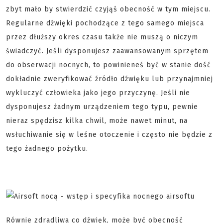
zbyt mało by stwierdzić czyjąś obecność w tym miejscu.
Regularne dźwięki pochodzące z tego samego miejsca
przez dłuższy okres czasu także nie muszą o niczym
świadczyć. Jeśli dysponujesz zaawansowanym sprzętem
do obserwacji nocnych, to powinieneś być w stanie dość
dokładnie zweryfikować źródło dźwięku lub przynajmniej
wykluczyć człowieka jako jego przyczynę. Jeśli nie
dysponujesz żadnym urządzeniem tego typu, pewnie
nieraz spędzisz kilka chwil, może nawet minut, na
wsłuchiwanie się w leśne otoczenie i często nie będzie z
tego żadnego pożytku.
Równie zdradliwa co dźwięk, może być obecność