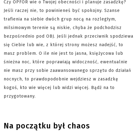
Czy OPFOR wie o Twojej obecności i planuje zasadzkę?
Jeśli raczej nie, to powinieneś być spokojny. Szanse
trafienia na siebie dwóch grup nocą na rozległym,
milsimowym terenie są niskie, chyba że podchodzisz
bezpośrednio pod OBJ. Jeśli jednak przeciwnik spodziewa
się Ciebie lub wie, z której strony możesz nadejść, to
masz problem. O ile nie jest to jasna, księżycowa lub
śnieżna noc, które poprawiają widoczność, ewentualnie
nie masz przy sobie zaawansowanego sprzętu do działań
nocnych, to prawdopodobnie wejdziesz w zasadzkę
kogoś, kto wie więcej lub widzi więcej. Bądź na to
przygotowany.
Na początku był chaos