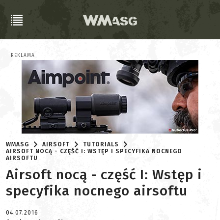
REKLAMA
WMASG
AIRSOFT
TUTORIALS
AIRSOFT NOCĄ - CZĘŚĆ I: WSTĘP I SPECYFIKA NOCNEGO
AIRSOFTU
Airsoft nocą - część I: Wstęp i
specyfika nocnego airsoftu
04.07.2016