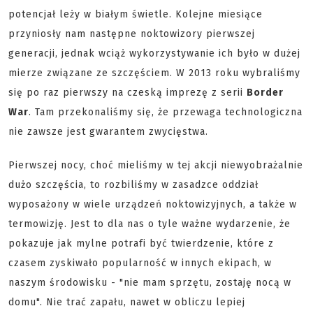
potencjał leży w białym świetle. Kolejne miesiące
przyniosły nam następne noktowizory pierwszej
generacji, jednak wciąż wykorzystywanie ich było w dużej
mierze związane ze szczęściem. W 2013 roku wybraliśmy
się po raz pierwszy na czeską imprezę z serii
Border
War
. Tam przekonaliśmy się, że przewaga technologiczna
nie zawsze jest gwarantem zwycięstwa.
Pierwszej nocy, choć mieliśmy w tej akcji niewyobrażalnie
dużo szczęścia, to rozbiliśmy w zasadzce oddział
wyposażony w wiele urządzeń noktowizyjnych, a także w
termowizję. Jest to dla nas o tyle ważne wydarzenie, że
pokazuje jak mylne potrafi być twierdzenie, które z
czasem zyskiwało popularność w innych ekipach, w
naszym środowisku - "nie mam sprzętu, zostaję nocą w
domu". Nie trać zapału, nawet w obliczu lepiej