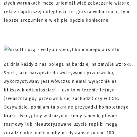
złych warunkach może uniemożliwiać zobaczenie własnej
ręki z najbliższej odległości. Im gorsza widoczność, tym
lepsze zrozumienie w ekipie będzie konieczne.
Za dnia każdy z nas polega najbardziej na zmyśle wzroku.
Słuch, jako narzędzie do wykrywania przeciwnika,
wykorzystywany jest wówczas niemal wyłącznie na
bliższych odległościach - czy to w terenie leśnym
(zwłaszcza gdy przeciwnik Cię zachodzi) czy w CQB.
Oczywiście, pomijam tu skrajne przypadki kompletnego
braku dyscypliny w drużynie, kiedy śmiech, głośne
rozmowy lub nieautoryzowane użycie repliki mogą
zdradzić obecność osoby na dystansie ponad 100