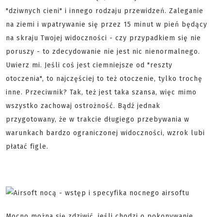
"dziwnych cieni" i innego rodzaju przewidzeń. Zaleganie
na ziemi i wpatrywanie się przez 15 minut w pień będący
na skraju Twojej widoczności - czy przypadkiem się nie
poruszy - to zdecydowanie nie jest nic nienormalnego.
Uwierz mi. Jeśli coś jest ciemniejsze od "reszty
otoczenia", to najczęściej to też otoczenie, tylko trochę
inne. Przeciwnik? Tak, też jest taka szansa, więc mimo
wszystko zachowaj ostrożność. Bądź jednak
przygotowany, że w trakcie długiego przebywania w
warunkach bardzo ograniczonej widoczności, wzrok lubi
płatać figle.
Mocno można się zdziwić, jeśli chodzi o pokonywanie