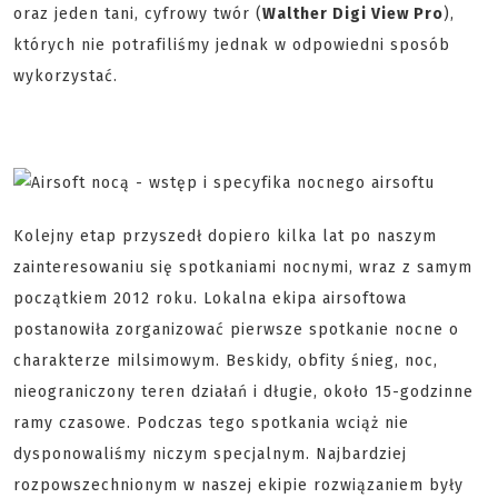
oraz jeden tani, cyfrowy twór (
Walther Digi View Pro
),
których nie potrafiliśmy jednak w odpowiedni sposób
wykorzystać.
Kolejny etap przyszedł dopiero kilka lat po naszym
zainteresowaniu się spotkaniami nocnymi, wraz z samym
początkiem 2012 roku. Lokalna ekipa airsoftowa
postanowiła zorganizować pierwsze spotkanie nocne o
charakterze milsimowym. Beskidy, obfity śnieg, noc,
nieograniczony teren działań i długie, około 15-godzinne
ramy czasowe. Podczas tego spotkania wciąż nie
dysponowaliśmy niczym specjalnym. Najbardziej
rozpowszechnionym w naszej ekipie rozwiązaniem były