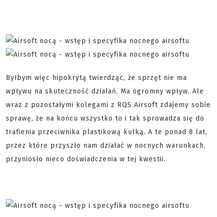
Byłbym więc hipokrytą twierdząc, że sprzęt nie ma
wpływu na skuteczność działań. Ma ogromny wpływ. Ale
wraz z pozostałymi kolegami z RQS Airsoft zdajemy sobie
sprawę, że na końcu wszystko to i tak sprowadza się do
trafienia przeciwnika plastikową kulką. A te ponad 8 lat,
przez które przyszło nam działać w nocnych warunkach,
przyniosło nieco doświadczenia w tej kwestii.