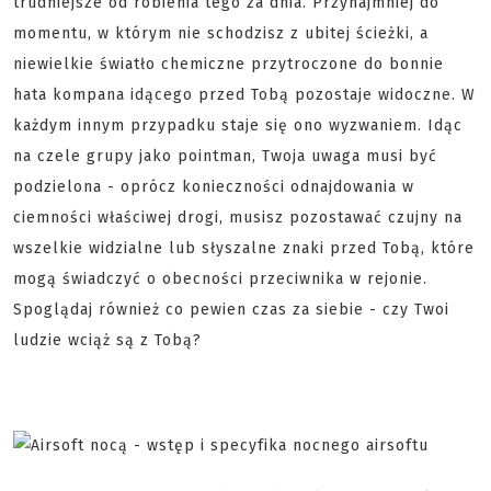
trudniejsze od robienia tego za dnia. Przynajmniej do
momentu, w którym nie schodzisz z ubitej ścieżki, a
niewielkie światło chemiczne przytroczone do bonnie
hata kompana idącego przed Tobą pozostaje widoczne. W
każdym innym przypadku staje się ono wyzwaniem. Idąc
na czele grupy jako pointman, Twoja uwaga musi być
podzielona - oprócz konieczności odnajdowania w
ciemności właściwej drogi, musisz pozostawać czujny na
wszelkie widzialne lub słyszalne znaki przed Tobą, które
mogą świadczyć o obecności przeciwnika w rejonie.
Spoglądaj również co pewien czas za siebie - czy Twoi
ludzie wciąż są z Tobą?