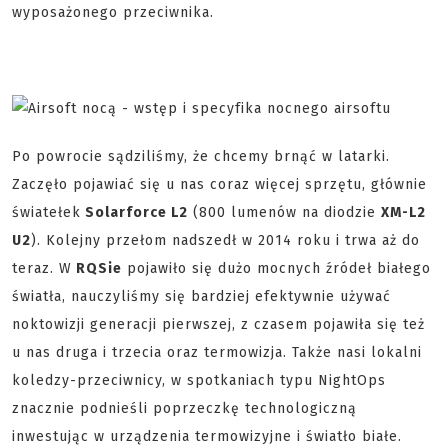
wyposażonego przeciwnika.
Po powrocie sądziliśmy, że chcemy brnąć w latarki.
Zaczęło pojawiać się u nas coraz więcej sprzętu, głównie
światełek
Solarforce L2
(800 lumenów na diodzie
XM-L2
U2
). Kolejny przełom nadszedł w 2014 roku i trwa aż do
teraz. W
RQSie
pojawiło się dużo mocnych źródeł białego
światła, nauczyliśmy się bardziej efektywnie używać
noktowizji generacji pierwszej, z czasem pojawiła się też
u nas druga i trzecia oraz termowizja. Także nasi lokalni
koledzy-przeciwnicy, w spotkaniach typu NightOps
znacznie podnieśli poprzeczkę technologiczną
inwestując w urządzenia termowizyjne i światło białe.