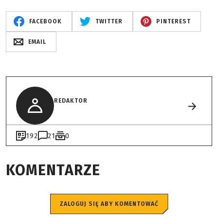
FACEBOOK
TWITTER
PINTEREST
EMAIL
REDAKTOR
192
21
0
KOMENTARZE
ZALOGUJ SIĘ ABY KOMENTOWAĆ