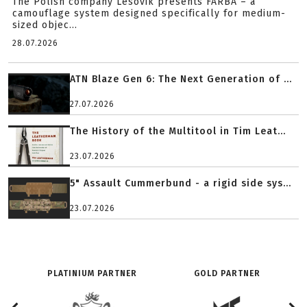
The Polish company Lesovik presents FARBA – a
camouflage system designed specifically for medium-
sized objec...
28.07.2026
ATN Blaze Gen 6: The Next Generation of ...
27.07.2026
The History of the Multitool in Tim Leat...
23.07.2026
5" Assault Cummerbund - a rigid side sys...
23.07.2026
PLATINIUM PARTNER
GOLD PARTNER