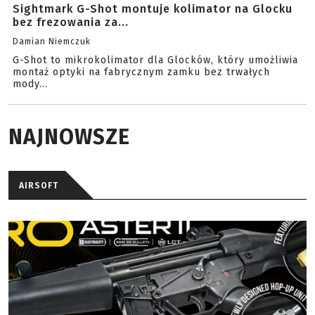
Sightmark G-Shot montuje kolimator na Glocku
bez frezowania za...
Damian Niemczuk
G-Shot to mikrokolimator dla Glocków, który umożliwia
montaż optyki na fabrycznym zamku bez trwałych
mody...
NAJNOWSZE
AIRSOFT