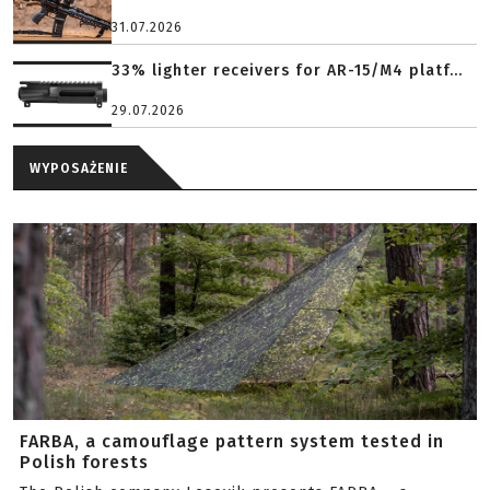
31.07.2026
33% lighter receivers for AR-15/M4 platf...
29.07.2026
WYPOSAŻENIE
FARBA, a camouflage pattern system tested in
Polish forests