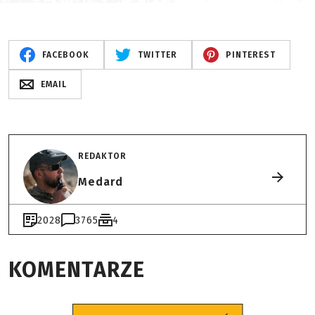
FACEBOOK
TWITTER
PINTEREST
EMAIL
REDAKTOR
Medard
2028
3765
4
KOMENTARZE