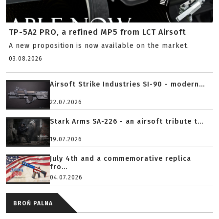
TP-5A2 PRO, a refined MP5 from LCT Airsoft
A new proposition is now available on the market.
03.08.2026
Airsoft Strike Industries SI-90 - modern...
22.07.2026
Stark Arms SA-226 - an airsoft tribute t...
19.07.2026
July 4th and a commemorative replica
fro...
04.07.2026
BROŃ PALNA