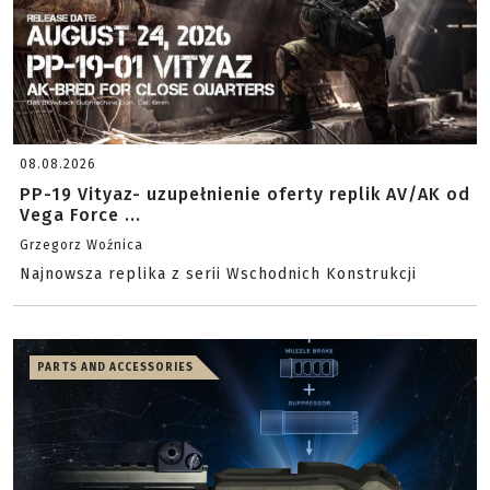
08.08.2026
PP-19 Vityaz- uzupełnienie oferty replik AV/AK od
Vega Force ...
Grzegorz Woźnica
Najnowsza replika z serii Wschodnich Konstrukcji
PARTS AND ACCESSORIES