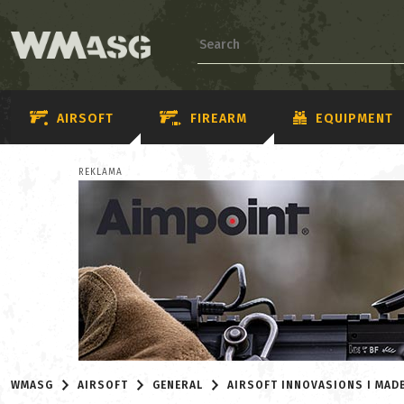
AIRSOFT
FIREARM
EQUIPMENT
REKLAMA
WMASG
AIRSOFT
GENERAL
AIRSOFT INNOVASIONS I MADB