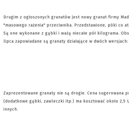
Drugim z ogłoszonych granatów jest nowy granat firmy Madb
"masowego rażenia" przeciwnika. Przedstawione, póki co at
Są one wykonane z gąbki i ważą niecałe pół kilograma. Obs
lipca zapowiadane są granaty działające w dwóch wersjach: 
Zaprezentowane granaty nie są drogie. Cena sugerowana p
(dodatkowe gąbki, zawleczki itp.) ma kosztować około 2,
innych.