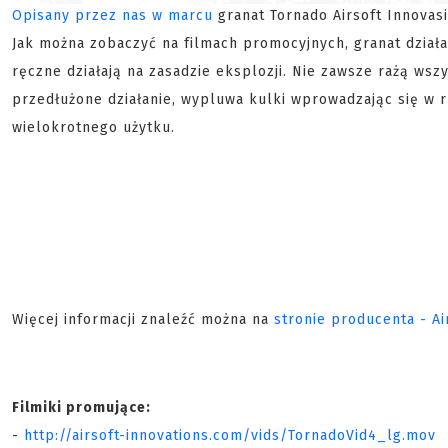
Opisany przez nas w marcu
granat Tornado Airsoft Innovas
Jak można zobaczyć na filmach promocyjnych, granat dział
ręczne działają na zasadzie eksplozji. Nie zawsze rażą wsz
przedłużone działanie, wypluwa kulki wprowadzając się w 
wielokrotnego użytku.
Więcej informacji znaleźć można na
stronie producenta - Ai
Filmiki promujące:
-
http://airsoft-innovations.com/vids/TornadoVid4_lg.mov