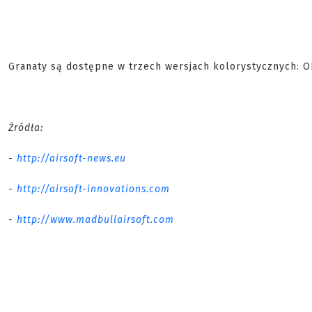
Granaty są dostępne w trzech wersjach kolorystycznych: OD
Źródła:
-
http://airsoft-news.eu
-
http://airsoft-innovations.com
-
http://www.madbullairsoft.com