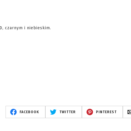
, czarnym i niebieskim.
FACEBOOK
TWITTER
PINTEREST