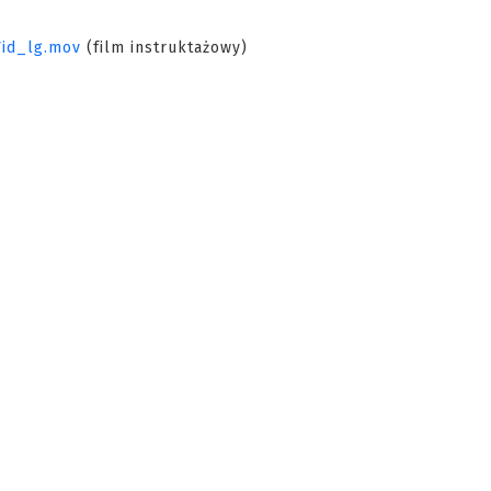
Vid_lg.mov
(film instruktażowy)