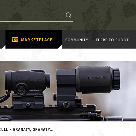
MARKETPLACE
COMMUNITY
THERE TO SHOOT
ULL - GRANATY, GRANATY...