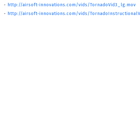
-
http://airsoft-innovations.com/vids/TornadoVid3_lg.mov
-
http://airsoft-innovations.com/vids/TornadoInstructional