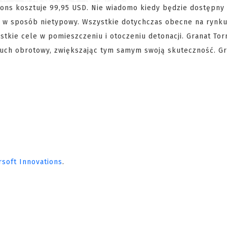
ions kosztuje 99,95 USD. Nie wiadomo kiedy będzie dostępny
a w sposób nietypowy. Wszystkie dotychczas obecne na rynku
ystkie cele w pomieszczeniu i otoczeniu detonacji. Granat To
ruch obrotowy, zwiększając tym samym swoją skuteczność. Gr
rsoft Innovations
.