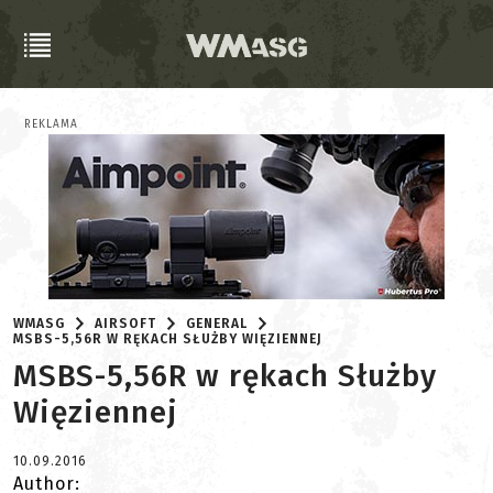
REKLAMA
WMASG
AIRSOFT
GENERAL
MSBS-5,56R W RĘKACH SŁUŻBY WIĘZIENNEJ
MSBS-5,56R w rękach Służby
Więziennej
10.09.2016
Author: