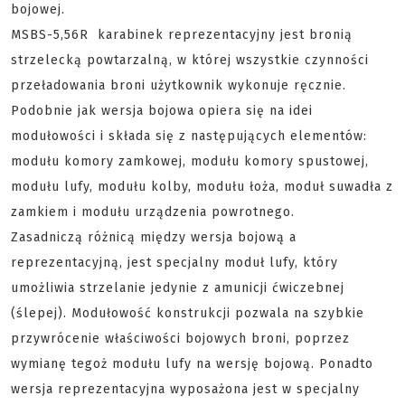
bojowej.
MSBS-5,56R karabinek reprezentacyjny jest bronią
strzelecką powtarzalną, w której wszystkie czynności
przeładowania broni użytkownik wykonuje ręcznie.
Podobnie jak wersja bojowa opiera się na idei
modułowości i składa się z następujących elementów:
modułu komory zamkowej, modułu komory spustowej,
modułu lufy, modułu kolby, modułu łoża, moduł suwadła z
zamkiem i modułu urządzenia powrotnego.
Zasadniczą różnicą między wersja bojową a
reprezentacyjną, jest specjalny moduł lufy, który
umożliwia strzelanie jedynie z amunicji ćwiczebnej
(ślepej). Modułowość konstrukcji pozwala na szybkie
przywrócenie właściwości bojowych broni, poprzez
wymianę tegoż modułu lufy na wersję bojową. Ponadto
wersja reprezentacyjna wyposażona jest w specjalny