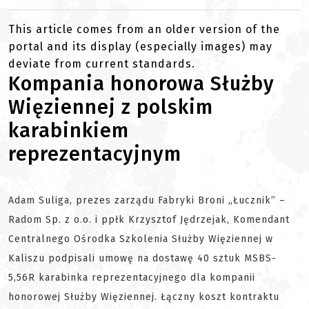
This article comes from an older version of the
portal and its display (especially images) may
deviate from current standards.
Kompania honorowa Służby
Więziennej z polskim
karabinkiem
reprezentacyjnym
Adam Suliga, prezes zarządu Fabryki Broni „Łucznik” –
Radom Sp. z o.o. i ppłk Krzysztof Jędrzejak, Komendant
Centralnego Ośrodka Szkolenia Służby Więziennej w
Kaliszu podpisali umowę na dostawę 40 sztuk MSBS-
5,56R karabinka reprezentacyjnego dla kompanii
honorowej Służby Więziennej. Łączny koszt kontraktu