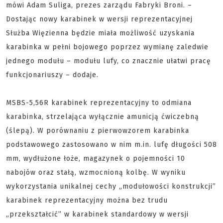
mówi Adam Suliga, prezes zarządu Fabryki Broni. –
Dostając nowy karabinek w wersji reprezentacyjnej
Służba Więzienna będzie miała możliwość uzyskania
karabinka w pełni bojowego poprzez wymianę zaledwie
jednego modułu – modułu lufy, co znacznie ułatwi pracę
funkcjonariuszy – dodaje.
MSBS-5,56R karabinek reprezentacyjny to odmiana
karabinka, strzelająca wyłącznie amunicją ćwiczebną
(ślepą). W porównaniu z pierwowzorem karabinka
podstawowego zastosowano w nim m.in. lufę długości 508
mm, wydłużone łoże, magazynek o pojemności 10
nabojów oraz stałą, wzmocnioną kolbę. W wyniku
wykorzystania unikalnej cechy „modułowości konstrukcji”
karabinek reprezentacyjny można bez trudu
„przekształcić” w karabinek standardowy w wersji