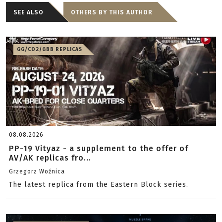
SEE ALSO
OTHERS BY THIS AUTHOR
GG/CO2/GBB REPLICAS
08.08.2026
PP-19 Vityaz - a supplement to the offer of
AV/AK replicas fro...
Grzegorz Woźnica
The latest replica from the Eastern Block series.