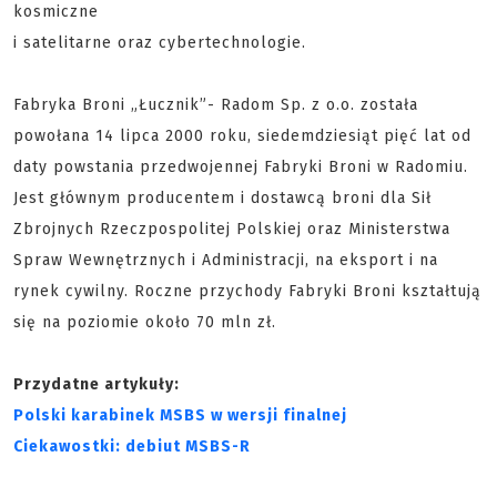
kosmiczne
i satelitarne oraz cybertechnologie.
Fabryka Broni „Łucznik”- Radom Sp. z o.o. została
powołana 14 lipca 2000 roku, siedemdziesiąt pięć lat od
daty powstania przedwojennej Fabryki Broni w Radomiu.
Jest głównym producentem i dostawcą broni dla Sił
Zbrojnych Rzeczpospolitej Polskiej oraz Ministerstwa
Spraw Wewnętrznych i Administracji, na eksport i na
rynek cywilny. Roczne przychody Fabryki Broni kształtują
się na poziomie około 70 mln zł.
Przydatne artykuły:
Polski karabinek MSBS w wersji finalnej
Ciekawostki: debiut MSBS-R