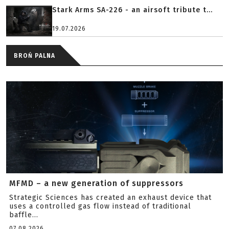
Stark Arms SA-226 - an airsoft tribute t...
19.07.2026
BROŃ PALNA
MFMD – a new generation of suppressors
Strategic Sciences has created an exhaust device that
uses a controlled gas flow instead of traditional
baffle...
07.08.2026