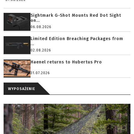
Sightmark G-Shot Mounts Red Dot Sight
on...
06.08.2026
Limited Edition Breaching Packages from
...
02.08.2026
Haenel returns to Hubertus Pro
31.07.2026
WYPOSAŻENIE