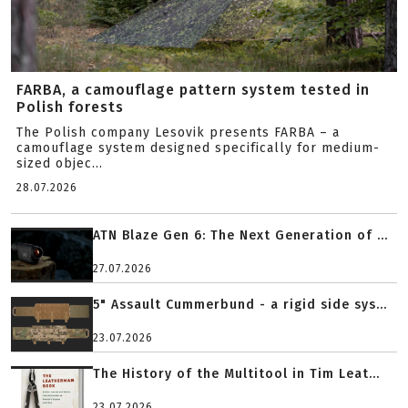
FARBA, a camouflage pattern system tested in
Polish forests
The Polish company Lesovik presents FARBA – a
camouflage system designed specifically for medium-
sized objec...
28.07.2026
ATN Blaze Gen 6: The Next Generation of ...
27.07.2026
5" Assault Cummerbund - a rigid side sys...
23.07.2026
The History of the Multitool in Tim Leat...
23.07.2026