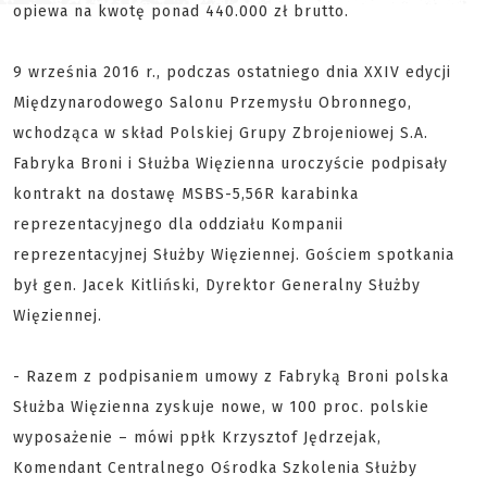
opiewa na kwotę ponad 440.000 zł brutto.
9 września 2016 r., podczas ostatniego dnia XXIV edycji
Międzynarodowego Salonu Przemysłu Obronnego,
wchodząca w skład Polskiej Grupy Zbrojeniowej S.A.
Fabryka Broni i Służba Więzienna uroczyście podpisały
kontrakt na dostawę MSBS-5,56R karabinka
reprezentacyjnego dla oddziału Kompanii
reprezentacyjnej Służby Więziennej. Gościem spotkania
był gen. Jacek Kitliński, Dyrektor Generalny Służby
Więziennej.
- Razem z podpisaniem umowy z Fabryką Broni polska
Służba Więzienna zyskuje nowe, w 100 proc. polskie
wyposażenie – mówi ppłk Krzysztof Jędrzejak,
Komendant Centralnego Ośrodka Szkolenia Służby