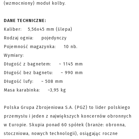
(wzmocniony) moduł kolby.
DANE TECHNICZNE:
Kaliber: 5,56x45 mm (ślepa)
Rodzaj ognia: pojedynczy
Pojemność magazynka: 10 nb.
Wymiary:
Długość z bagnetem: ~ 1145 mm
Długość bez bagnetu: ~ 990 mm
Długość lufy: ~ 508 mm
Masa karabinka: ~3,95 kg
Polska Grupa Zbrojeniowa S.A. (PGZ) to lider polskiego
przemysłu i jeden z największych koncernów obronnych
w Europie. Skupia ponad 60 spółek (branże: obronna,
stoczniowa, nowych technologii), osiągając roczne