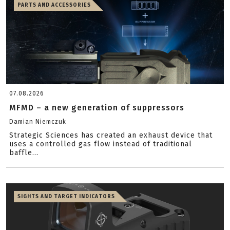
PARTS AND ACCESSORIES
07.08.2026
MFMD – a new generation of suppressors
Damian Niemczuk
Strategic Sciences has created an exhaust device that
uses a controlled gas flow instead of traditional
baffle...
SIGHTS AND TARGET INDICATORS