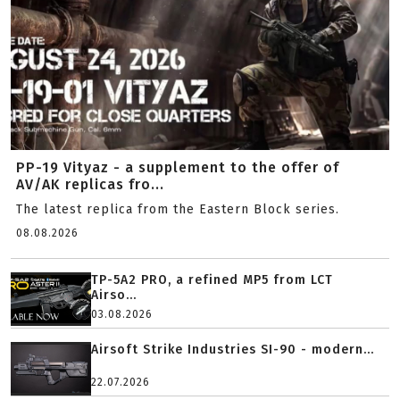
PP-19 Vityaz - a supplement to the offer of
AV/AK replicas fro...
The latest replica from the Eastern Block series.
08.08.2026
TP-5A2 PRO, a refined MP5 from LCT
Airso...
03.08.2026
Airsoft Strike Industries SI-90 - modern...
22.07.2026