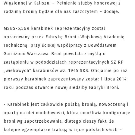
Więziennej w Kaliszu. – Pełnienie służby honorowej z
rodzimą bronią będzie dla nas zaszczytem – dodaje.
MSBS-5,56R karabinek reprezentacyjny został
opracowany przez Fabrykę Broni i Wojskową Akademię
Techniczną, przy ścisłej współpracy z Dowództwem
Garnizonu Warszawa. Broń powstała z myślą o
zastąpieniu w pododdziałach reprezentacyjnych SZ RP
„wiekowych” karabinków wz. 1945 SKS. Oficjalnie po raz
pierwszy karabinek zaprezentowany został 1 lipca 2014
roku podczas otwarcie nowej siedziby Fabryki Broni.
- Karabinek jest całkowicie polską bronią, nowoczesną i
opartą na idei modułowości, która umożliwia konfiguracje
broni wg zapotrzebowania, dlatego cieszy fakt, że
kolejne egzemplarze trafiają w ręce polskich służb –