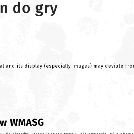
n do gry
al and its display (especially images) may deviate fr
ów WMASG