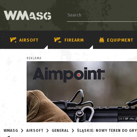
AIRSOFT
FIREARM
EQUIPMENT
REKLAMA
WMASG
AIRSOFT
GENERAL
ŚLĄSKIE: NOWY TEREN DO GR