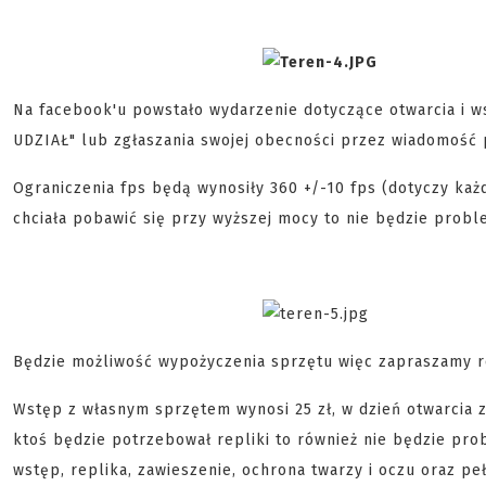
Na facebook'u powstało wydarzenie dotyczące otwarcia i w
UDZIAŁ" lub zgłaszania swojej obecności przez wiadomość 
Ograniczenia fps będą wynosiły 360 +/-10 fps (dotyczy każde
chciała pobawić się przy wyższej mocy to nie będzie probl
Będzie możliwość wypożyczenia sprzętu więc zapraszamy ró
Wstęp z własnym sprzętem wynosi 25 zł, w dzień otwarcia za
ktoś będzie potrzebował repliki to również nie będzie pr
wstęp, replika, zawieszenie, ochrona twarzy i oczu oraz p