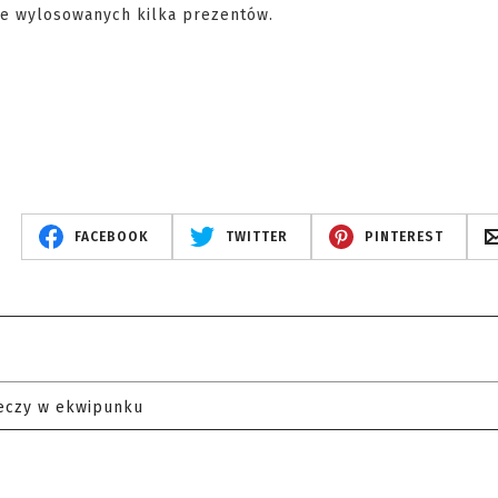
nie wylosowanych kilka prezentów.
FACEBOOK
TWITTER
PINTEREST
eczy w ekwipunku