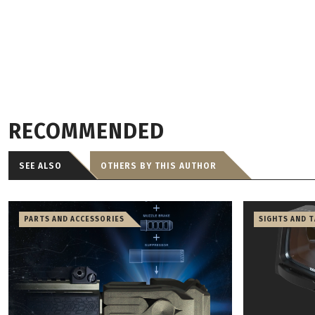
RECOMMENDED
SEE ALSO
OTHERS BY THIS AUTHOR
PARTS AND ACCESSORIES
SIGHTS AND 