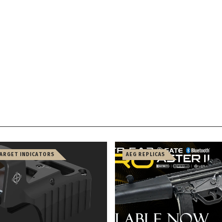
TARGET INDICATORS
AEG REPLICAS