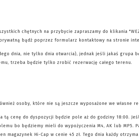
szystkich chętnych na przybycie zapraszamy do klikania "W
prywatną bądź poprzez formularz kontaktowy na stronie int
go dnia, nie tylko dnia otwarcia), jednak jeśli jakaś grupa b
emu, trzeba będzie tylko zrobić rezerwację całego terenu.
wnież osoby, które nie są jeszcze wyposażone we własne rep
 tą cenę do dyspozycji będzie pole aż do godziny 18:00. Jeś
oblemu bo będziemy mieli do wypożyczenia M4, AK lub MP5. Pa
ełen magazynek Hi-Cap w cenie 45 zł. Tego dnia każdy otrzym