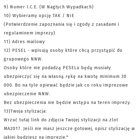
9) Numer I.C.E. (W Nagłych Wypadkach)
10) Wybieramy opcję TAK / NIE
(Potwierdzenie zapoznania się i zgody z zasadami i
regulaminem imprezy)
11) Adres mailowy
12) PESEL - wpisują osoby które chcą przystąpić do
grupowego NNW.
Osoby które nie podadzą PESELu będą musiały
ubezpieczyć się na własną rękę na kwotę minimum 30
000. Bo na tyle opiewać będzie jak co roku imprezowe
ubezpieczenie NNW.
Bez ubezpieczenia nie będzie wstępu na teren imprezy.
13)Twoja stylizacja:
Wrzuć tutaj link do zdjęcia Twojej stylizacji na zlot
MA2017. Jeśli nie masz jeszcze gotowej, opisz stylizację w
jakiej będziesz na imprezie."