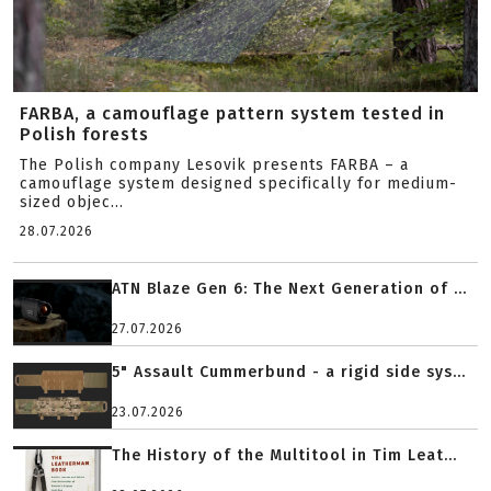
FARBA, a camouflage pattern system tested in
Polish forests
The Polish company Lesovik presents FARBA – a
camouflage system designed specifically for medium-
sized objec...
28.07.2026
ATN Blaze Gen 6: The Next Generation of ...
27.07.2026
5" Assault Cummerbund - a rigid side sys...
23.07.2026
The History of the Multitool in Tim Leat...