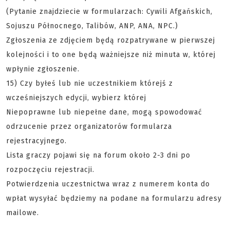
(Pytanie znajdziecie w formularzach: Cywili Afgańskich,
Sojuszu Północnego, Talibów, ANP, ANA, NPC.)
Zgłoszenia ze zdjęciem będą rozpatrywane w pierwszej
kolejności i to one będą ważniejsze niż minuta w, której
wpłynie zgłoszenie.
15) Czy byłeś lub nie uczestnikiem którejś z
wcześniejszych edycji, wybierz której
Niepoprawne lub niepełne dane, mogą spowodować
odrzucenie przez organizatorów formularza
rejestracyjnego.
Lista graczy pojawi się na forum około 2-3 dni po
rozpoczęciu rejestracji.
Potwierdzenia uczestnictwa wraz z numerem konta do
wpłat wysyłać będziemy na podane na formularzu adresy
mailowe.