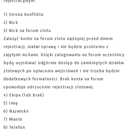
rejestracyjnym:
1) Strona konfliktu
2) Nick
3) Nick na forum zlotu
Założyć konto na forum zlotu najlepiej przed dniem
rejestracji, ułatwi sprawę i nie będzie problemu z
zajętymi nickami. Dzięki zalogowaniu na forum uczestnicy
będą uzyskiwać odgórnie dostęp do zamkniętych działów
zlotowych po opłaceniu wejściówek i nie trzeba będzie
dodatkowych formalności. Brak konta na forum
spowoduje odrzucenie rejestracji zlotowej.
4) Ekipa (lub brak)
5) Imię
6) Nazwisko
7) Miasto
8) Telefon