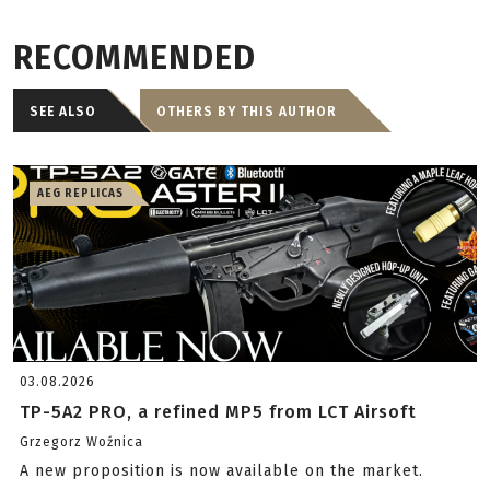
RECOMMENDED
SEE ALSO
OTHERS BY THIS AUTHOR
AEG REPLICAS
03.08.2026
TP-5A2 PRO, a refined MP5 from LCT Airsoft
Grzegorz Woźnica
A new proposition is now available on the market.