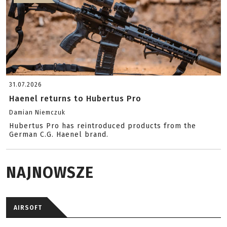
31.07.2026
Haenel returns to Hubertus Pro
Damian Niemczuk
Hubertus Pro has reintroduced products from the
German C.G. Haenel brand.
NAJNOWSZE
AIRSOFT