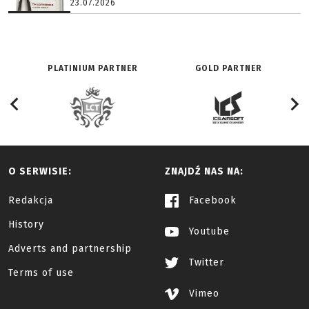
23.07.2026
PLATINIUM PARTNER
GOLD PARTNER
O SERWISIE:
ZNAJDŹ NAS NA:
Redakcja
Facebook
History
Youtube
Adverts and partnership
Twitter
Terms of use
Vimeo