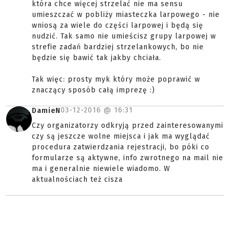
która chce więcej strzelać nie ma sensu
umieszczać w pobliży miasteczka larpowego - nie
wniosą za wiele do części larpowej i będą się
nudzić. Tak samo nie umieścisz grupy larpowej w
strefie zadań bardziej strzelankowych, bo nie
będzie się bawić tak jakby chciała.
Tak więc: prosty myk który może poprawić w
znaczący sposób całą imprezę :)
03-12-2016 @
16:31
DamieN
Czy organizatorzy odkryją przed zainteresowanymi
czy są jeszcze wolne miejsca i jak ma wyglądać
procedura zatwierdzania rejestracji, bo póki co
formularze są aktywne, info zwrotnego na mail nie
ma i generalnie niewiele wiadomo. W
aktualnościach też cisza