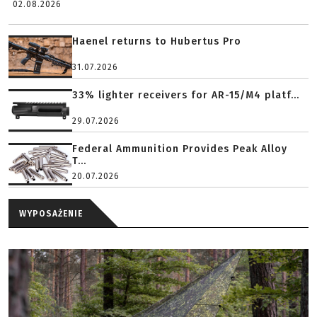
02.08.2026
Haenel returns to Hubertus Pro
31.07.2026
33% lighter receivers for AR-15/M4 platf...
29.07.2026
Federal Ammunition Provides Peak Alloy
T...
20.07.2026
WYPOSAŻENIE