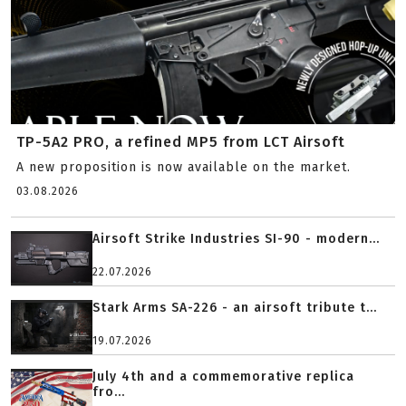
TP-5A2 PRO, a refined MP5 from LCT Airsoft
A new proposition is now available on the market.
03.08.2026
Airsoft Strike Industries SI-90 - modern...
22.07.2026
Stark Arms SA-226 - an airsoft tribute t...
19.07.2026
July 4th and a commemorative replica
fro...