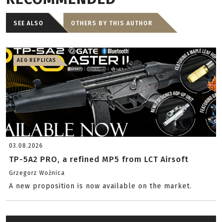
SEE ALSO
OTHERS BY THIS AUTHOR
AEG REPLICAS
03.08.2026
TP-5A2 PRO, a refined MP5 from LCT Airsoft
Grzegorz Woźnica
A new proposition is now available on the market.