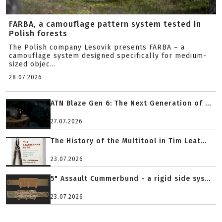
FARBA, a camouflage pattern system tested in
Polish forests
The Polish company Lesovik presents FARBA – a
camouflage system designed specifically for medium-
sized objec...
28.07.2026
ATN Blaze Gen 6: The Next Generation of ...
27.07.2026
The History of the Multitool in Tim Leat...
23.07.2026
5" Assault Cummerbund - a rigid side sys...
23.07.2026