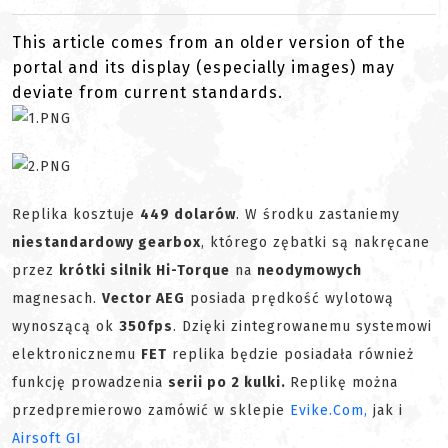
This article comes from an older version of the
portal and its display (especially images) may
deviate from current standards.
Replika kosztuje
449 dolarów
. W środku zastaniemy
niestandardowy gearbox
, którego zębatki są nakręcane
przez
krótki silnik Hi-Torque
na
neodymowych
magnesach.
Vector AEG
posiada prędkość wylotową
wynoszącą ok
350fps
. Dzięki zintegrowanemu systemowi
elektronicznemu
FET
replika będzie posiadała również
funkcję prowadzenia
serii po 2 kulki.
Replikę można
przedpremierowo zamówić w sklepie
Evike.Com,
jak i
Airsoft GI