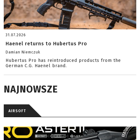
31.07.2026
Haenel returns to Hubertus Pro
Damian Niemczuk
Hubertus Pro has reintroduced products from the
German C.G. Haenel brand.
NAJNOWSZE
AIRSOFT