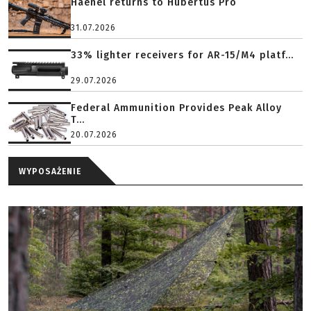
Haenel returns to Hubertus Pro
31.07.2026
33% lighter receivers for AR-15/M4 platf...
29.07.2026
Federal Ammunition Provides Peak Alloy
T...
20.07.2026
WYPOSAŻENIE