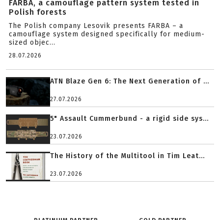
FARBA, a camouflage pattern system tested in
Polish forests
The Polish company Lesovik presents FARBA – a
camouflage system designed specifically for medium-
sized objec...
28.07.2026
ATN Blaze Gen 6: The Next Generation of ...
27.07.2026
5" Assault Cummerbund - a rigid side sys...
23.07.2026
The History of the Multitool in Tim Leat...
23.07.2026