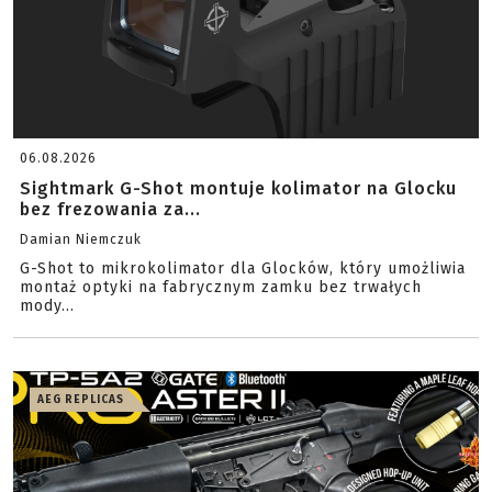
06.08.2026
Sightmark G-Shot montuje kolimator na Glocku
bez frezowania za...
Damian Niemczuk
G-Shot to mikrokolimator dla Glocków, który umożliwia
montaż optyki na fabrycznym zamku bez trwałych
mody...
AEG REPLICAS