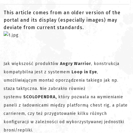
This article comes from an older version of the
portal and its display (especially images) may
deviate from current standards.
Jak większość produktów
Angry Warrior
, konstrukcja
kompatybilna jest z systemem
L
oop in Eye
,
umożliwiającym montaż oporządzenia takiego jak np.
staza taktyczna. Nie zabrakło również
systemu
SCOLOPENDRA,
który pozwala na wymienianie
paneli z ładownicami między platformą chest rig, a plate
carrierem, czy też przygotowanie kilku różnych
konfiguracji w zależności od wykorzystywanej jednostki
broni/repliki.