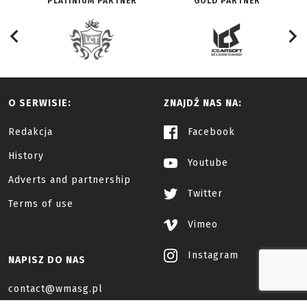
PLATINIUM PARTNER
GOLD PARTNER
O SERWISIE:
ZNAJDŹ NAS NA:
Redakcja
Facebook
History
Youtube
Adverts and partnership
Twitter
Terms of use
Vimeo
Instagram
NAPISZ DO NAS
contact@wmasg.pl