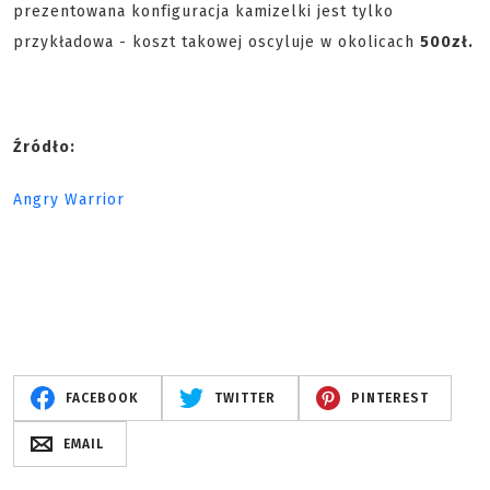
prezentowana konfiguracja kamizelki jest tylko
przykładowa - koszt takowej oscyluje w okolicach
500zł.
Źródło:
Angry Warrior
FACEBOOK
TWITTER
PINTEREST
EMAIL