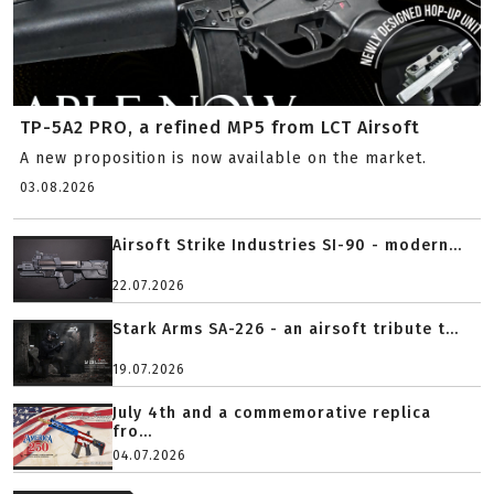
TP-5A2 PRO, a refined MP5 from LCT Airsoft
A new proposition is now available on the market.
03.08.2026
Airsoft Strike Industries SI-90 - modern...
22.07.2026
Stark Arms SA-226 - an airsoft tribute t...
19.07.2026
July 4th and a commemorative replica
fro...
04.07.2026