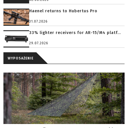
Haenel returns to Hubertus Pro
31.07.2026
33% lighter receivers for AR-15/M4 platf...
29.07.2026
WYPOSAŻENIE