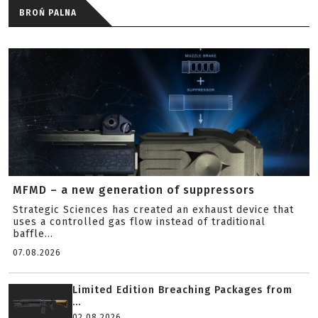
BROŃ PALNA
MFMD – a new generation of suppressors
Strategic Sciences has created an exhaust device that
uses a controlled gas flow instead of traditional
baffle...
07.08.2026
Limited Edition Breaching Packages from
...
02.08.2026