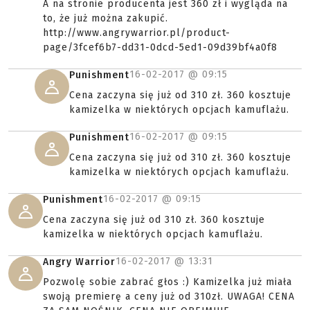
A na stronie producenta jest 360 zł i wygląda na
to, że już można zakupić.
http://www.angrywarrior.pl/product-
page/3fcef6b7-dd31-0dcd-5ed1-09d39bf4a0f8
16-02-2017 @
09:15
Punishment
Cena zaczyna się już od 310 zł. 360 kosztuje
kamizelka w niektórych opcjach kamuflażu.
16-02-2017 @
09:15
Punishment
Cena zaczyna się już od 310 zł. 360 kosztuje
kamizelka w niektórych opcjach kamuflażu.
16-02-2017 @
09:15
Punishment
Cena zaczyna się już od 310 zł. 360 kosztuje
kamizelka w niektórych opcjach kamuflażu.
16-02-2017 @
13:31
Angry Warrior
Pozwolę sobie zabrać głos :) Kamizelka już miała
swoją premierę a ceny już od 310zł. UWAGA! CENA