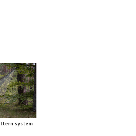
attern system
s