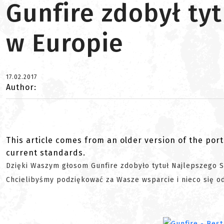
Gunfire zdobył ty
w Europie
17.02.2017
Author:
This article comes from an older version of the port
current standards.
Dzięki Waszym głosom Gunfire zdobyło tytuł Najlepszego Sk
Chcielibyśmy podziękować za Wasze wsparcie i nieco się o