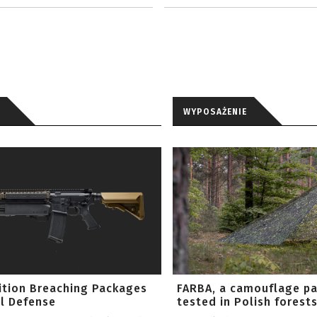
WYPOSAŻENIE
ition Breaching Packages
FARBA, a camouflage p
l Defense
tested in Polish forest