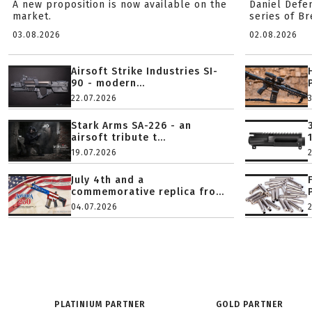
A new proposition is now available on the
Daniel Defe
market.
series of B
03.08.2026
02.08.2026
Airsoft Strike Industries SI-
90 - modern...
22.07.2026
Stark Arms SA-226 - an
airsoft tribute t...
19.07.2026
July 4th and a
commemorative replica fro...
04.07.2026
PLATINIUM PARTNER
GOLD PARTNER