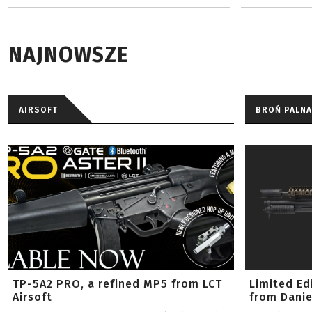
NAJNOWSZE
AIRSOFT
BROŃ PALNA
TP-5A2 PRO, a refined MP5 from LCT
Limited Ed
Airsoft
from Danie