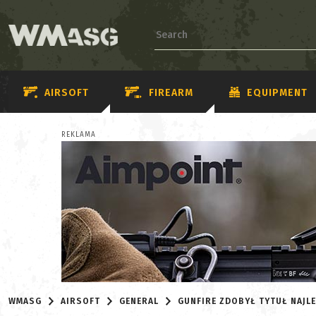
AIRSOFT
FIREARM
EQUIPMENT
REKLAMA
WMASG
AIRSOFT
GENERAL
GUNFIRE ZDOBYŁ TYTUŁ NAJL